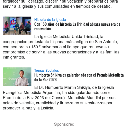
fortalecer su liderazgo, discernir su vocación y prepararlos para
servir a la iglesia y sus comunidades en tiempos de desafío.
Historia de la Iglesia
Con 150 años de historia La Trinidad abraza nueva era de
renovación
La Iglesia Metodista Unida Trinidad, la
congregación protestante hispana más antigua de San Antonio,
conmemora su 150.º aniversario al tiempo que renueva su
compromiso de servir a las nuevas generaciones y a las familias
inmigrantes.
Temas Sociales
Humberto Shikiya es galardonado con el Premio Metodista
de la Paz 2026
El Dr. Humberto Martín Shikiya, de la Iglesia
Evangélica Metodista Argentina, ha sido galardonado con el
Premio de la Paz 2026 del Consejo Metodista Mundial por sus
actos de valentía, creatividad y firmeza en sus esfuerzos por
promover la paz y la justicia.
Sponsored