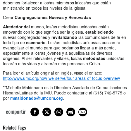
debemos fortalecer a los/as miembros laicos/as que están
ministrando en todos los niveles de la iglesia.
Crear
Congregaciones Nuevas y Renovadas
Alrededor del
mundo, los/as metodistas unidos/as están
innovando con lo que significa ser la iglesia,
estableciendo
nuevas congregaciones y
revitalizando
las comunidades de fe en
todo tipo de
escenario
. Los/as metodistas unidos/as buscan re-
evangelizar el mundo para que podamos llegar a más gente,
especialmente a los/as jóvenes y a aquellos/as de diversos
orígenes. Al ser relevantes y vitales, los/as
metodistas
unidos/as
tocarán más vidas y atraerán más personas a Cristo.
Para leer el artículo original en inglés, visite el enlace:
http://www.umc.org/how-we-serve/four-areas-of-focus-overview
**Michelle Maldonado es la Directora Asociada de Comunicaciones
Hispano/Latinas de la IMU. Puede contactarle al (615) 742-5775 o
por
mmaldonado@umcom.org
.
compartir
Related Tags