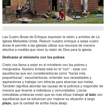
Las Cuatro Áreas de Enfoque expresan la visión y anhelos de La
Iglesia Metodista Unida. Reducir nuestro enfoque a estas cuatro
áreas le permite a las iglesias utilizar sus recursos de manera
efectiva a medida que viven la visión de Dios para la iglesia.
Dedicarse al ministerio con los pobres
Cristo nos llama a estar en el ministerio con los pobres y
marginados. Nuestro énfasis está en el "con" - estar con
aquellos/as que son considerados/as como "los/as más
pequeños/as", escucharlos/as, entender sus necesidades y
aspiraciones y trabajar con ellos/as para alcanzar sus metas.
También significa abordar las causas de la pobreza y responder de
manera que levante a individuos y comunidades. Los/as
metodistas unidos/as creen que es más eficaz trabajar
al lado
con
aquellos/as que se esfuerzan por mejorar su situación a largo
plazo,
que la caridad de arriba hacia abajo.