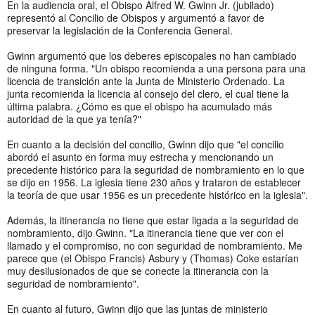
En la audiencia oral, el Obispo Alfred W. Gwinn Jr. (jubilado)
representó al Concilio de Obispos y argumentó a favor de
preservar la legislación de la Conferencia General.
Gwinn argumentó que los deberes episcopales no han cambiado
de ninguna forma. "Un obispo recomienda a una persona para una
licencia de transición ante la Junta de Ministerio Ordenado. La
junta recomienda la licencia al consejo del clero, el cual tiene la
última palabra. ¿Cómo es que el obispo ha acumulado más
autoridad de la que ya tenía?"
En cuanto a la decisión del concilio, Gwinn dijo que "el concilio
abordó el asunto en forma muy estrecha y mencionando un
precedente histórico para la seguridad de nombramiento en lo que
se dijo en 1956. La iglesia tiene 230 años y trataron de establecer
la teoría de que usar 1956 es un precedente histórico en la iglesia".
Además, la itinerancia no tiene que estar ligada a la seguridad de
nombramiento, dijo Gwinn. "La itinerancia tiene que ver con el
llamado y el compromiso, no con seguridad de nombramiento. Me
parece que (el Obispo Francis) Asbury y (Thomas) Coke estarían
muy desilusionados de que se conecte la itinerancia con la
seguridad de nombramiento".
En cuanto al futuro, Gwinn dijo que las juntas de ministerio