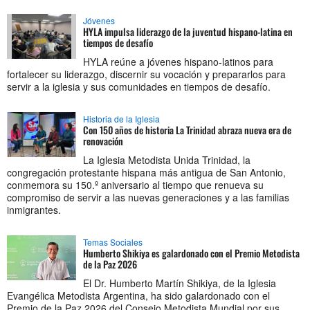
Jóvenes
HYLA impulsa liderazgo de la juventud hispano-latina en
tiempos de desafío
HYLA reúne a jóvenes hispano-latinos para
fortalecer su liderazgo, discernir su vocación y prepararlos para
servir a la iglesia y sus comunidades en tiempos de desafío.
Historia de la Iglesia
Con 150 años de historia La Trinidad abraza nueva era de
renovación
La Iglesia Metodista Unida Trinidad, la
congregación protestante hispana más antigua de San Antonio,
conmemora su 150.º aniversario al tiempo que renueva su
compromiso de servir a las nuevas generaciones y a las familias
inmigrantes.
Temas Sociales
Humberto Shikiya es galardonado con el Premio Metodista
de la Paz 2026
El Dr. Humberto Martín Shikiya, de la Iglesia
Evangélica Metodista Argentina, ha sido galardonado con el
Premio de la Paz 2026 del Consejo Metodista Mundial por sus