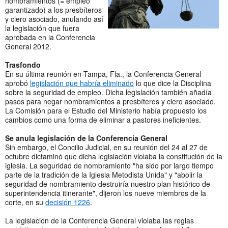
nombramientos (= empleo
garantizado) a los presbíteros
y clero asociado, anulando así
la legislación que fuera
aprobada en la Conferencia
General 2012.
Trasfondo
En su última reunión en Tampa, Fla., la Conferencia General
aprobó
legislación que habría eliminado
lo que dice la Disciplina
sobre la seguridad de empleo. Dicha legislación también añadía
pasos para negar nombramientos a presbíteros y clero asociado.
La Comisión para el Estudio del Ministerio había propuesto los
cambios como una forma de eliminar a pastores ineficientes.
Se anula legislación de la Conferencia General
Sin embargo, el Concilio Judicial, en su reunión del 24 al 27 de
octubre dictaminó que dicha legislación violaba la constitución de la
iglesia. La seguridad de nombramiento "ha sido por largo tiempo
parte de la tradición de la Iglesia Metodista Unida" y "abolir la
seguridad de nombramiento destruiría nuestro plan histórico de
superintendencia itinerante", dijeron los nueve miembros de la
corte, en su
decisión 1226
.
La legislación de la Conferencia General violaba las reglas