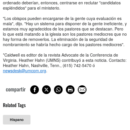
ordenado deberían, entonces, centrarse en reclutar "candidatos
espléndidos" para el ministerio.
"Los obispos pueden encargarse de la gente cuya evaluación es
mala", dijo. "Hay un sistema para disponer de la gente ineficiente, y
estamos muy agradecidos de los pastores que se destacan. Pero
lo que está matando a la iglesia son los pastores mediocres que no
hay forma de removerlos. La eliminación de la seguridad de
nombramiento se habría hecho cargo de los pastores mediocres".
*Caldwell es editor de la revista Advocate de la Conferencia de
Virginia. Heather Hahn (UMNS) contribuyó a esta noticia. Contacto:
Heather Hahn, Nashville, Tenn., (615) 742-5470 ó
newsdesk@umcom.org
.
compartir
Related Tags
Hispano