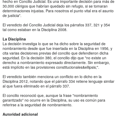
hecho en Concilio Judicial. Es una importante decisión para más de
30,000 clérigos que habrían quedado sin refugio, si se tomaran
determinaciones injustas. Para nosotros el punto vital era el asunto
de justicia".
El veredicto del Concilio Judicial deja los párrafos 337, 321 y 354
tal como estaban en la Disciplina 2008.
La Disciplina
La decisión investiga lo que se ha dicho sobre la seguridad de
nombramiento desde que fue insertada en la Disciplina en 1956, y
cita varias decisiones previas del concilio que defendieron dicha
seguridad. En la decisión 380, el concilio dijo que "no existe un
derecho a nombramiento expresado directamente. Sin embargo,
está implícito en las provisiones constitucionales&ellipsis;".
El veredicto también menciona un conflicto en lo dicho en la
Disciplina 2012, notando que el párrafo 334 retiene lenguaje similar
al que fuera eliminado en el párrafo 337.
El concilio reconoció que, aunque la frase "nombramiento
garantizado" no ocurre en la Disciplina, su uso es común para
referirse a la seguridad de nombramiento.
Autoridad adicional