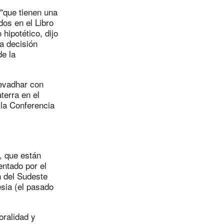
"que tienen una
dos en el Libro
hipotético, dijo
a decisión
de la
Devadhar con
terra en el
 la Conferencia
, que están
entado por el
n del Sudeste
esia (el pasado
oralidad y