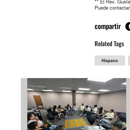
** El Rev. Gust
Puede contactar
compartir
Related Tags
Hispano