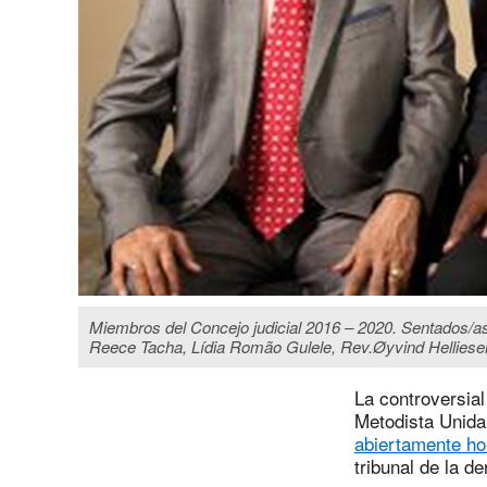
Miembros del Concejo judicial 2016 – 2020. Sentados/as
Reece Tacha, Lídia Romão Gulele, Rev.Øyvind Helliesen
La controversia
Metodista Unida
abiertamente ho
tribunal de la d