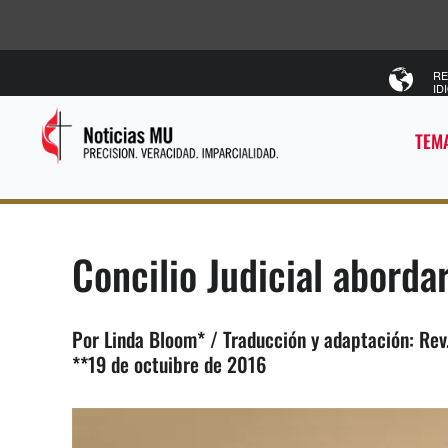
RE
ID
TEMA
Concilio Judicial abord
Por Linda Bloom* / Traducción y adaptación: Rev
**19 de octuibre de 2016