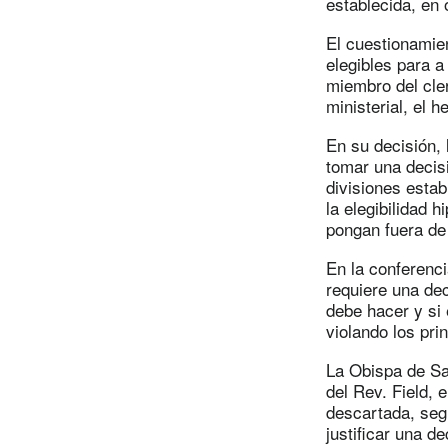
establecida, en 
El cuestionamien
elegibles para 
miembro del cle
ministerial, el 
En su decisión, 
tomar una decis
divisiones estab
la elegibilidad 
pongan fuera de
En la conferencia
requiere una dec
debe hacer y si 
violando los prin
La Obispa de Sal
del Rev. Field, 
descartada, segú
justificar una de