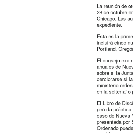
La reunión de o
28 de octubre en
Chicago. Las au
expediente.
Esta es la prime
incluirá cinco 
Portland, Oregó
El consejo exam
anuales de Nueva
sobre si la Jun
cerciorarse si l
ministerio orden
en la soltería'
El Libro de Disc
pero la práctica
caso de Nueva Yo
presentada por S
Ordenado puede 