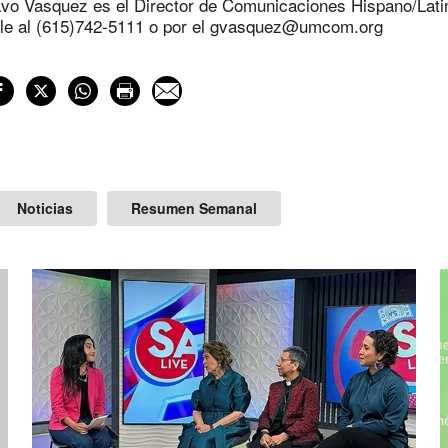
avo Vasquez es el Director de Comunicaciones Hispano/Lati
le al (615)742-5111 o por el
gvasquez@umcom.org
Noticias
Resumen Semanal