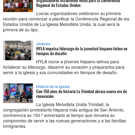
Organizadores establecen fecha para la Conferencia
Regional de Estados Unidos
Los/as organizadores celebraron su primera
reunión para comenzar a planificar la Conferencia Regional de los
Estados Unidos de La Iglesia Metodista Unida, la cual será la
primera de su tipo.
Jóvenes
HYLA impulsa liderazgo de la juventud hispano-latina en
tiempos de desafío
HYLA reúne a jóvenes hispano-latinos para
fortalecer su liderazgo, discernir su vocación y prepararlos para
servir a la iglesia y sus comunidades en tiempos de desafío.
Historia de la Iglesia
Con 150 años de historia La Trinidad abraza nueva era de
renovación
La Iglesia Metodista Unida Trinidad, la
congregación protestante hispana más antigua de San Antonio,
conmemora su 150.º aniversario al tiempo que renueva su
compromiso de servir a las nuevas generaciones y a las familias
inmigrantes.