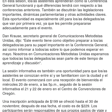
En esta sesión, los/as asistentes aprenderán cómo la Conferencia
General funcionará y qué diferencias tendrá con respecto a las
conferencias anteriores. También se discutirán las legislaciones
importantes, dinámicas parlamentarias y otras actividades claves.
Esta oportunidad es especialmente útil para los/as delegados/as
que van por primera vez, ya que les permite prepararse
adecuadamente para el evento.
Dan Krause, secretario general de Comunicaciones Metodistas
Unidas, dijo: "Este evento tiene como objetivo preparar a los/as
delegados/as para su papel importante en la Conferencia General,
así como informar a todos/as sobre lo que podemos esperar en
mayo. Nosotros en Comunicaciones Metodistas Unidas esperamos
que todos/as los/as delegados/as sean parte de este tiempo de
aprendizaje y discusión".
La sesión informativa es también una oportunidad para que los/as
asistentes se conozcan entre sí y se familiaricen con la ciudad y el
local. El evento comenzará con una recepción de bienvenida el
miércoles 20 de enero, a las 5p.m., seguido de la sesión
informativa el 21 y 22 de enero en el Centro de Convenciones de
Oregón.
Una inscripción anticipada de $199 se ofreció hasta el 30 de
noviembre; después de esa fecha, el costo es de $229. Los
participantes serán responsables de sus propios gastos de viaje y