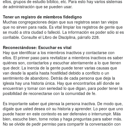
ellos, grupos de estudio bíblico, etc. Para esto hay varios sistemas
de administración que se pueden usar.
Tener un registro de miembros fidedigno
Muchas congregaciones dejan que sus registros sean tan viejos
que no sirven para nada. Es vital limpiar los registros de gente que
se mudó a otra ciudad o falleció. La información es poder sólo si es
confiable. Consulte el Libro de Disciplina, párrafo 228.
Reconectándose: Escuchar es vital
Hay que identificar a los miembros inactivos y contactarse con
ellos. El primer paso para revitalizar a miembros inactivos es saber
quiénes son, contactarlos y escuchar atentamente a lo que tienen
que decir. La inercia de la gente puede tener varias causas que
van desde la apatía hasta hostilidad debido a conflicto o un
sentimiento de abandono. Detrás de cada persona que deja la
iglesia hay una historia única. Hay que encontrarlos allí donde se
encuentran y tomar con seriedad lo que digan, para poder tener la
posibilidad de reconectarse con la comunidad de fe.
Es importante saber qué piensa la persona inactiva. De modo que,
dígale que usted desea oír su historia y aprender. Lo peor que uno
puede hacer en este contexto es ser defensivo o interrumpir. Más
bien, escuche bien, tome notas y haga preguntas para saber más.
No se olvide de pedir permiso para compartir la conversación con