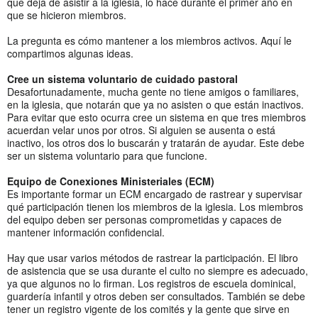
que deja de asistir a la iglesia, lo hace durante el primer año en
que se hicieron miembros.
La pregunta es cómo mantener a los miembros activos. Aquí le
compartimos algunas ideas.
Cree un sistema voluntario de cuidado pastoral
Desafortunadamente, mucha gente no tiene amigos o familiares,
en la iglesia, que notarán que ya no asisten o que están inactivos.
Para evitar que esto ocurra cree un sistema en que tres miembros
acuerdan velar unos por otros. Si alguien se ausenta o está
inactivo, los otros dos lo buscarán y tratarán de ayudar. Este debe
ser un sistema voluntario para que funcione.
Equipo de Conexiones Ministeriales (ECM)
Es importante formar un ECM encargado de rastrear y supervisar
qué participación tienen los miembros de la iglesia. Los miembros
del equipo deben ser personas comprometidas y capaces de
mantener información confidencial.
Hay que usar varios métodos de rastrear la participación. El libro
de asistencia que se usa durante el culto no siempre es adecuado,
ya que algunos no lo firman. Los registros de escuela dominical,
guardería infantil y otros deben ser consultados. También se debe
tener un registro vigente de los comités y la gente que sirve en