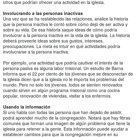
otros que podrían ofrecer una actividad en la iglesia.
Involucrando a las personas inactivas
Una vez que se ha restablecido las relaciones, analice la historia
que la persona inactiva le contó sobre cómo dejó de ser activa y
sobre su vida. De esa historia saque ideas de cómo podría
involucrar a la persona inactiva en la vida de la iglesia. La historia
deberá proveerle ideas sobre sus gustos, intereses,
preocupaciones. La meta es intuir en qué actividades podría
involucrarse a la persona inactiva.
Por ejemplo, una actividad que podría cautivar el interés de la
persona pasiva es alguna labor misional. Un estudio de Barna
informa que el 22 por ciento de los jóvenes que se desconectan de
la iglesia dicen que a la iglesia no le importa los problemas del
mundo. Pero no solo los jóvenes, todos se sienten renovados
cuando sirven en algún programa misional como una cocina
popular, renovación de viviendas, visitar a los enfermos.
Usando la información
Si uno habla con todas las persona que han dejado de asistir,
podrá aprender mucho de la congregación. Notará que hay fibras
comunes que forman una imagen de algún problema que tiene la
iglesia para retener a la gente. Esta información puede ayudar a
establecer cambios para que la congregación mejore en su