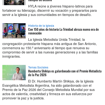
HYLA reúne a jóvenes hispano-latinos para
fortalecer su liderazgo, discernir su vocación y prepararlos para
servir a la iglesia y sus comunidades en tiempos de desafío.
Historia de la Iglesia
Con 150 años de historia La Trinidad abraza nueva era de
renovación
La Iglesia Metodista Unida Trinidad, la
congregación protestante hispana más antigua de San Antonio,
conmemora su 150.º aniversario al tiempo que renueva su
compromiso de servir a las nuevas generaciones y a las familias
inmigrantes.
Temas Sociales
Humberto Shikiya es galardonado con el Premio Metodista
de la Paz 2026
El Dr. Humberto Martín Shikiya, de la Iglesia
Evangélica Metodista Argentina, ha sido galardonado con el
Premio de la Paz 2026 del Consejo Metodista Mundial por sus
actos de valentía, creatividad y firmeza en sus esfuerzos por
promover la paz y la justicia.