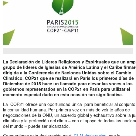
La Declaración de Líderes Religiosos y Espirituales que un amp
grupo de lideres de Iglesias de América Latina y el Caribe firma
dirigida a la Conferencia de Naciones Unidas sobre el Cambio
Climático, COP21 que se realizará en París los primeros días de
Diciembre de 2015 hace un llamado para elevar las voces a los
gobiernos representados en la COP21 en París para utilizar el
momento especial dado en esta ocasión tan significativa.
La COP21 ofrece una oportunidad única para beneficiar al conjunto
la comunidad humana. Por primera vez en más de veinte años de
negociaciones de la ONU, un acuerdo global y exhaustivo sobre la jus
climática y la protección del clima – con el apoyo de todas las nacion
del mundo – puede ser alcanzado.
Compartimos esta declaración aquí:
CLAI declaracion
, con la