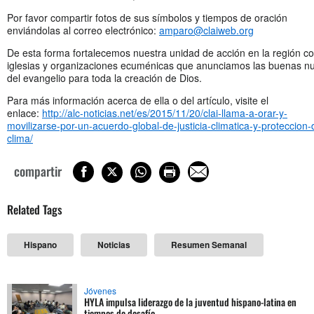
Por favor compartir fotos de sus símbolos y tiempos de oración
enviándolas al correo electrónico:
amparo@claiweb.org
De esta forma fortalecemos nuestra unidad de acción en la región 
iglesias y organizaciones ecuménicas que anunciamos las buenas n
del evangelio para toda la creación de Dios.
Para más información acerca de ella o del artículo, visite el
enlace:
http://alc-noticias.net/es/2015/11/20/clai-llama-a-orar-y-
movilizarse-por-un-acuerdo-global-de-justicia-climatica-y-proteccion-
clima/
compartir
Related Tags
Hispano
Noticias
Resumen Semanal
Jóvenes
HYLA impulsa liderazgo de la juventud hispano-latina en
tiempos de desafío