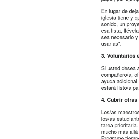
En lugar de deja
iglesia tiene y 
sonido, un proye
esa lista, lléve
sea necesario y
usarlas".
3. Voluntarios e
Si usted desea 
compañero/a, of
ayuda adicional e
estará listo/a p
4. Cubrir otras
Los/as maestros
los/as estudiant
tarea prioritari
mucho más allá 
Programe tiempo 