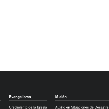
Evangelismo
Misión
Crecimiento de la Iglesia
Auxilio en Situaciones de Desastre