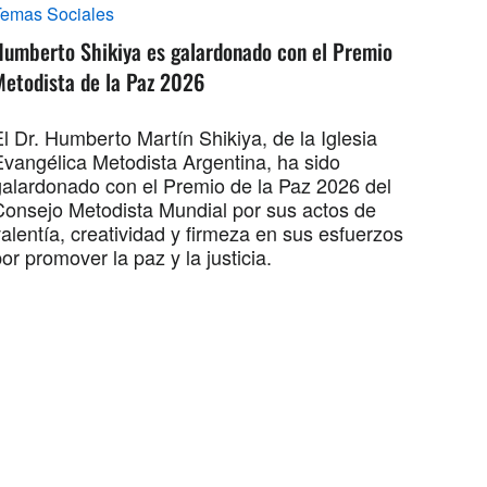
Temas Sociales
Humberto Shikiya es galardonado con el Premio
Metodista de la Paz 2026
l Dr. Humberto Martín Shikiya, de la Iglesia
Evangélica Metodista Argentina, ha sido
galardonado con el Premio de la Paz 2026 del
Consejo Metodista Mundial por sus actos de
alentía, creatividad y firmeza en sus esfuerzos
or promover la paz y la justicia.