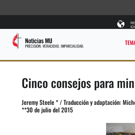
RE
ID
TEMA
Cinco consejos para mini
Jeremy Steele * / Traducción y adaptación: Mich
**30 de julio del 2015