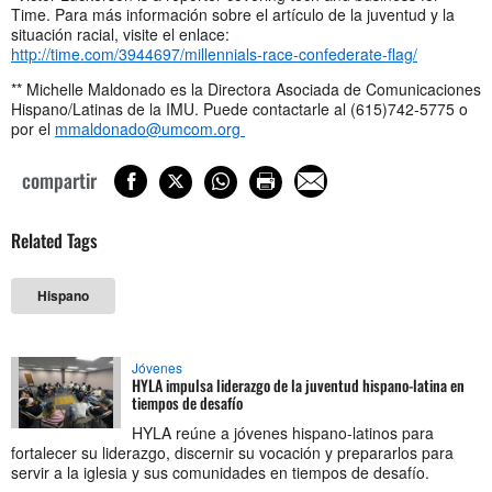
Time. Para más información sobre el artículo de la juventud y la
situación racial, visite el enlace:
http://time.com/3944697/millennials-race-confederate-flag/
** Michelle Maldonado es la Directora Asociada de Comunicaciones
Hispano/Latinas de la IMU. Puede contactarle al (615)742-5775 o
por el
mmaldonado@umcom.org
compartir
Related Tags
Hispano
Jóvenes
HYLA impulsa liderazgo de la juventud hispano-latina en
tiempos de desafío
HYLA reúne a jóvenes hispano-latinos para
fortalecer su liderazgo, discernir su vocación y prepararlos para
servir a la iglesia y sus comunidades en tiempos de desafío.