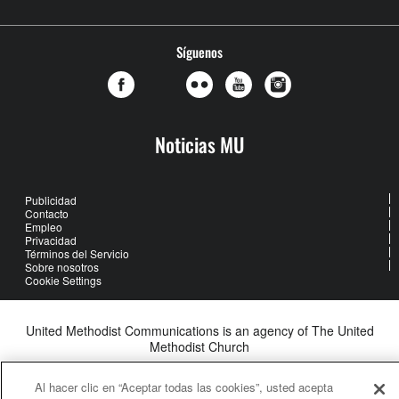
Síguenos
Noticias MU
Publicidad
Contacto
Empleo
Privacidad
Términos del Servicio
Sobre nosotros
Cookie Settings
United Methodist Communications is an agency of The United
Methodist Church
©2026
United Methodist Communications. All Rights Reserved
Al hacer clic en “Aceptar todas las cookies”, usted acepta