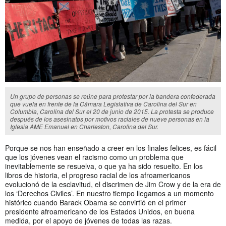
Un grupo de personas se reúne para protestar por la bandera confederada
que vuela en frente de la Cámara Legislativa de Carolina del Sur en
Columbia, Carolina del Sur el 20 de junio de 2015. La protesta se produce
después de los asesinatos por motivos raciales de nueve personas en la
Iglesia AME Emanuel en Charleston, Carolina del Sur.
Porque se nos han enseñado a creer en los finales felices, es fácil
que los jóvenes vean el racismo como un problema que
inevitablemente se resuelva, o que ya ha sido resuelto. En los
libros de historia, el progreso racial de los afroamericanos
evolucionó de la esclavitud, el discrimen de Jim Crow y de la era de
los ‘Derechos Civiles’. En nuestro tiempo llegamos a un momento
histórico cuando Barack Obama se convirtió en el primer
presidente afroamericano de los Estados Unidos, en buena
medida, por el apoyo de jóvenes de todas las razas.