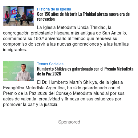
Historia de la Iglesia
Con 150 años de historia La Trinidad abraza nueva era de
renovación
La Iglesia Metodista Unida Trinidad, la
congregación protestante hispana más antigua de San Antonio,
conmemora su 150.º aniversario al tiempo que renueva su
compromiso de servir a las nuevas generaciones y a las familias
inmigrantes.
Temas Sociales
Humberto Shikiya es galardonado con el Premio Metodista
de la Paz 2026
El Dr. Humberto Martín Shikiya, de la Iglesia
Evangélica Metodista Argentina, ha sido galardonado con el
Premio de la Paz 2026 del Consejo Metodista Mundial por sus
actos de valentía, creatividad y firmeza en sus esfuerzos por
promover la paz y la justicia.
Sponsored