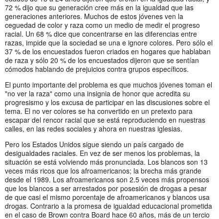
72 % dijo que su generación cree más en la igualdad que las
generaciones anteriores. Muchos de estos jóvenes ven la
ceguedad de color y raza como un medio de medir el progreso
racial. Un 68 % dice que concentrarse en las diferencias entre
razas, impide que la sociedad se una e ignore colores. Pero sólo el
37 % de los encuestados fueron criados en hogares que hablaban
de raza y sólo 20 % de los encuestados dijeron que se sentían
cómodos hablando de prejuicios contra grupos específicos.
El punto importante del problema es que muchos jóvenes toman el
"no ver la raza" como una insignia de honor que acredita su
progresismo y los excusa de participar en las discusiones sobre el
tema. El no ver colores se ha convertido en un pretexto para
escapar del rencor racial que se está reproduciendo en nuestras
calles, en las redes sociales y ahora en nuestras iglesias.
Pero los Estados Unidos sigue siendo un país cargado de
desigualdades raciales. En vez de ser menos los problemas, la
situación se está volviendo más pronunciada. Los blancos son 13
veces más ricos que los afroamericanos; la brecha más grande
desde el 1989. Los afroamericanos son 2.5 veces más propensos
que los blancos a ser arrestados por posesión de drogas a pesar
de que casi el mismo porcentaje de afroamericanos y blancos usa
drogas. Contrario a la promesa de igualdad educacional prometida
en el caso de Brown contra Board hace 60 años, más de un tercio