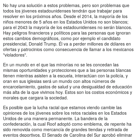
No hay una solución a estos problemas, pero son problemas que
todos los jóvenes estadounidenses tendrán que trabajar para
resolver en los próximos años. Desde el 2014, la mayoría de los
niños menores de 5 años en los Estados Unidos no son blancos;
para el 2043 la mayoría de los estadounidenses no serán blancos.
Hay peligros financieros y políticos para las personas que ignoran
estos cambios demográficos, como por ejemplo el candidato
presidencial, Donald Trump. Él va a perder millones de dólares en
ofertas y patrocinios como consecuencia de llamar a los mexicanos
"violadores".
En un mundo en el que las minorías no se les concedan las
mismas oportunidades y protecciones que a las personas blancas
tienen mientras asisten a la escuela, interactúan con la policía, y
oran en sus iglesias será un mundo con altos números de
encarcelamiento, gastos de salud y una desigualdad de educación
más alta de la que vivimos hoy. Estos son los costos económicos y
morales que cargara la sociedad.
Es posible que la lucha racial que estamos viendo cambie las
opiniones de los jóvenes sobre los retos raciales en los Estados
Unidos de una manera permanente. La bandera de la
confederación, la cual Roof adoptó como emblema, de repente ha
sido removida como mercancía de grandes tiendas y retirada de
eventos deportivos. El Senado de Carolina del Sur aprobó eliminar