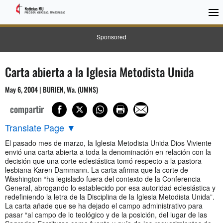
Sponsored
Carta abierta a la Iglesia Metodista Unida
May 6, 2004 | BURIEN, Wa. (UMNS)
compartir
Translate Page
▼
El pasado mes de marzo, la Iglesia Metodista Unida Dios Viviente
envió una carta abierta a toda la denominación en relación con la
decisión que una corte eclesiástica tomó respecto a la pastora
lesbiana Karen Dammann. La carta afirma que la corte de
Washington “ha legislado fuera del contexto de la Conferencia
General, abrogando lo establecido por esa autoridad eclesiástica y
redefiniendo la letra de la Disciplina de la Iglesia Metodista Unida”.
La carta añade que se ha dejado el campo administrativo para
pasar “al campo de lo teológico y de la posición, del lugar de las