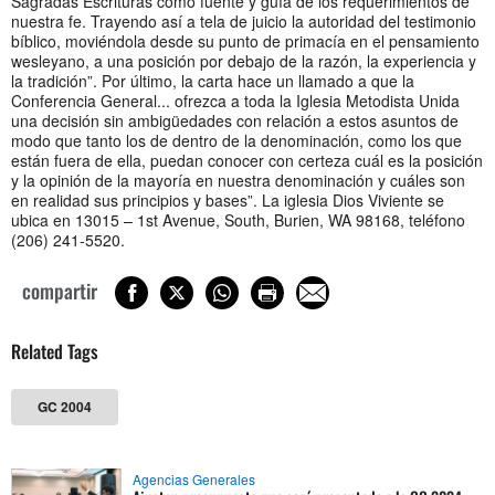
Sagradas Escrituras como fuente y guía de los requerimientos de
nuestra fe. Trayendo así a tela de juicio la autoridad del testimonio
bíblico, moviéndola desde su punto de primacía en el pensamiento
wesleyano, a una posición por debajo de la razón, la experiencia y
la tradición”. Por último, la carta hace un llamado a que la
Conferencia General... ofrezca a toda la Iglesia Metodista Unida
una decisión sin ambigüedades con relación a estos asuntos de
modo que tanto los de dentro de la denominación, como los que
están fuera de ella, puedan conocer con certeza cuál es la posición
y la opinión de la mayoría en nuestra denominación y cuáles son
en realidad sus principios y bases”. La iglesia Dios Viviente se
ubica en 13015 – 1st Avenue, South, Burien, WA 98168, teléfono
(206) 241-5520.
compartir
Related Tags
GC 2004
Agencias Generales