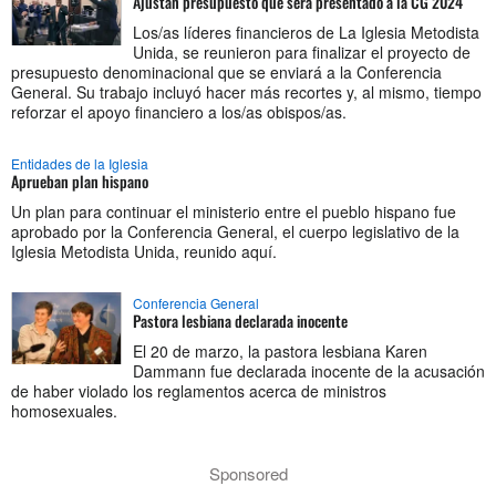
Ajustan presupuesto que será presentado a la CG 2024
Los/as líderes financieros de La Iglesia Metodista
Unida, se reunieron para finalizar el proyecto de
presupuesto denominacional que se enviará a la Conferencia
General. Su trabajo incluyó hacer más recortes y, al mismo, tiempo
reforzar el apoyo financiero a los/as obispos/as.
Entidades de la Iglesia
Aprueban plan hispano
Un plan para continuar el ministerio entre el pueblo hispano fue
aprobado por la Conferencia General, el cuerpo legislativo de la
Iglesia Metodista Unida, reunido aquí.
Conferencia General
Pastora lesbiana declarada inocente
El 20 de marzo, la pastora lesbiana Karen
Dammann fue declarada inocente de la acusación
de haber violado los reglamentos acerca de ministros
homosexuales.
Sponsored