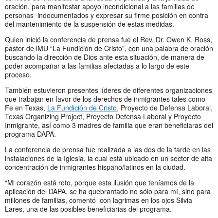
oración, para manifestar apoyo incondicional a las familias de
personas indocumentados y expresar su firme posición en contra
del mantenimiento de la suspensión de estas medidas.
Quien inició la conferencia de prensa fue el Rev. Dr. Owen K. Ross,
pastor de lMU “La Fundición de Cristo”, con una palabra de oración
buscando la dirección de Dios ante esta situación, de manera de
poder acompañar a las familias afectadas a lo largo de este
proceso.
También estuvieron presentes líderes de diferentes organizaciones
que trabajan en favor de los derechos de inmigrantes tales como
Fe en Texas,
La Fundición de Cristo
, Proyecto de Defensa Laboral,
Texas Organizing Project, Proyecto Defensa Laboral y Proyecto
Inmigrante, así como 3 madres de familia que eran beneficiaras del
programa DAPA.
La conferencia de prensa fue realizada a las dos de la tarde en las
instalaciones de la Iglesia, la cual está ubicado en un sector de alta
concentración de inmigrantes hispano/latinos en la ciudad.
“Mi corazón está roto, porque esta ilusión que teníamos de la
aplicación del DAPA, se ha quebrantado no sólo para mí, sino para
millones de familias, comentó con lagrimas en los ojos Silvia
Lares, una de las posibles beneficiarias del programa.