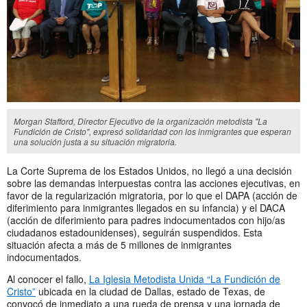
Morgan Stafford, Director Ejecutivo de la organización metodista "La
Fundición de Cristo", expresó solidaridad con los inmigrantes que esperan
una solución justa a su situación migratoria.
La Corte Suprema de los Estados Unidos, no llegó a una decisión
sobre las demandas interpuestas contra las acciones ejecutivas, en
favor de la regularización migratoria, por lo que el DAPA (acción de
diferimiento para inmigrantes llegados en su infancia) y el DACA
(acción de diferimiento para padres indocumentados con hijo/as
ciudadanos estadounidenses), seguirán suspendidos. Esta
situación afecta a más de 5 millones de inmigrantes
indocumentados.
Al conocer el fallo,
La Iglesia Metodista Unida “La Fundición de
Cristo”
ubicada en la ciudad de Dallas, estado de Texas, de
convocó de inmediato a una rueda de prensa y una jornada de