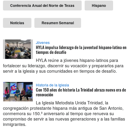
Conferencia Anual del Norte de Texas
Hispano
Noticias
Resumen Semanal
Jóvenes
HYLA impulsa liderazgo de la juventud hispano-latina en
tiempos de desafío
HYLA reúne a jóvenes hispano-latinos para
fortalecer su liderazgo, discernir su vocación y prepararlos para
servir a la iglesia y sus comunidades en tiempos de desafío.
Historia de la Iglesia
Con 150 años de historia La Trinidad abraza nueva era de
renovación
La Iglesia Metodista Unida Trinidad, la
congregación protestante hispana más antigua de San Antonio,
conmemora su 150.º aniversario al tiempo que renueva su
compromiso de servir a las nuevas generaciones y a las familias
inmigrantes.