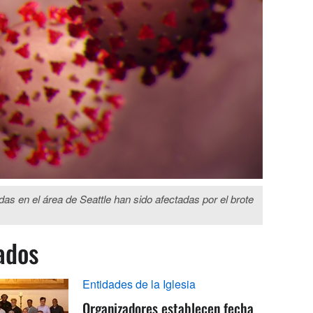
s en el área de Seattle han sido afectadas por el brote
ados
Entidades de la Iglesia
Organizadores establecen fecha