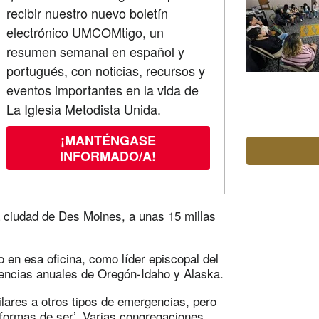
recibir nuestro nuevo boletín
electrónico UMCOMtigo, un
resumen semanal en español y
portugués, con noticias, recursos y
eventos importantes en la vida de
La Iglesia Metodista Unida.
¡MANTÉNGASE
INFORMADO/A!
 ciudad de Des Moines, a unas 15 millas
en esa oficina, como líder episcopal del
rencias anuales de Oregón-Idaho y Alaska.
lares a otros tipos de emergencias, pero
s formas de ser’. Varias congregaciones