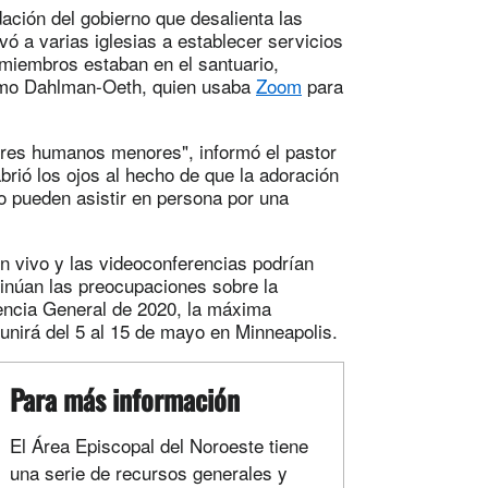
ación del gobierno que desalienta las
vó a varias iglesias a establecer servicios
 miembros estaban en el santuario,
ómo Dahlman-Oeth, quien usaba
Zoom
para
rores humanos menores", informó el pastor
brió los ojos al hecho de que la adoración
o pueden asistir en persona por una
en vivo y las videoconferencias podrían
tinúan las preocupaciones sobre la
rencia General de 2020, la máxima
eunirá del 5 al 15 de mayo en Minneapolis.
Para más información
El Área Episcopal del Noroeste tiene
una serie de recursos generales y