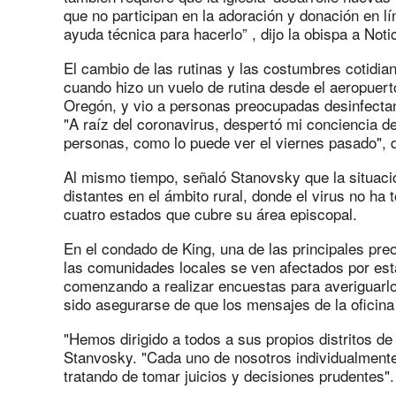
que no participan en la adoración y donación en lí
ayuda técnica para hacerlo” , dijo la obispa a Not
El cambio de las rutinas y las costumbres cotidi
cuando hizo un vuelo de rutina desde el aeropuerto
Oregón, y vio a personas preocupadas desinfectan
"A raíz del coronavirus, despertó mi conciencia d
personas, como lo puede ver el viernes pasado", d
Al mismo tiempo, señaló Stanovsky que la situaci
distantes en el ámbito rural, donde el virus no ha
cuatro estados que cubre su área episcopal.
En el condado de King, una de las principales pr
las comunidades locales se ven afectados por est
comenzando a realizar encuestas para averiguarlo
sido asegurarse de que los mensajes de la oficina
"Hemos dirigido a todos a sus propios distritos de 
Stanvosky. "Cada uno de nosotros individualmente
tratando de tomar juicios y decisiones prudentes".