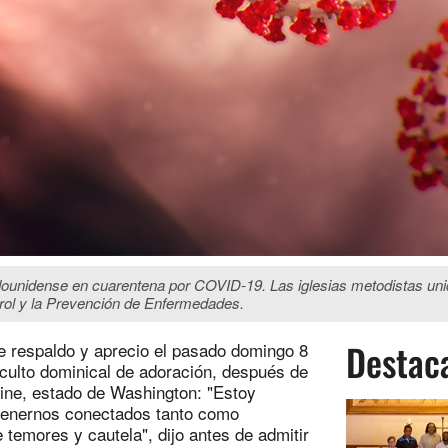
ounidense en cuarentena por COVID-19. Las iglesias metodistas unida
trol y la Prevención de Enfermedades.
Destac
e respaldo y aprecio el pasado domingo 8
 culto dominical de adoración, después de
ine, estado de Washington: "Estoy
tenernos conectados tanto como
temores y cautela", dijo antes de admitir