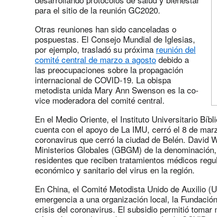
para el sitio de la reunión GC2020.
Otras reuniones han sido canceladas o
pospuestas. El Consejo Mundial de Iglesias,
por ejemplo, trasladó su próxima
reunión del
comité central de marzo a agosto
debido a
las preocupaciones sobre la propagación
internacional de COVID-19. La obispa
metodista unida Mary Ann Swenson es la co-
vice moderadora del comité central.
En el Medio Oriente, el Instituto Universitario Bíb
cuenta con el apoyo de La IMU, cerró el 8 de mar
coronavirus que cerró la ciudad de Belén. David W
Ministerios Globales (GBGM) de la denominación, 
residentes que reciben tratamientos médicos regul
económico y sanitario del virus en la región.
En China, el Comité Metodista Unido de Auxilio 
emergencia a una organización local, la Fundación
crisis del coronavirus. El subsidio permitió tomar