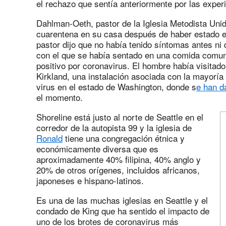
el rechazo que sentía anteriormente por las experi
Dahlman-Oeth, pastor de la Iglesia Metodista Uni
cuarentena en su casa después de haber estado e
pastor dijo que no había tenido síntomas antes ni
con el que se había sentado en una comida comuni
positivo por coronavirus. El hombre había visitado
Kirkland, una instalación asociada con la mayoría
virus en el estado de Washington, donde s
e han 
el momento.
Shoreline está justo al norte de Seattle en el
corredor de la autopista 99 y la iglesia de
Ronald
tiene una congregación étnica y
económicamente diversa que es
aproximadamente 40% filipina, 40% anglo y
20% de otros orígenes, incluidos africanos,
japoneses e hispano-latinos.
Es una de las muchas iglesias en Seattle y el
condado de King que ha sentido el impacto de
uno de los brotes de coronavirus más