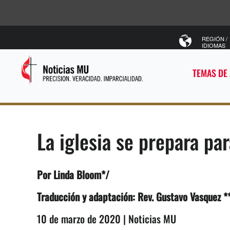
REGIÓN /
IDIOMAS
TEMAS DE
La iglesia se prepara pa
Por Linda Bloom*/
Traducción y adaptación: Rev. Gustavo Vasquez *
10 de marzo de 2020 | Noticias MU