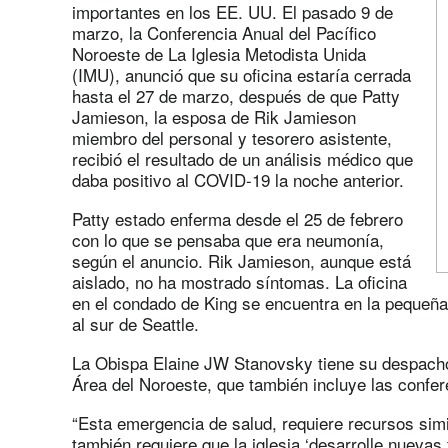
importantes en los EE. UU. El pasado 9 de
marzo, la Conferencia Anual del Pacífico
Noroeste de La Iglesia Metodista Unida
(IMU), anunció que su oficina estaría cerrada
hasta el 27 de marzo, después de que Patty
Jamieson, la esposa de Rik Jamieson
miembro del personal y tesorero asistente,
recibió el resultado de un análisis médico que
daba positivo al COVID-19 la noche anterior.
Patty estado enferma desde el 25 de febrero
con lo que se pensaba que era neumonía,
según el anuncio. Rik Jamieson, aunque está
aislado, no ha mostrado síntomas. La oficina
en el condado de King se encuentra en la pequeña
al sur de Seattle.
La Obispa Elaine JW Stanovsky tiene su despacho 
Área del Noroeste, que también incluye las confe
“Esta emergencia de salud, requiere recursos simi
también requiere que la iglesia ‘desarrolle nueva