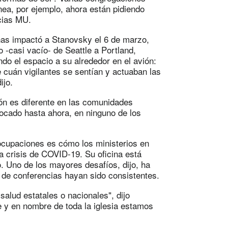
nea, por ejemplo, ahora están pidiendo
icias MU.
anas impactó a Stanovsky el 6 de marzo,
 -casi vacío- de Seattle a Portland,
do el espacio a su alrededor en el avión:
e cuán vigilantes se sentían y actuaban las
ijo.
ón es diferente en las comunidades
 tocado hasta ahora, en ninguno de los
eocupaciones es cómo los ministerios en
a crisis de COVID-19. Su oficina está
. Uno de los mayores desafíos, dijo, ha
 de conferencias hayan sido consistentes.
salud estatales o nacionales", dijo
 y en nombre de toda la iglesia estamos