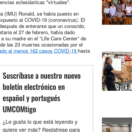
encias eclesiásticas "virtuales".
da (IMU) Ronald, se había puesto en
xpuesto al COVID-19 (coronavirus). El
 después de enterarse que un conocido,
taria el 27 de febrero, había dado
 a su madre en el “Life Care Center” de
 de las 23 muertes ocasionadas por el
dado al menos 162 casos COVID-19
hasta
Suscríbase a nuestro nuevo
boletín electrónico en
español y portugués
UMCOMtigo
¿Le gusta lo que está leyendo y
quiere ver más? Regístrese para