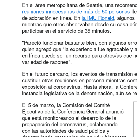
En el área metropolitana de Seattle, una recomend
reuniones innecesarias de más de 50 personas
lle
de adoración en línea. En
la IMU Ronald
, algunos
mientras que otros observaban desde su casa c
participar en el servicio de 35 minutos.
"Pareció funcionar bastante bien, con algunos er
quien agregó que “la experiencia fue agradable y a
en línea puede ser un recurso para otros/as que n
variedad de razones”.
En el futuro cercano, los eventos de transmisión 
sustituir otras reuniones en persona mientras con
exposición al coronavirus. Hasta ahora, la Confe
instancia legislativa de la denominación, aún se r
El 5 de marzo, la Comisión del Comité
Ejecutivo de la Conferencia General anunció
que está monitoreando el desarrollo de la
propagación del coronavirus, colaborando
con las autoridades de salud pública y
desarrollando protocolos de salud y bienestar