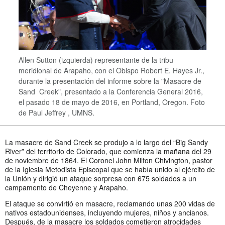
Allen Sutton (izquierda) representante de la tribu
meridional de Arapaho, con el Obispo Robert E. Hayes Jr.,
durante la presentación del informe sobre la "Masacre de
Sand Creek", presentado a la Conferencia General 2016,
el pasado 18 de mayo de 2016, en Portland, Oregon. Foto
de Paul Jeffrey , UMNS.
La masacre de Sand Creek se produjo a lo largo del “Big Sandy
River” del territorio de Colorado, que comienza la mañana del 29
de noviembre de 1864. El Coronel John Milton Chivington, pastor
de la Iglesia Metodista Episcopal que se había unido al ejército de
la Unión y dirigió un ataque sorpresa con 675 soldados a un
campamento de Cheyenne y Arapaho.
El ataque se convirtió en masacre, reclamando unas 200 vidas de
nativos estadounidenses, incluyendo mujeres, niños y ancianos.
Después, de la masacre los soldados cometieron atrocidades