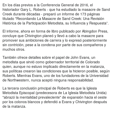
En los días previos a la Conferencia General de 2016, el
historiador Gary L. Roberts - que ha estudiado la masacre de Sand
Creek durante décadas - preparó un informe de 173 páginas
titulado "Recordando La Masacre de Sand Creek: Una Revisión
Histórica de la Participación Metodista, su Influencia y Respuesta”.
El informe, ahora en forma de libro publicado por Abingdon Press,
concluye que Chivington planeó y llevó a cabo la masacre para
promover sus ambiciones de carrera y lo expresó posteriormente
sin contrición, pese a la condena por parte de sus compañeros y
muchos otros.
También ofrece detalles sobre el papel de John Evans, un
metodista que sirvió como gobernador territorial de Colorado
quien, aunque no estuvo implicado directamente en la matanza,
sus políticas crearon las condiciones que la hicieron posible, según
Roberts. Mientras Evans, uno de los fundadores de la Universidad
de Northwestern, nunca aceptó ninguna responsabilidad.
La tercera conclusión principal de Roberts es que la Iglesia
Metodista Episcopal (predecesora de La Iglesia Metodista Unida)
"abrazó la mentalidad prevaleciente" de expansión hacia el oeste
por los colonos blancos y defendió a Evans y Chivington después
de la matanza.