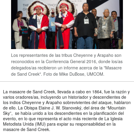
Los representantes de las tribus Cheyenne y Arapaho son
reconocidos en la Conferencia General 2016, donde los/as
delegados/as recibieron un informe acerca de la "Masacre
de Sand Creek".
Foto de Mike DuBose, UMCOM.
La masacre de Sand Creek, llevada a cabo en 1864, fue la razón y
varios oradores/as, incluyendo un historiador y descendientes de
los indios Cheyenne y Arapaho sobrevivientes del ataque, hablaron
de ello. La Obispa Elaine J. W. Stanovský, del área de “Mountain
Sky”, se había unido a los descendientes en la planificación del
evento, en lo que representa el acto más reciente de La Iglesia
Metodista Unida (IMU) para expiar su responsabilidad en la
masacre de Sand Creek.