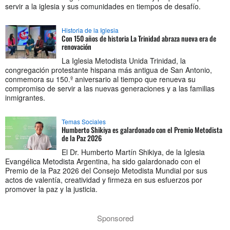
servir a la iglesia y sus comunidades en tiempos de desafío.
Historia de la Iglesia
Con 150 años de historia La Trinidad abraza nueva era de
renovación
La Iglesia Metodista Unida Trinidad, la
congregación protestante hispana más antigua de San Antonio,
conmemora su 150.º aniversario al tiempo que renueva su
compromiso de servir a las nuevas generaciones y a las familias
inmigrantes.
Temas Sociales
Humberto Shikiya es galardonado con el Premio Metodista
de la Paz 2026
El Dr. Humberto Martín Shikiya, de la Iglesia
Evangélica Metodista Argentina, ha sido galardonado con el
Premio de la Paz 2026 del Consejo Metodista Mundial por sus
actos de valentía, creatividad y firmeza en sus esfuerzos por
promover la paz y la justicia.
Sponsored