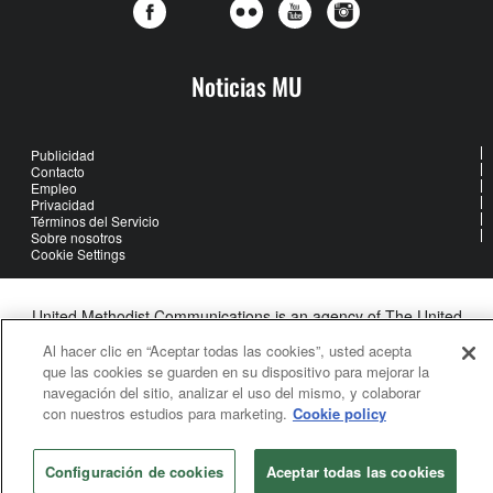
Noticias MU
Publicidad
Contacto
Empleo
Privacidad
Términos del Servicio
Sobre nosotros
Cookie Settings
United Methodist Communications is an agency of The United
Methodist Church
Al hacer clic en “Aceptar todas las cookies”, usted acepta
©2026
United Methodist Communications. All Rights Reserved
que las cookies se guarden en su dispositivo para mejorar la
navegación del sitio, analizar el uso del mismo, y colaborar
con nuestros estudios para marketing.
Cookie policy
Configuración de cookies
Aceptar todas las cookies