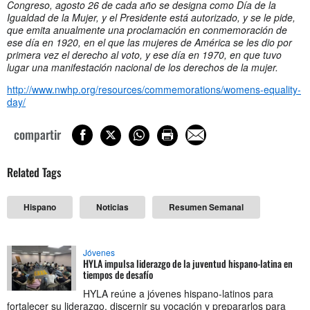
Congreso, agosto 26 de cada año se designa como Día de la
Igualdad de la Mujer, y el Presidente está autorizado, y se le pide,
que emita anualmente una proclamación en conmemoración de
ese día en 1920, en el que las mujeres de América se les dio por
primera vez el derecho al voto, y ese día en 1970, en que tuvo
lugar una manifestación nacional de los derechos de la mujer.
http://www.nwhp.org/resources/commemorations/womens-equality-
day/
compartir
Related Tags
Hispano
Noticias
Resumen Semanal
Jóvenes
HYLA impulsa liderazgo de la juventud hispano-latina en
tiempos de desafío
HYLA reúne a jóvenes hispano-latinos para
fortalecer su liderazgo, discernir su vocación y prepararlos para