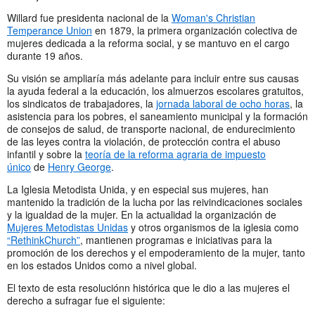
Willard fue presidenta nacional de la
Woman's Christian
Temperance Union
en 1879, la primera organización colectiva de
mujeres dedicada a la reforma social, y se mantuvo en el cargo
durante 19 años.
Su visión se ampliaría más adelante para incluir entre sus causas
la ayuda federal a la educación, los almuerzos escolares gratuitos,
los sindicatos de trabajadores, la
jornada laboral de ocho horas
, la
asistencia para los pobres, el saneamiento municipal y la formación
de consejos de salud, de transporte nacional, de endurecimiento
de las leyes contra la violación, de protección contra el abuso
infantil y sobre la
teoría de la reforma agraria de impuesto
único
de
Henry George
.
La Iglesia Metodista Unida, y en especial sus mujeres, han
mantenido la tradición de la lucha por las reivindicaciones sociales
y la igualdad de la mujer. En la actualidad la organización de
Mujeres Metodistas Unidas
y otros organismos de la iglesia como
“RethinkChurch”
, mantienen programas e iniciativas para la
promoción de los derechos y el empoderamiento de la mujer, tanto
en los estados Unidos como a nivel global.
El texto de esta resoluciónn histórica que le dio a las mujeres el
derecho a sufragar fue el siguiente: