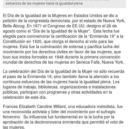
esfuerzos de las mujeres hacia la igualdad plena.
El Día de la Igualdad de la Mujeres en Estados Unidos se dio a
petición de la congresista demócrata, por el estado de Nueva York,
Bella Abzug. En 1971 el Congreso de EE.UU. designo el 26 de
agosto como el "Día de la Igualdad de la Mujer". Esta fecha fue
elegida para conmemorar la certificación de la “Enmienda 19” a la
Constitución en 1920, que otorga el derecho al voto para las
mujeres. Esta fue la culminación de extensa y pacífica lucha del
movimiento por los derechos civiles en favor de las mujeres, que
tuvo sus inicios formales en 1848 durante la primera convención
mundial de derechos de las mujeres en Seneca Falls, Nueva York.
La celebración del Día de la Igualdad de la Mujer no sólo recuerda
el paso de la Enmienda 19, sino también llama la atención a los
continuos esfuerzos de las mujeres hacia la igualdad plena. Los
lugares de trabajo, bibliotecas, organizaciones e instalaciones
públicas, participan con programas y otras actividades en la
celebración de este día.
Frances Elizabeth Caroline Willard, una educadora metodista, fue
una reconocida activista y líder del movimiento por el sufragio
femenino. Su influencia fue fundamental en la la lucha por la
aprobación de la decimonovena enmienda que permitió el voto de
las mujeres.