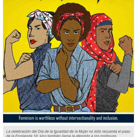
La celebración del Día de la Igualdad de la Mujer no sólo recuerda el paso
de la Enmienda 19, sino también llama la atención a los continuos