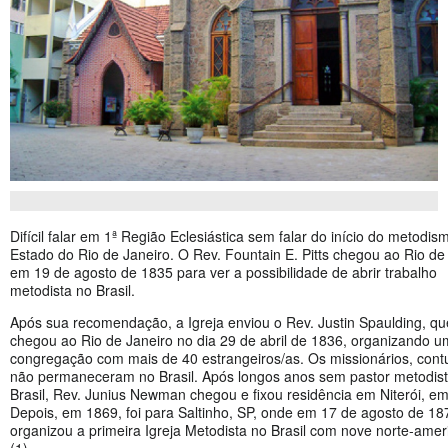
Difícil falar em 1ª Região Eclesiástica sem falar do início do metodis
Estado do Rio de Janeiro. O Rev. Fountain E. Pitts chegou ao Rio de
em 19 de agosto de 1835 para ver a possibilidade de abrir trabalho
metodista no Brasil.
Após sua recomendação, a Igreja enviou o Rev. Justin Spaulding, qu
chegou ao Rio de Janeiro no dia 29 de abril de 1836, organizando 
congregação com mais de 40 estrangeiros/as. Os missionários, cont
não permaneceram no Brasil. Após longos anos sem pastor metodis
Brasil, Rev. Junius Newman chegou e fixou residência em Niterói, e
Depois, em 1869, foi para Saltinho, SP, onde em 17 de agosto de 18
organizou a primeira Igreja Metodista no Brasil com nove norte-amer