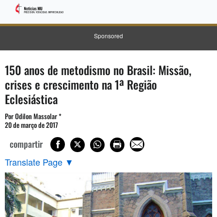
Sponsored
150 anos de metodismo no Brasil: Missão,
crises e crescimento na 1ª Região
Eclesiástica
Por Odilon Massolar *
20 de março de 2017
compartir
Translate Page
▼