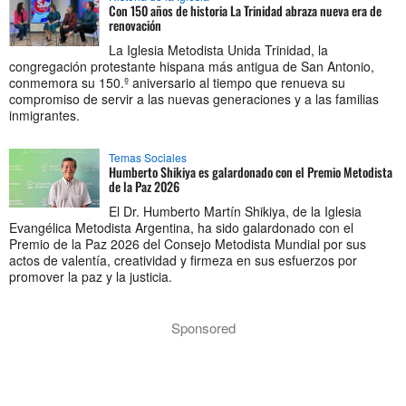
Con 150 años de historia La Trinidad abraza nueva era de
renovación
La Iglesia Metodista Unida Trinidad, la
congregación protestante hispana más antigua de San Antonio,
conmemora su 150.º aniversario al tiempo que renueva su
compromiso de servir a las nuevas generaciones y a las familias
inmigrantes.
Temas Sociales
Humberto Shikiya es galardonado con el Premio Metodista
de la Paz 2026
El Dr. Humberto Martín Shikiya, de la Iglesia
Evangélica Metodista Argentina, ha sido galardonado con el
Premio de la Paz 2026 del Consejo Metodista Mundial por sus
actos de valentía, creatividad y firmeza en sus esfuerzos por
promover la paz y la justicia.
Sponsored