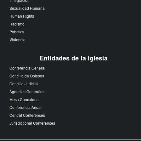
Inmigración
Sexualidad Humana
Human Rights
Racismo
Pobreza
Violencia
Entidades de la Iglesia
Conferencia General
Concilio de Obispos
Concilio Judicial
Agencias Generales
Mesa Conexional
Conferencia Anual
Central Conferences
Jurisdictional Conferences