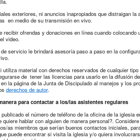
la.
les exteriores, ni anuncios inapropiados que distraigan la 
/as en medio de su transmisión en vivo.
de recibir ofrendas y donaciones en línea cuando colocando 
el video.
de servicio le brindará asesoría paso a paso en la configur
ivo.
 utiliza material con derechos reservados de cualquier tipo 
gurarse de tener las licencias para usarlo en la difusión d
en la página de la Junta de Discipulado al manejos y los p
los
derechos de autor
.
 manera para contactar a los/las asistentes regulares
ublicado el número de teléfono de la oficina de la iglesia en
te quiere hablar con alguien de manera personal?. Considere 
nos/as miembros que serían buenos contactos iniciales, par
que puede encontrar si visita la iglesia y/o quiera involucrar