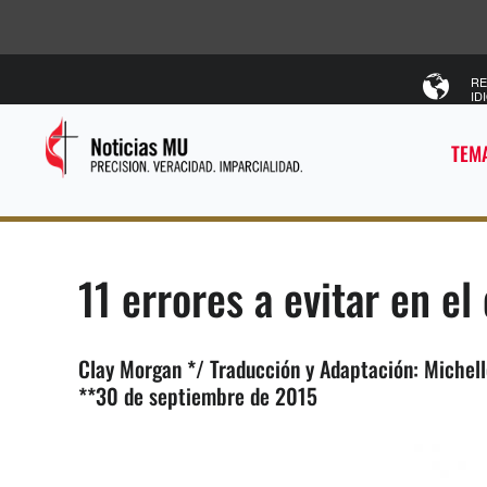
RE
ID
TEMA
11 errores a evitar en el
Clay Morgan */ Traducción y Adaptación: Michel
**30 de septiembre de 2015