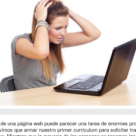
 de una página web puede parecer una tarea de enormes pr
imos que armar nuestro primer curriculum para solicitar tra
a. Mientras que la mayoría de las personas no tenemos las