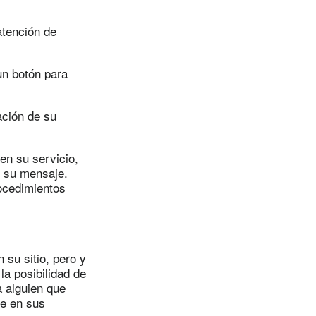
atención de
un botón para
ación de su
en su servicio,
e su mensaje.
rocedimientos
 su sitio, pero y
la posibilidad de
a alguien que
se en sus