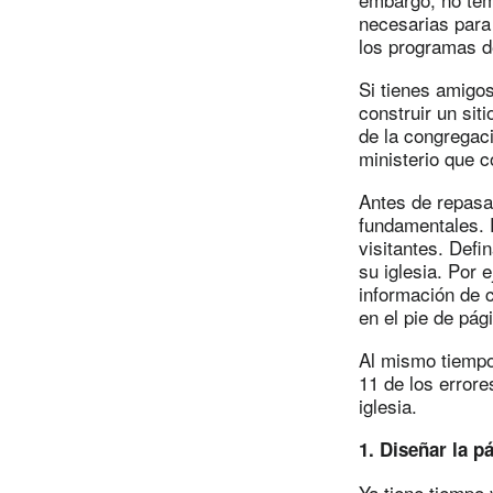
necesarias para 
los programas d
Si tienes amigo
construir un siti
de la congregac
ministerio que c
Antes de repasa
fundamentales. 
visitantes. Defi
su iglesia. Por e
información de c
en el pie de pág
Al mismo tiempo
11 de los error
iglesia.
1. Diseñar la p
Ya tiene tiempo 