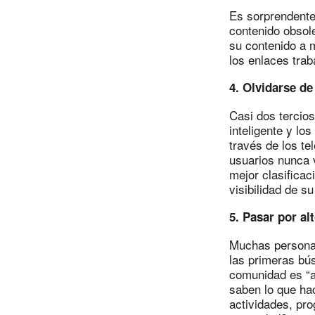
Es sorprendente 
contenido obsole
su contenido a 
los enlaces trab
4. Olvidarse de
Casi dos tercio
inteligente y l
través de los te
usuarios nunca v
mejor clasificac
visibilidad de su
5. Pasar por al
Muchas personas
las primeras bú
comunidad es “a
saben lo que hac
actividades, pr