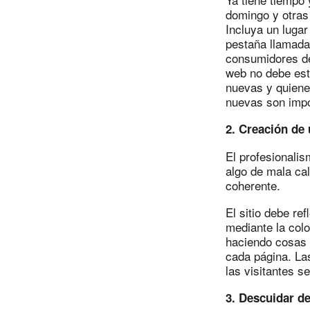
domingo y otras 
Incluya un lugar
pestaña llamada
consumidores de 
web no debe est
nuevas y quienes
nuevas son impo
2. Creación de
El profesionalis
algo de mala ca
coherente.
El sitio debe ref
mediante la col
haciendo cosas e
cada página. La
las visitantes 
3. Descuidar d