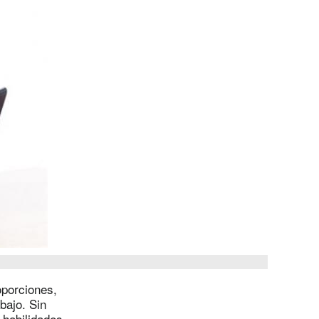
oporciones,
bajo. Sin
 habilidades