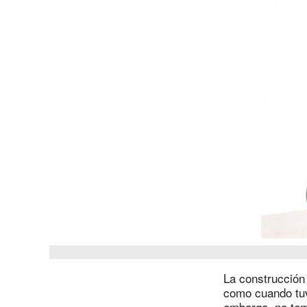
La construcción
como cuando tuv
embargo, no tem