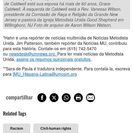
de Caldwell está sua esposa há mais de 60 anos, Grace
Caldwell. À esquerda de Caldwell está a Rev. Vanessa Wilson,
presidente da Comissão de Raça e Religião da Grande New
Jersey e pastora da Igreja Metodista Unida Good Shepherd em
Willingboro, NJ Foto de arquivo de Aaron Wilson Watson.
*Hahn é uma repórter de notícias multimídia de Notícias Metodista
Unida. Jim Patterson, também repórter da Notícias MU, contribuiu
para esta história. Contate-os em (615) 742-5470
ou
newsdesk@umnews.org
.
Para ler mais notícias da Metodista
Unida,
assine os resumos quinzenais gratuitos
.
**Sara de Paula é tradutora independente. Para contatá-la, escreva
para
IMU_Hispana-Latina@umcom.org
compartilhar
Related Tags
Racism
Civil-human rights