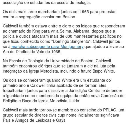
associação de estudantes da escola de teologia.
Os dois mais tarde marchariam juntos em 1965 para protestar
contra a segregação escolar em Boston.
Caldwell também estava entre o clero e os leigos que responderam
ao chamado de King para vir a Selma, Alabama, depois que a
polícia e outros atacaram mais de 600 manifestantes pacíficos no
que ficou conhecido como “Domingo Sangrento”. Caldwell juntou-
se à
marcha subsequente para Montgomery
que ajudou a levar ao
Ato de Direitos de Voto de 1965.
Na Escola de Teologia da Universidade de Boston, Caldwell
também encontrou clérigos que se juntaram a ele na luta pela
integração da Igreja Metodista, incluindo o futuro Bispo White.
Os dois se conheceram quando White era um estudante do
primeiro ano e Caldwell tinha acabado de se formar. Eles
trabalhariam juntos para dissolver a Jurisdição Central e defender
a igualdade como membros da equipe da então nova Comissão de
Religião e Raça da Igreja Metodista Unida.
Caldwell mais tarde tornou-se membro do conselho do PFLAG, um
grupo secular de direitos civis cujo nome inicialmente significava
Pais e Amigos de Lésbicas e Gays.