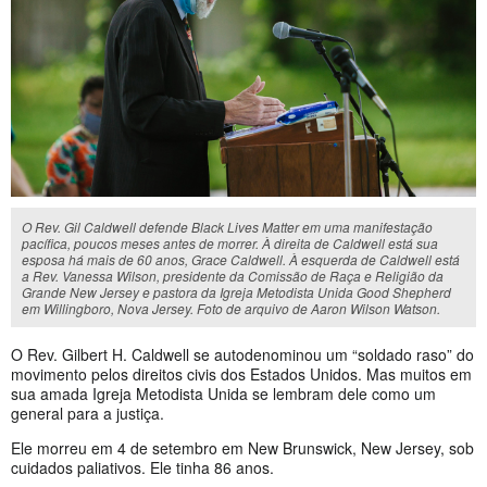
O Rev. Gil Caldwell defende Black Lives Matter em uma manifestação
pacífica, poucos meses antes de morrer. À direita de Caldwell está sua
esposa há mais de 60 anos, Grace Caldwell. À esquerda de Caldwell está
a Rev. Vanessa Wilson, presidente da Comissão de Raça e Religião da
Grande New Jersey e pastora da Igreja Metodista Unida Good Shepherd
em Willingboro, Nova Jersey. Foto de arquivo de Aaron Wilson Watson.
O Rev. Gilbert H. Caldwell se autodenominou um “soldado raso” do
movimento pelos direitos civis dos Estados Unidos. Mas muitos em
sua amada Igreja Metodista Unida se lembram dele como um
general para a justiça.
Ele morreu em 4 de setembro em New Brunswick, New Jersey, sob
cuidados paliativos. Ele tinha 86 anos.