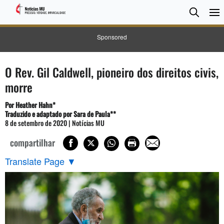
Pesqui
Searc
Sponsored
O Rev. Gil Caldwell, pioneiro dos direitos civis,
morre
Por Heather Hahn*
Traduzido e adaptado por Sara de Paula**
8 de setembro de 2020 | Notícias MU
compartilhar
Translate Page
▼