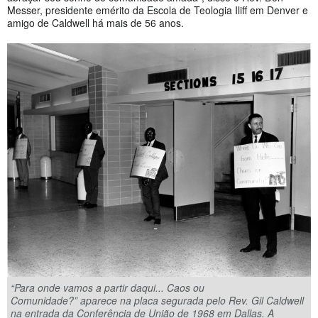
Messer, presidente emérito da Escola de Teologia Iliff em Denver e
amigo de Caldwell há mais de 56 anos.
“Para onde vamos a partir daqui... Caos ou
Comunidade?” aparece na placa segurada pelo Rev. Gil Caldwell
na entrada da Conferência de União de 1968 em Dallas. A