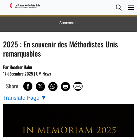
CHER
Searc
Sponsored
2025 : En souvenir des Méthodistes Unis
remarquables
Par Heather Hahn
17 décembre 2025 | UM News
Share
Translate Page
▼