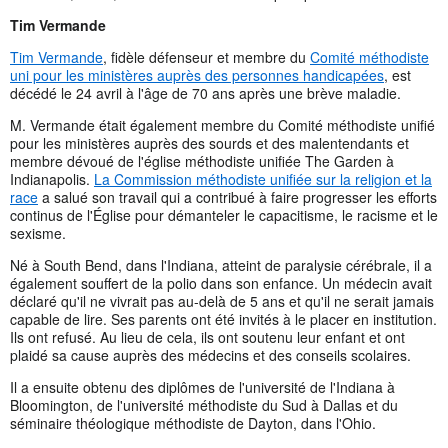
Tim Vermande
Tim Vermande
, fidèle défenseur et membre du
Comité méthodiste
uni pour les ministères auprès des personnes handicapées
, est
décédé le 24 avril à l'âge de 70 ans après une brève maladie.
M. Vermande était également membre du Comité méthodiste unifié
pour les ministères auprès des sourds et des malentendants et
membre dévoué de l'église méthodiste unifiée The Garden à
Indianapolis.
La Commission méthodiste unifiée sur la religion et la
race
a salué son travail qui a contribué à faire progresser les efforts
continus de l'Église pour démanteler le capacitisme, le racisme et le
sexisme.
Né à South Bend, dans l'Indiana, atteint de paralysie cérébrale, il a
également souffert de la polio dans son enfance. Un médecin avait
déclaré qu'il ne vivrait pas au-delà de 5 ans et qu'il ne serait jamais
capable de lire. Ses parents ont été invités à le placer en institution.
Ils ont refusé. Au lieu de cela, ils ont soutenu leur enfant et ont
plaidé sa cause auprès des médecins et des conseils scolaires.
Il a ensuite obtenu des diplômes de l'université de l'Indiana à
Bloomington, de l'université méthodiste du Sud à Dallas et du
séminaire théologique méthodiste de Dayton, dans l'Ohio.