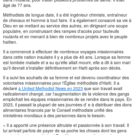
âgé de 77 ans.
Méthodiste de longue date, il a été ingénieur chimiste, entraîneur
de chevaux et homme à tout faire. Il a également consacré sa vie à
Dieu en se mettant au service des autres, en dirigeant une soupe
populaire, en construisant des rampes d'accès pour fauteuils
roulants et en menant à bien de nombreux projets avec le peuple
haïtien.
Il a commencé à effectuer de nombreux voyages missionnaires
dans cette nation insulaire il y a plus de 40 ans. Lorsque sa femme
est tombée malade et a su qu'elle allait mourir, elle a dit à son mari
qu'il devrait s'installer définitivement en Haïti après son décès.
Il a suivi les souhaits de sa femme et est devenu coordinateur des
volontaires missionnaires pour l'Église méthodiste d'Haïti. Il a
déclaré
à United Methodist News en 2023
que son travail avait
radicalement changé, car l'augmentation de la violence des gangs
empêchait les équipes missionnaires de se rendre dans le pays. En
2023, il passait la plupart de ses journées d' e à distribuer des dons
alimentaires financés par le Conseil méthodiste unifié des
ministères mondiaux à des personnes dans le besoin.
« Il a apporté une présence altruiste et passionnée à son travail. Il
lui arrivait parfois de payer de sa poche les choses dont les gens