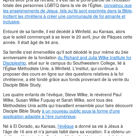
totale des personnes LGBTQ dans la vie de l'Église,
convaincu que
les enseignements de Jésus, tels qu'ils sont exprimés dans la Bible,
incitent les chrétiens à créer une communauté de foi aimante et
inclusive
.
Entouré de sa famille, il est décédé à Winfield, au Kansas, alors
que le soleil commençait à se lever le 20 avril, jour de Pâques cette
année. Il était âgé de 94 ans.
Sa famille s'est émerveillée qu'il soit décédé le jour même du 24e
anniversaire de la fondation
du Richard and Julia Wilke Institute for
Discipleship
, situé sur le campus du Southwestern College, lié à
l'Église Méthodiste Unie, à Winfield. L'institut, qui continue à
proposer des cours en ligne sur des questions relatives à la foi
chrétienne, a été fondé grâce aux fonds provenant de la vente du
Disciple Bible Study.
Les quatre enfants de l'évêque, Steve Wilke, le révérend Paul
Wilke, Susan Wilke Fuquay et Sarah Wilke, sont tous des
Méthodistes Unis actifs qui travaillent ensemble pour faire découvrir
Disciple Bible Study
à un nouveau public sous la forme d'une
application adaptée à l'ère numérique
.
Né à El Dorado, au Kansas,
l'évêque
a donné sa vie à Jésus à
l'âge de 16 ans et n'a jamais faibli dans sa vocation. Il a obtenu un