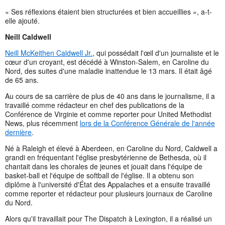
« Ses réflexions étaient bien structurées et bien accueillies », a-t-
elle ajouté.
Neill Caldwell
Neill McKeithen Caldwell Jr.
, qui possédait l'œil d'un journaliste et le
cœur d'un croyant, est décédé à Winston-Salem, en Caroline du
Nord, des suites d'une maladie inattendue le 13 mars. Il était âgé
de 65 ans.
Au cours de sa carrière de plus de 40 ans dans le journalisme, il a
travaillé comme rédacteur en chef des publications de la
Conférence de Virginie et comme reporter pour United Methodist
News, plus récemment
lors de la Conférence Générale de l'année
dernière
.
Né à Raleigh et élevé à Aberdeen, en Caroline du Nord, Caldwell a
grandi en fréquentant l'église presbytérienne de Bethesda, où il
chantait dans les chorales de jeunes et jouait dans l'équipe de
basket-ball et l'équipe de softball de l'église. Il a obtenu son
diplôme à l'université d'État des Appalaches et a ensuite travaillé
comme reporter et rédacteur pour plusieurs journaux de Caroline
du Nord.
Alors qu'il travaillait pour The Dispatch à Lexington, il a réalisé un