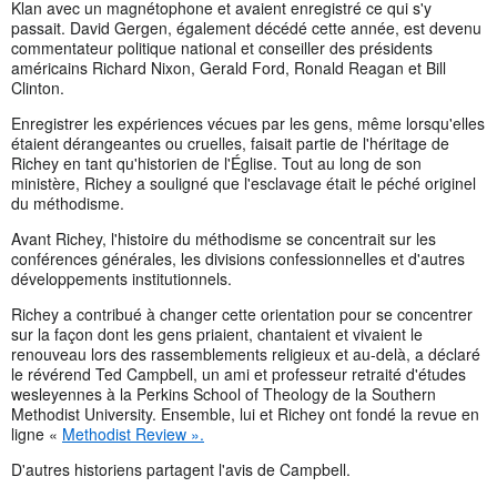
Klan avec un magnétophone et avaient enregistré ce qui s'y
passait. David Gergen, également décédé cette année, est devenu
commentateur politique national et conseiller des présidents
américains Richard Nixon, Gerald Ford, Ronald Reagan et Bill
Clinton.
Enregistrer les expériences vécues par les gens, même lorsqu'elles
étaient dérangeantes ou cruelles, faisait partie de l'héritage de
Richey en tant qu'historien de l'Église. Tout au long de son
ministère, Richey a souligné que l'esclavage était le péché originel
du méthodisme.
Avant Richey, l'histoire du méthodisme se concentrait sur les
conférences générales, les divisions confessionnelles et d'autres
développements institutionnels.
Richey a contribué à changer cette orientation pour se concentrer
sur la façon dont les gens priaient, chantaient et vivaient le
renouveau lors des rassemblements religieux et au-delà, a déclaré
le révérend Ted Campbell, un ami et professeur retraité d'études
wesleyennes à la Perkins School of Theology de la Southern
Methodist University. Ensemble, lui et Richey ont fondé la revue en
ligne «
Methodist Review ».
D'autres historiens partagent l'avis de Campbell.