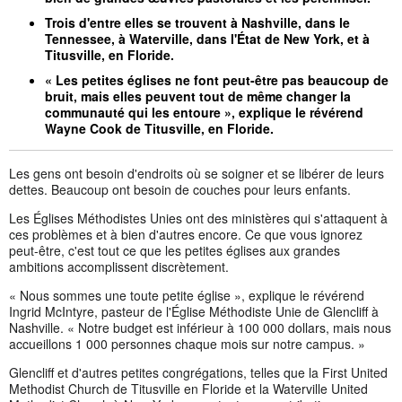
Trois d'entre elles se trouvent à Nashville, dans le
Tennessee, à Waterville, dans l'État de New York, et à
Titusville, en Floride.
« Les petites églises ne font peut-être pas beaucoup de
bruit, mais elles peuvent tout de même changer la
communauté qui les entoure », explique le révérend
Wayne Cook de Titusville, en Floride.
Les gens ont besoin d'endroits où se soigner et se libérer de leurs
dettes. Beaucoup ont besoin de couches pour leurs enfants.
Les Églises Méthodistes Unies ont des ministères qui s'attaquent à
ces problèmes et à bien d'autres encore. Ce que vous ignorez
peut-être, c'est tout ce que les petites églises aux grandes
ambitions accomplissent discrètement.
« Nous sommes une toute petite église », explique le révérend
Ingrid McIntyre, pasteur de l'Église Méthodiste Unie de Glencliff à
Nashville. « Notre budget est inférieur à 100 000 dollars, mais nous
accueillons 1 000 personnes chaque mois sur notre campus. »
Glencliff et d'autres petites congrégations, telles que la First United
Methodist Church de Titusville en Floride et la Waterville United