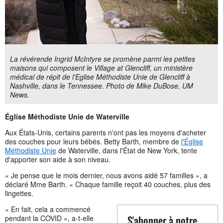
La révérende Ingrid McIntyre se promène parmi les petites
maisons qui composent le Village at Glencliff, un ministère
médical de répit de l'Eglise Méthodiste Unie de Glencliff à
Nashville, dans le Tennessee. Photo de Mike DuBose, UM
News.
Église Méthodiste Unie de Waterville
Aux États-Unis, certains parents n'ont pas les moyens d'acheter
des couches pour leurs bébés. Betty Barth, membre de
l'Église
Méthodiste Unie
de Waterville, dans l'État de New York, tente
d'apporter son aide à son niveau.
« Je pense que le mois dernier, nous avons aidé 57 familles », a
déclaré Mme Barth. « Chaque famille reçoit 40 couches, plus des
lingettes.
« En fait, cela a commencé
S'abonner à notre
pendant la COVID », a-t-elle