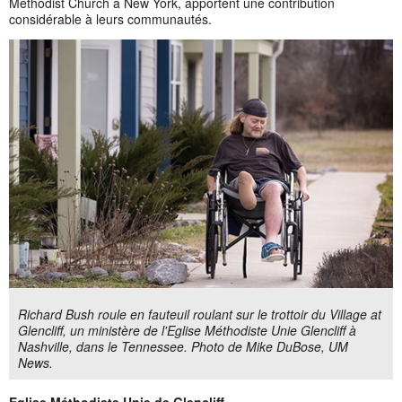
Methodist Church à New York, apportent une contribution
considérable à leurs communautés.
Richard Bush roule en fauteuil roulant sur le trottoir du Village at
Glencliff, un ministère de l'Eglise Méthodiste Unie Glencliff à
Nashville, dans le Tennessee. Photo de Mike DuBose, UM
News.
Eglise Méthodiste Unie de Glencliff