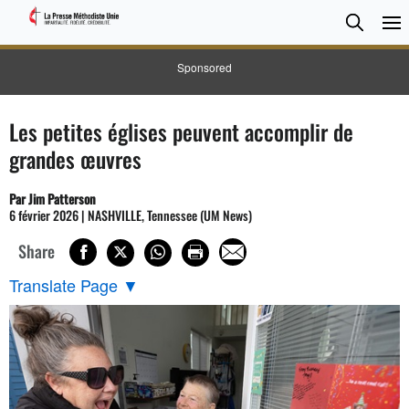
CHER
Searc
Sponsored
Les petites églises peuvent accomplir de
grandes œuvres
Par Jim Patterson
6 février 2026 | NASHVILLE, Tennessee (UM News)
Share
Translate Page
▼