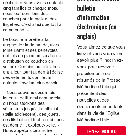
déclaré. « Nous avons contacté
bulletin
cinq familles et chaque mois,
nous leur donnions des
d'information
couches pour le mois et des
lingettes. C'est ainsi que tout a
électronique (en
commencé. »
anglais)
Le bouche-à-oreille a fait
augmenter la demande, alors
Vous aimez ce que vous
Mme Barth et ses bénévoles
lisez et vous voulez en
ont mis en place un service de
savoir plus ? Inscrivez-
distribution de couches en
voiture. Certains bénéficiaires
vous pour recevoir
ont à leur tour fait don à l'église
gratuitement nos
des vêtements dont leurs
résumés de la Presse
enfants n'avaient plus besoin.
Méthodiste Unie qui
« Nous pouvons désormais
présentent des
louer un petit local commercial,
nouvelles et des
où nous stockons des
événements importants
vêtements jusqu'à la taille 14
dans la vie de l'Église
(taille adolescent), des jouets,
des lits bébé et tout ce qui nous
Méthodiste Unie.
est donné », explique-t-elle. «
Nous appelons cela notre
TENEZ-MOI AU