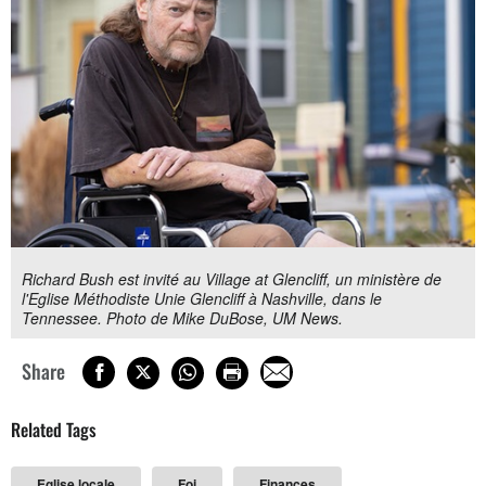
Richard Bush est invité au Village at Glencliff, un ministère de
l'Eglise Méthodiste Unie Glencliff à Nashville, dans le
Tennessee. Photo de Mike DuBose, UM News.
Share
Related Tags
Eglise locale
Foi
Finances