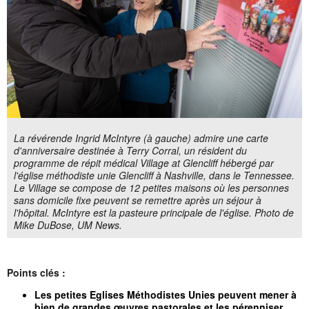
La révérende Ingrid McIntyre (à gauche) admire une carte
d'anniversaire destinée à Terry Corral, un résident du
programme de répit médical Village at Glencliff hébergé par
l'église méthodiste unie Glencliff à Nashville, dans le Tennessee.
Le Village se compose de 12 petites maisons où les personnes
sans domicile fixe peuvent se remettre après un séjour à
l'hôpital. McIntyre est la pasteure principale de l'église. Photo de
Mike DuBose, UM News.
Points clés :
Les petites Eglises Méthodistes Unies peuvent mener à
bien de grandes œuvres pastorales et les pérenniser.