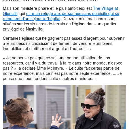
Mais son ministère phare et le plus ambitieux est
The Village at
Glencliff
, qui
offre un refuge aux personnes sans domicile qui se
remettent d'un séjour à l'hôpital
. Douze « mini-maisons » sont
situées sur les six acres de terrain de l'église, dans un quartier
privilégié de Nashville.
Certaines églises qui ne gagnent pas assez d'argent pour subvenir
à leurs besoins choisissent de fermer, de vendre leurs biens
immobiliers et d'utiliser cet argent à d'autres fins.
« Je ne pense pas que ce soit une bonne utilisation de nos
ressources, car il y a du travail à faire dans notre monde, n'est-ce
pas ? », a déclaré Mme McIntyre. « Le culte fait certes partie de
notre expérience, mais ce n'est pas notre seule expérience. ... Je
pense que nous rendons culte d'autres manières. »