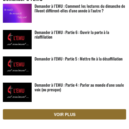
Demander à l’EMU : Comment les lectures du dimanche de
l'Avent diffèrent-elles d'une année à l'autre ?
Demander à l’EMU : Partie 6 : Ouvrir la porte à la
réaffiliation
Demander à l'EMU : Partie 5 : Mettre fin à la désaffiliation
Demander à l’EMU : Partie 4 : Parler au monde d'une seule
voix (ou presque)
VOIR PLUS