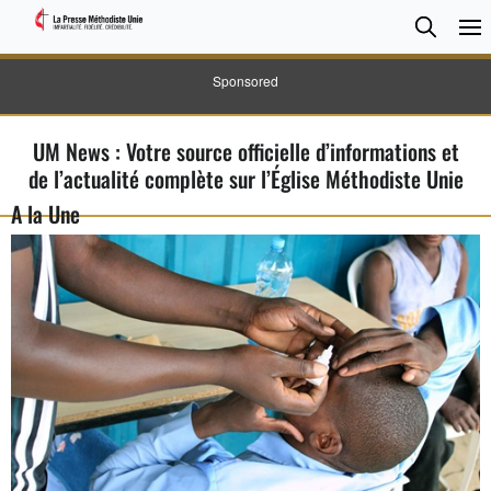
CHER
Searc
Sponsored
UM News : Votre source officielle d’informations et
de l’actualité complète sur l’Église Méthodiste Unie
A la Une