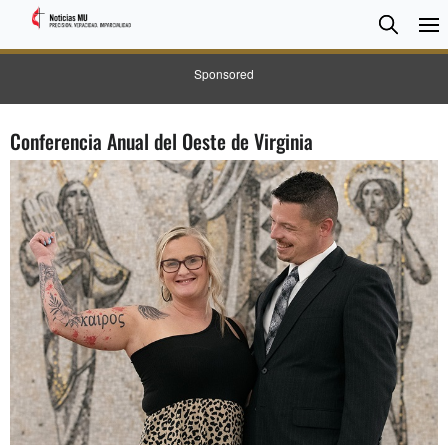
BUSC
Searc
Sponsored
Conferencia Anual del Oeste de Virginia