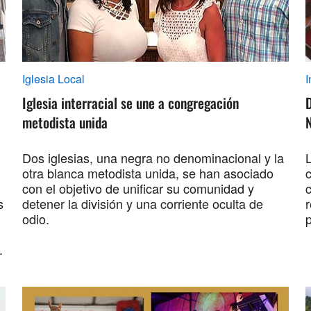
Iglesia Local
I
Iglesia interracial se une a congregación
D
metodista unida
Dos iglesias, una negra no denominacional y la
otra blanca metodista unida, se han asociado
con el objetivo de unificar su comunidad y
s
detener la división y una corriente oculta de
odio.
.