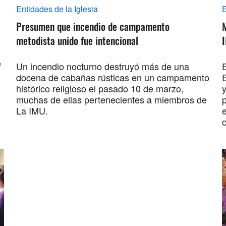
Entidades de la Iglesia
E
Presumen que incendio de campamento
M
metodista unido fue intencional
I
e
Un incendio nocturno destruyó más de una
docena de cabañas rústicas en un campamento
histórico religioso el pasado 10 de marzo,
muchas de ellas pertenecientes a miembros de
p
La IMU.