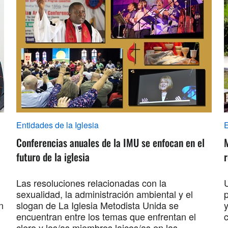
Entidades de la Iglesia
E
Conferencias anuales de la IMU se enfocan en el
futuro de la iglesia
r
Las resoluciones relacionadas con la
U
sexualidad, la administración ambiental y el
n
slogan de La Iglesia Metodista Unida se
encuentran entre los temas que enfrentan el
clero y los/as miembros laicos/as en las