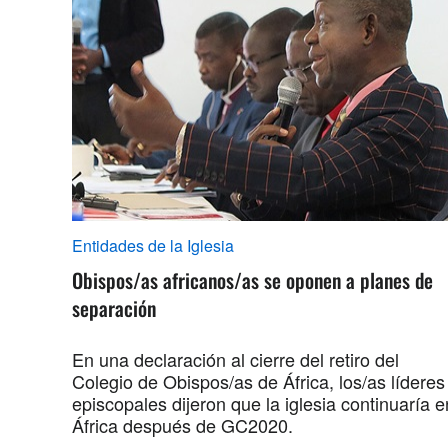
Entidades de la Iglesia
Obispos/as africanos/as se oponen a planes de
separación
En una declaración al cierre del retiro del
Colegio de Obispos/as de África, los/as líderes
episcopales dijeron que la iglesia continuaría e
África después de GC2020.