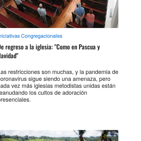
niciativas Congregacionales
e regreso a la iglesia: "Como en Pascua y
Navidad"
Las restricciones son muchas, y la pandemia de
coronavirus sigue siendo una amenaza, pero
cada vez más iglesias metodistas unidas están
reanudando los cultos de adoración
presenciales.