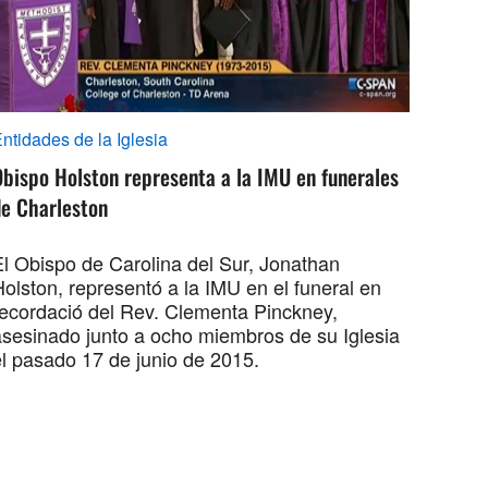
ntidades de la Iglesia
bispo Holston representa a la IMU en funerales
de Charleston
El Obispo de Carolina del Sur, Jonathan
olston, representó a la IMU en el funeral en
recordació del Rev. Clementa Pinckney,
asesinado junto a ocho miembros de su Iglesia
el pasado 17 de junio de 2015.