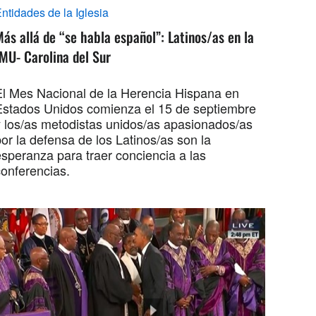
ntidades de la Iglesia
ás allá de “se habla español”: Latinos/as en la
MU- Carolina del Sur
El Mes Nacional de la Herencia Hispana en
Estados Unidos comienza el 15 de septiembre
y los/as metodistas unidos/as apasionados/as
or la defensa de los Latinos/as son la
esperanza para traer conciencia a las
conferencias.