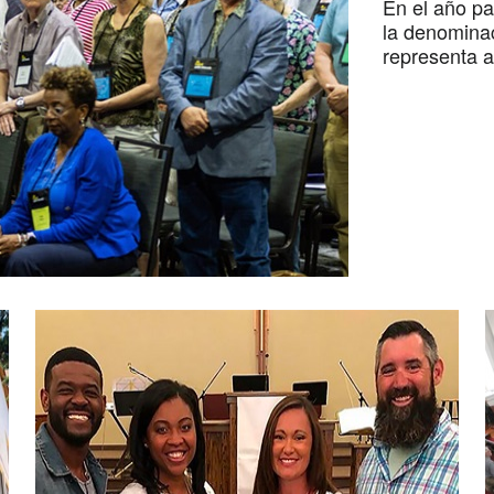
En el año pa
la denominac
representa 