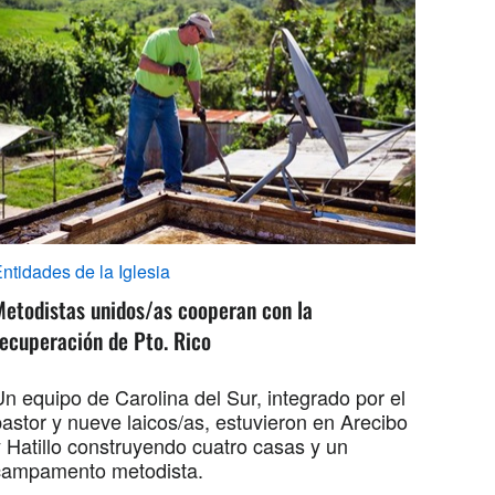
ntidades de la Iglesia
Metodistas unidos/as cooperan con la
ecuperación de Pto. Rico
n equipo de Carolina del Sur, integrado por el
pastor y nueve laicos/as, estuvieron en Arecibo
y Hatillo construyendo cuatro casas y un
campamento metodista.