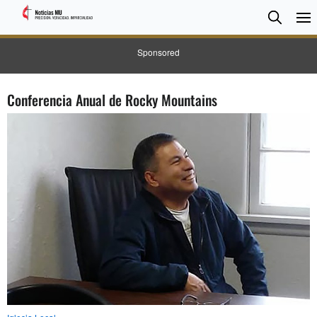
BUSC
Searc
Sponsored
Conferencia Anual de Rocky Mountains