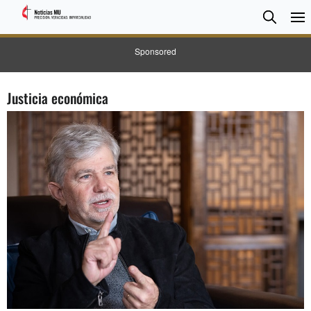
BUSC
Searc
Sponsored
Justicia económica