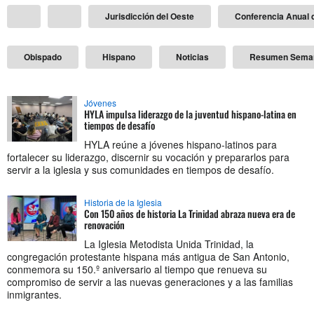
Jurisdicción del Oeste
Conferencia Anual d
Obispado
Hispano
Noticias
Resumen Sema
Jóvenes
HYLA impulsa liderazgo de la juventud hispano-latina en
tiempos de desafío
HYLA reúne a jóvenes hispano-latinos para
fortalecer su liderazgo, discernir su vocación y prepararlos para
servir a la iglesia y sus comunidades en tiempos de desafío.
Historia de la Iglesia
Con 150 años de historia La Trinidad abraza nueva era de
renovación
La Iglesia Metodista Unida Trinidad, la
congregación protestante hispana más antigua de San Antonio,
conmemora su 150.º aniversario al tiempo que renueva su
compromiso de servir a las nuevas generaciones y a las familias
inmigrantes.