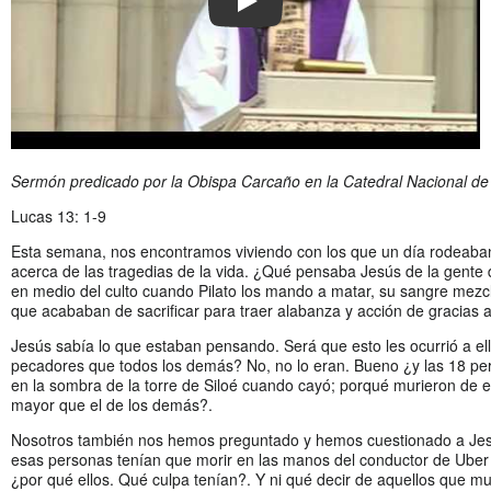
PLAY
Sermón predicado por la Obispa Carca
ño
en la Catedral Nacional d
Lucas 13: 1-9
Esta semana, nos encontramos viviendo con los que un día rodeaba
acerca de las tragedias de la vida. ¿Qué pensaba Jesús de la gente
en medio del culto cuando Pilato los mando a matar, su sangre mezc
que acababan de sacrificar para traer alabanza y acción de gracias 
Jesús sabía lo que estaban pensando. Será que esto les ocurrió a e
pecadores que todos los demás? No, no lo eran. Bueno ¿y las 18 p
en la sombra de la torre de Siloé cuando cayó; porqué murieron de
mayor que el de los demás?.
Nosotros también nos hemos preguntado y hemos cuestionado a Jes
esas personas tenían que morir en las manos del conductor de Ube
¿por qué ellos. Qué culpa tenían?. Y ni qué decir de aquellos que m