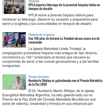
Jóvenes
HYLA impulsa liderazgo de la juventud hispano-latina en
tiempos de desafío
HYLA reúne a jóvenes hispano-latinos para
fortalecer su liderazgo, discernir su vocación y prepararlos para
servir a la iglesia y sus comunidades en tiempos de desafío.
Historia de la Iglesia
Con 150 años de historia La Trinidad abraza nueva era de
renovación
La Iglesia Metodista Unida Trinidad, la
congregación protestante hispana más antigua de San Antonio,
conmemora su 150.º aniversario al tiempo que renueva su
compromiso de servir a las nuevas generaciones y a las familias
inmigrantes.
Temas Sociales
Humberto Shikiya es galardonado con el Premio Metodista
de la Paz 2026
El Dr. Humberto Martín Shikiya, de la Iglesia
Evangélica Metodista Argentina, ha sido galardonado con el
Premio de la Paz 2026 del Consejo Metodista Mundial por sus
actos de valentía, creatividad y firmeza en sus esfuerzos por