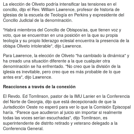
La elección de Oliveto podría intensificar las tensiones en el
concilio, dijo el Rev. William Lawrence, profesor de historia de
iglesias de la escuela de Teología en Perkins y expresidente del
Concilio Judicial de la denominación.
"Habrá miembros del Concilio de Obispos/as, que tienen voz y
voto, que se encuentran en una posición en la que su propia
teología y su propio liderazgo eclesial encuentra la presencia de la
obispa Oliveto intolerable", dijo Lawrence.
Para Lawrence, la elección de Oliveto "ha cambiado la dinámica" y
ha creado una situación diferente a la que cualquier otra
denominación se ha enfrentado. "No creo que la división de la
iglesia es inevitable, pero creo que es más probable de lo que
antes era", dijo Lawrence.
Reacciones a través de la conexión
El Revdo. Ed Tomlinson, pastor de la IMU Lanier en la Conferencia
del Norte de Georgia, dijo que está decepcionado de que la
Jurisdicción Oeste no esperó para ver lo que la Comisión Episcopal
haría. “Parece que acudieron al juicio sin importar si realmente
todas las voces serían escuchadas", dijo Tomlinson, es
superintendente de distrito retirado y veterano delegado a la
Conferencia General.