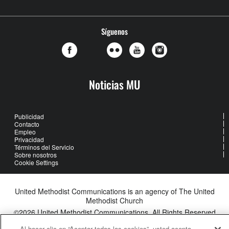
Síguenos
Noticias MU
Publicidad
Contacto
Empleo
Privacidad
Términos del Servicio
Sobre nosotros
Cookie Settings
United Methodist Communications is an agency of The United
Methodist Church
©2026
United Methodist Communications. All Rights Reserved
Al hacer clic en “Aceptar todas las cookies”, usted acepta