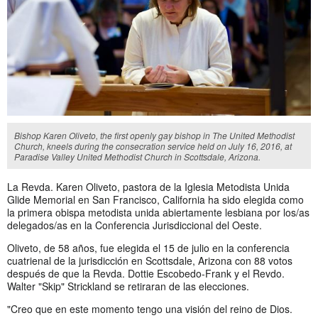
Bishop Karen Oliveto, the first openly gay bishop in The United Methodist
Church, kneels during the consecration service held on July 16, 2016, at
Paradise Valley United Methodist Church in Scottsdale, Arizona.
La Revda. Karen Oliveto, pastora de la Iglesia Metodista Unida
Glide Memorial en San Francisco, California ha sido elegida como
la primera obispa metodista unida abiertamente lesbiana por los/as
delegados/as en la Conferencia Jurisdiccional del Oeste.
Oliveto, de 58 años, fue elegida el 15 de julio en la conferencia
cuatrienal de la jurisdicción en Scottsdale, Arizona con 88 votos
después de que la Revda. Dottie Escobedo-Frank y el Revdo.
Walter "Skip" Strickland se retiraran de las elecciones.
"Creo que en este momento tengo una visión del reino de Dios.