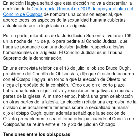
En adición Hagiya señaló que esta elección no va a descarrilar la
decisión de la
Conferencia General de 2016 de apoyar el plan del
Concilio de Obispos
de nombrar una comisión especial, que
aborde todos los aspectos de la sexualidad humana cubiertas
actualmente por la legislación de la iglesia.
Por su parte, miembros de la Jurisdicción Surcentral votaron 109-
84 la noche del 15 de julio para pedirle al Concilio Judicial, que
haga se pronuncie con una decisión judicial respecto a los/as
homosexuales de la iglesia. El Concilio Judicial es el Tribunal
Supremo de la denominación.
En una entrevista telefónica el 16 de julio, el obispo Bruce Ough,
presidente del Concilio de Obispos/as, dijo que él está de acuerdo
con el Obispo Hagiya, en torno a que la elección de Oliveto no
niega el propósito de la comisión. "Creo que en el corto plazo
habrá una tensión significativa y reacciones negativas en muchas
partes de la iglesia. Al mismo tiempo, habrá una gran celebración
en otras partes de la iglesia. La elección refleja una expresión de la
división que actualmente tenemos sobre la sexualidad humana”,
dijo el obispo Ough, quien además señaló que la selección de
Oliveto probablemente sea el tema principal cuando el Concilio de
Obispos/as se reúna entre el 19 y 20 de julio en Chicago.
Tensiones entre los obispos/as