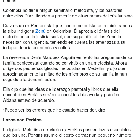
demás."
Colombia no tiene ningún seminario metodista, y los pastores,
entre ellos Díaz, tienden a provenir de otras ramas del cristianismo.
Díaz es un ex Pentecostal que, como metodista, está ministrando a
la tribu indígena
Zenú
en Colombia. Él aprecia el énfasis del
metodismo en la justicia social, que según dijo el, los Zenú lo
necesitan con urgencia, teniendo en cuenta las amenazas a su
independencia económica y cultural.
La reverenda Denis Márquez Anguila enfrentó las preguntas de su
familia pentecostal cuando se convirtió en una metodista. Ahora
dirige dos pequeñas iglesias metodistas en Medellín, y dijo que
aproximadamente la mitad de los miembros de su familia la han
seguido a la denominación.
Ella dijo que las ideas de liderazgo pastoral y libros que ella
encontró en Perkins serán de considerable ayuda y práctica.
Aldana estuvo de acuerdo.
"Puedo ver los errores que he estado haciendo", dijo.
Lazos con Perkins
La Iglesia Metodista de México y Perkins poseen lazos especiales
que los une. Perkins asumió el costo de traer un pequeño número