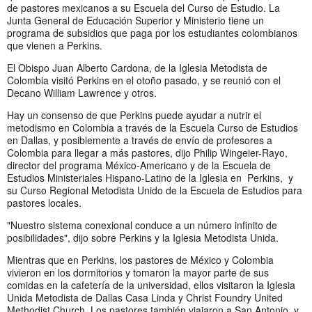
de pastores mexicanos a su Escuela del Curso de Estudio. La
Junta General de Educación Superior y Ministerio tiene un
programa de subsidios que paga por los estudiantes colombianos
que vienen a Perkins.
El Obispo Juan Alberto Cardona, de la Iglesia Metodista de
Colombia visitó Perkins en el otoño pasado, y se reunió con el
Decano William Lawrence y otros.
Hay un consenso de que Perkins puede ayudar a nutrir el
metodismo en Colombia a través de la Escuela Curso de Estudios
en Dallas, y posiblemente a través de envío de profesores a
Colombia para llegar a más pastores, dijo Philip Wingeier-Rayo,
director del programa México-Americano y de la Escuela de
Estudios Ministeriales Hispano-Latino de la Iglesia en Perkins, y
su Curso Regional Metodista Unido de la Escuela de Estudios para
pastores locales.
"Nuestro sistema conexional conduce a un número infinito de
posibilidades", dijo sobre Perkins y la Iglesia Metodista Unida.
Mientras que en Perkins, los pastores de México y Colombia
vivieron en los dormitorios y tomaron la mayor parte de sus
comidas en la cafetería de la universidad, ellos visitaron la Iglesia
Unida Metodista de Dallas Casa Linda y Christ Foundry United
Methodist Church. Los pastores también viajaron a San Antonio, y