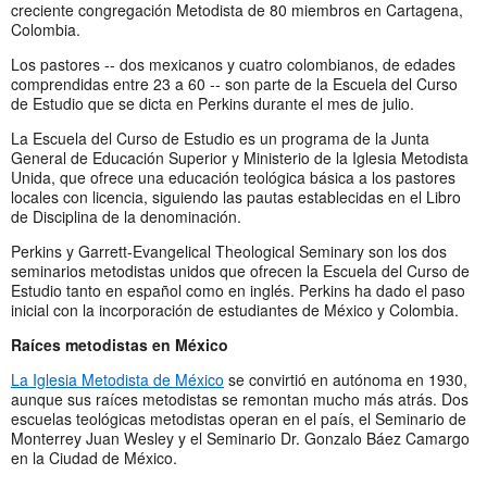
creciente congregación Metodista de 80 miembros en Cartagena,
Colombia.
Los pastores -- dos mexicanos y cuatro colombianos, de edades
comprendidas entre 23 a 60 -- son parte de la Escuela del Curso
de Estudio que se dicta en Perkins durante el mes de julio.
La Escuela del Curso de Estudio es un programa de la Junta
General de Educación Superior y Ministerio de la Iglesia Metodista
Unida, que ofrece una educación teológica básica a los pastores
locales con licencia, siguiendo las pautas establecidas en el Libro
de Disciplina de la denominación.
Perkins y Garrett-Evangelical Theological Seminary son los dos
seminarios metodistas unidos que ofrecen la Escuela del Curso de
Estudio tanto en español como en inglés. Perkins ha dado el paso
inicial con la incorporación de estudiantes de México y Colombia.
Raíces metodistas en México
La Iglesia Metodista de México
se convirtió en autónoma en 1930,
aunque sus raíces metodistas se remontan mucho más atrás. Dos
escuelas teológicas metodistas operan en el país, el Seminario de
Monterrey Juan Wesley y el Seminario Dr. Gonzalo Báez Camargo
en la Ciudad de México.