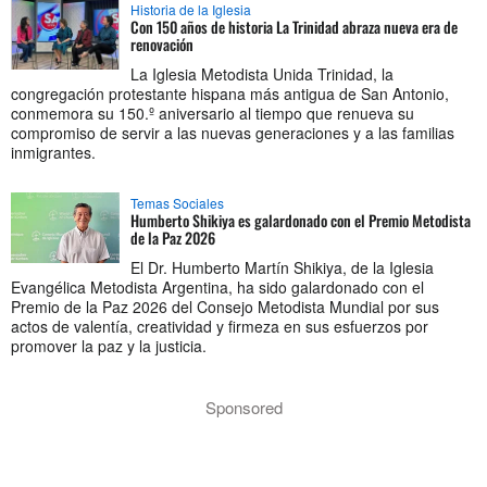
Historia de la Iglesia
Con 150 años de historia La Trinidad abraza nueva era de
renovación
La Iglesia Metodista Unida Trinidad, la
congregación protestante hispana más antigua de San Antonio,
conmemora su 150.º aniversario al tiempo que renueva su
compromiso de servir a las nuevas generaciones y a las familias
inmigrantes.
Temas Sociales
Humberto Shikiya es galardonado con el Premio Metodista
de la Paz 2026
El Dr. Humberto Martín Shikiya, de la Iglesia
Evangélica Metodista Argentina, ha sido galardonado con el
Premio de la Paz 2026 del Consejo Metodista Mundial por sus
actos de valentía, creatividad y firmeza en sus esfuerzos por
promover la paz y la justicia.
Sponsored