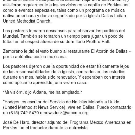
asistieron regularmente a los servicios en la capilla de Perkins, así
como a eventos especiales, tales como un programa de música
nativa americana y danza organizado por la iglesia Dallas Indian
United Methodist Church.
Los pastores tomaron descansos para observar los partidos del
Mundial. También se tomaron un tiempo para jugar un poco de
fútbol en el césped afuera de su dormitorio Prothro Hall.
Zamorano le dió el visto bueno al restaurante El Atorón de Dallas --
por la auténtica cocina mexicana.
Los pastores dijeron que la oportunidad de estar físicamente lejos
de las responsabilidades de la iglesia, centrados en los estudios
durante un mes, había sido renovador. Y esperaban con interés
cómo aplicar lo aprendido, una vez en casa.
"Mi visión", dijo Aldana, "se ha ampliado."
*Hodges, es escritor del Servicio de Noticias Metodista Unido
(United Methodist News Service), vive en Dallas. Puede contactarlo
en (615) 742-5470 o
newsdesk@umcom.org
José De Haro, director adjunto del Programa México-Americana en
Perkins fue el traductor durante la entrevista.