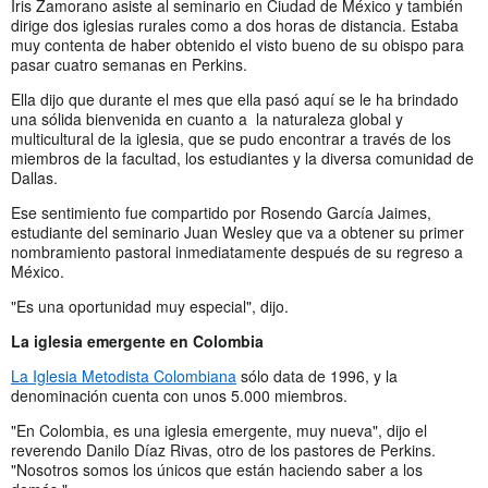
Iris Zamorano asiste al seminario en Ciudad de México y también
dirige dos iglesias rurales como a dos horas de distancia. Estaba
muy contenta de haber obtenido el visto bueno de su obispo para
pasar cuatro semanas en Perkins.
Ella dijo que durante el mes que ella pasó aquí se le ha brindado
una sólida bienvenida en cuanto a la naturaleza global y
multicultural de la iglesia, que se pudo encontrar a través de los
miembros de la facultad, los estudiantes y la diversa comunidad de
Dallas.
Ese sentimiento fue compartido por Rosendo García Jaimes,
estudiante del seminario Juan Wesley que va a obtener su primer
nombramiento pastoral inmediatamente después de su regreso a
México.
"Es una oportunidad muy especial", dijo.
La iglesia emergente en Colombia
La Iglesia Metodista Colombiana
sólo data de 1996, y la
denominación cuenta con unos 5.000 miembros.
"En Colombia, es una iglesia emergente, muy nueva", dijo el
reverendo Danilo Díaz Rivas, otro de los pastores de Perkins.
"Nosotros somos los únicos que están haciendo saber a los