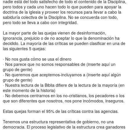
nadie está del todo satisfecho de todo el contenido de la Disciplina,
pero todos y cada uno hacen todo lo que pueden para apoyar la
doctrina de la iglesia y proveer los recursos para llevar a cabo la
sabiduría colectiva de la Disciplina. No se concuerda con todo,
pero todo se lleva a cabo con integridad.
La mayor parte de las quejas vienen de desinformación,
ignorancia, prejuicio o de no aceptar lo que la denominación ha
decidido. La mayoría de las críticas se pueden clasificar en una de
las siguientes 5 quejas:
· No nos gusta cómo se usa el dinero
· Nos parece que no somos responsables de (inserte aquí un
grupo de gente)
· No queremos que aceptemos-incluyamos a (inserte aquí algún
grupo de gente)
· Nuestra lectura de la Biblia difiere de la lectura de la mayoría (en
este momento de la historia)
· No debemos centrarnos en los no-cristianos, los pecadores o los
que son diferentes que nosotros, nos pone incómodos, inseguros.
Estas quejas forman el 95% de las críticas contra las agencias.
Tenemos una estructura representativa de gobierno, no una
democracia. El proceso legislativo de la estructura crea ganadores