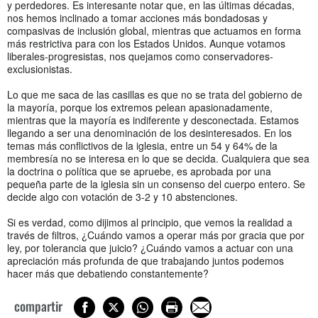
y perdedores. Es interesante notar que, en las últimas décadas,
nos hemos inclinado a tomar acciones más bondadosas y
compasivas de inclusión global, mientras que actuamos en forma
más restrictiva para con los Estados Unidos. Aunque votamos
liberales-progresistas, nos quejamos como conservadores-
exclusionistas.
Lo que me saca de las casillas es que no se trata del gobierno de
la mayoría, porque los extremos pelean apasionadamente,
mientras que la mayoría es indiferente y desconectada. Estamos
llegando a ser una denominación de los desinteresados. En los
temas más conflictivos de la iglesia, entre un 54 y 64% de la
membresía no se interesa en lo que se decida. Cualquiera que sea
la doctrina o política que se apruebe, es aprobada por una
pequeña parte de la iglesia sin un consenso del cuerpo entero. Se
decide algo con votación de 3-2 y 10 abstenciones.
Si es verdad, como dijimos al principio, que vemos la realidad a
través de filtros, ¿Cuándo vamos a operar más por gracia que por
ley, por tolerancia que juicio? ¿Cuándo vamos a actuar con una
apreciación más profunda de que trabajando juntos podemos
hacer más que debatiendo constantemente?
compartir