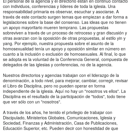
El personal de la agencia y el directorio están en continuo contacto
con individuos, conferencias y líderes de toda la iglesia. Una
responsabilidad primaria es observar, escuchar y asociarse. A
través de este contacto surgen temas que empiezan a dar forma a
legislaciones sobre la base del consenso. Las ideas que no tienen
un apoyo mayoritario mueren temprano. Las propuestas
sobreviven a través de un proceso de retroceso y gran discusión y
otras avanzan con la oposición de otras propuestas, al estilo yin y
yang. Por ejemplo, nuestra propuesta sobre el asunto de la
homosexualidad tenía un apoyo y oposición similar en número en
cuanto a la inclusión o exclusión de homosexuales. Al final, lo que
se adopta es la voluntad de la Conferencia General, compuesta de
delegados de las iglesias y conferencias, no de la agencia.
Nuestros directorios y agencias trabajan con el liderazgo de la
denominación, a todo nivel, para mejorar, cambiar, corregir, revisar
el Libro de Disciplina, pero no pueden operar en forma
independiente de la iglesia. Aquí no hay un "nosotros vs ellos". La
Disciplina es el resultado de la participación de "todos", todo tiene
que ver sólo con un "nosotros".
A través de los años, he tenido el privilegio de trabajar con
Discipulado, Ministerios Globales, Comunicaciones, Iglesia y
Sociedad, Finanzas y Administración, Casa de Publicaciones,
Educación Superior, etc. Pueden decir con honestidad de que