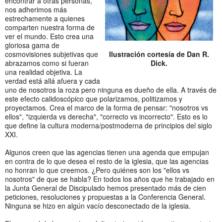
encontrar a otras personas,
nos adherimos más
estrechamente a quienes
comparten nuestra forma de
ver el mundo. Esto crea una
gloriosa gama de
cosmovisiones subjetivas que
Ilustración cortesía de Dan R.
abrazamos como si fueran
Dick.
una realidad objetiva. La
verdad está allá afuera y cada
uno de nosotros la roza pero ninguna es dueño de ella. A través de
este efecto calidoscópico que polarizamos, politizamos y
proyectamos. Crea el marco de la forma de pensar: "nosotros vs
ellos", "izquierda vs derecha", "correcto vs incorrecto". Esto es lo
que define la cultura moderna/postmoderna de principios del siglo
XXI.
Algunos creen que las agencias tienen una agenda que empujan
en contra de lo que desea el resto de la iglesia, que las agencias
no honran lo que creemos. ¿Pero quiénes son los "ellos vs
nosotros" de que se habla? En todos los años que he trabajado en
la Junta General de Discipulado hemos presentado más de cien
peticiones, resoluciones y propuestas a la Conferencia General.
Ninguna se hizo en algún vacío desconectado de la iglesia.