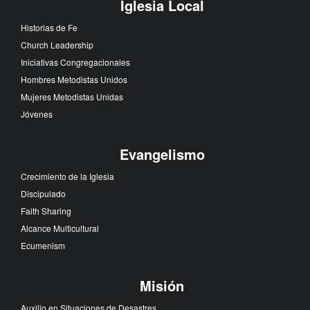
Iglesia Local
Historias de Fe
Church Leadership
Iniciativas Congregacionales
Hombres Metodistas Unidos
Mujeres Metodistas Unidas
Jóvenes
Evangelismo
Crecimiento de la Iglesia
Discipulado
Faith Sharing
Alcance Multicultural
Ecumenism
Misión
Auxilio en Situaciones de Desastres