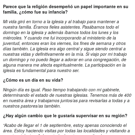
Parece que la religión desempeñó un papel importante en su
familia, ¿cómo fue su infancia?
Mi vida giró en torno a la iglesia y al trabajo para mantener a
nuestra familia. Éramos fieles asistentes. Pasábamos todo el
domingo en la iglesia y además íbamos todos los lunes y los
miércoles. Y cuando me fui incorporando al ministerio de la
juventud, entonces eran los viernes, los fines de semana y otros
días también. La iglesia era algo central y sigue siendo central a
nuestras vidas y definitivamente en la mía. Si viajo por mi trabajo
un domingo y no puedo llegar a adorar en una congregación, de
alguna manera me afecta espiritualmente. La participación en la
iglesia es fundamental para nuestro ser.
¿Cómo es un día en su vida?
Ningún día es igual. Paso tiempo trabajando con mi gabinete,
determinando el estado de nuestras iglesias. Tenemos más de 400
en nuestra área y trabajamos juntos/as para revisarlas a todas y a
nuestros pastores/as también.
¿Hay algún cambio que le gustaría supervisar en su región?
“Acabo de llegar el 1 de septiembre, estoy apenas conociendo el
área. Estoy haciendo visitas por todas las localidades y visitando a