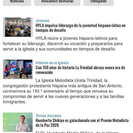
Noticias
Resumen Semanal
Obispado
Jóvenes
HYLA impulsa liderazgo de la juventud hispano-latina en
tiempos de desafío
HYLA reúne a jóvenes hispano-latinos para
fortalecer su liderazgo, discernir su vocación y prepararlos para
servir a la iglesia y sus comunidades en tiempos de desafío.
Historia de la Iglesia
Con 150 años de historia La Trinidad abraza nueva era de
renovación
La Iglesia Metodista Unida Trinidad, la
congregación protestante hispana más antigua de San Antonio,
conmemora su 150.º aniversario al tiempo que renueva su
compromiso de servir a las nuevas generaciones y a las familias
inmigrantes.
Temas Sociales
Humberto Shikiya es galardonado con el Premio Metodista
de la Paz 2026
El Dr. Humberto Martín Shikiya, de la Iglesia