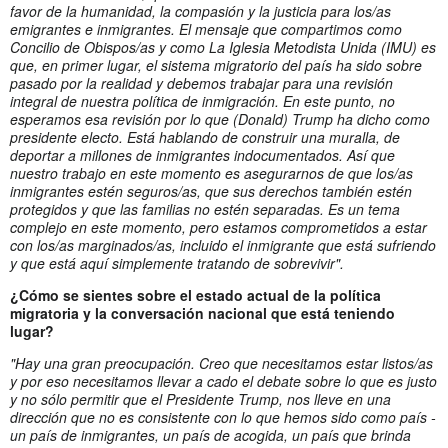
favor de la humanidad, la compasión y la justicia para los/as
emigrantes e inmigrantes. El mensaje que compartimos como
Concilio de Obispos/as y como La Iglesia Metodista Unida (IMU) es
que, en primer lugar, el sistema migratorio del país ha sido sobre
pasado por la realidad y debemos trabajar para una revisión
integral de nuestra política de inmigración. En este punto, no
esperamos esa revisión por lo que (Donald) Trump ha dicho como
presidente electo. Está hablando de construir una muralla, de
deportar a millones de inmigrantes indocumentados. Así que
nuestro trabajo en este momento es asegurarnos de que los/as
inmigrantes estén seguros/as, que sus derechos también estén
protegidos y que las familias no estén separadas. Es un tema
complejo en este momento, pero estamos comprometidos a estar
con los/as marginados/as, incluido el inmigrante que está sufriendo
y que está aquí simplemente tratando de sobrevivir".
¿Cómo se sientes sobre el estado actual de la política
migratoria y la conversación nacional que está teniendo
lugar?
"Hay una gran preocupación. Creo que necesitamos estar listos/as
y por eso necesitamos llevar a cado el debate sobre lo que es justo
y no sólo permitir que el Presidente Trump, nos lleve en una
dirección que no es consistente con lo que hemos sido como país -
un país de inmigrantes, un país de acogida, un país que brinda