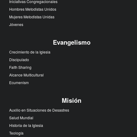
Iniciativas Congregacionales
Hombres Metodistas Unidos
Mujeres Metodistas Unidas
Jóvenes
Evangelismo
Crecimiento de la Iglesia
Discipulado
Faith Sharing
Alcance Multicultural
Ecumenism
Misión
Auxilio en Situaciones de Desastres
Salud Mundial
Historia de la Iglesia
Teología