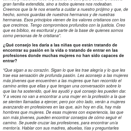
gran familia extendida, sino a todos quienes nos rodeaban.
Creemos que la fe nos enseña a cuidar a nuestro prójimo y que, de
hecho, somos guardas de nuestros hermanos y de nuestras
hermanas. Esos principios vienen de los valores cristianos con los
que crecimos. Tengo compromisos profundos con la justicia. Creo
que es bíblico, es escritural y parte de la base de quienes somos
como personas de fe cristiana".
¿Qué consejo les daría a las niñas que están tratando de
encontrar su pasión en la vida o tratando de entrar en las
profesiones donde muchas mujeres no han sido capaces de
entrar?
"Que sigan a su corazón. Sigan lo que les trae alegría y lo que les
trae esa sensación de profunda pasión. Les aconsejo a las mujeres
más jóvenes que encuentren a las mujeres que han recorrido el
camino antes que ellas y que tengan una conversación sobre lo
que las ha sostenido, qué les ayudó y qué consejo les pueden dar.
Y a veces no van a encontrar a una mujer en la profesión a la que
se sienten llamadas a ejercer, pero por otro lado, verán a mujeres
avanzando en profesiones en las que, aún hoy en día, hay más
hombres que mujeres. De esas mujeres con experiencia, las que
son más jóvenes, pueden encontrar consejos de cómo seguir el
camino. Se puede cruzar las profesiones, para encontrar un/a
mentor/a. Hablar con sus madres, abuelas, tías y preguntarles