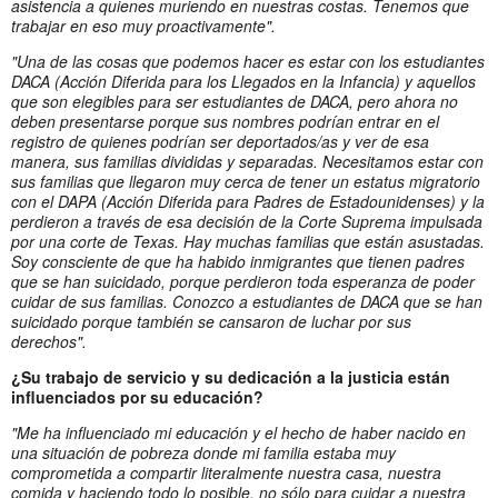
asistencia a quienes muriendo en nuestras costas. Tenemos que
trabajar en eso muy proactivamente".
"Una de las cosas que podemos hacer es estar con los estudiantes
DACA (Acción Diferida para los Llegados en la Infancia) y aquellos
que son elegibles para ser estudiantes de DACA, pero ahora no
deben presentarse porque sus nombres podrían entrar en el
registro de quienes podrían ser deportados/as y ver de esa
manera, sus familias divididas y separadas. Necesitamos estar con
sus familias que llegaron muy cerca de tener un estatus migratorio
con el DAPA (Acción Diferida para Padres de Estadounidenses) y la
perdieron a través de esa decisión de la Corte Suprema impulsada
por una corte de Texas. Hay muchas familias que están asustadas.
Soy consciente de que ha habido inmigrantes que tienen padres
que se han suicidado, porque perdieron toda esperanza de poder
cuidar de sus familias. Conozco a estudiantes de DACA que se han
suicidado porque también se cansaron de luchar por sus
derechos".
¿Su trabajo de servicio y su dedicación a la justicia están
influenciados por su educación?
"Me ha influenciado mi educación y el hecho de haber nacido en
una situación de pobreza donde mi familia estaba muy
comprometida a compartir literalmente nuestra casa, nuestra
comida y haciendo todo lo posible, no sólo para cuidar a nuestra