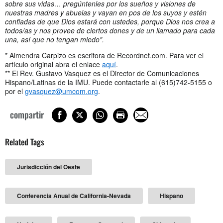
sobre sus vidas… pregúntenles por los sueños y visiones de
nuestras madres y abuelas y vayan en pos de los suyos y estén
confiadas de que Dios estará con ustedes, porque Dios nos crea a
todos/as y nos provee de ciertos dones y de un llamado para cada
una, así que no tengan miedo".
* Almendra Carpizo es escritora de Recordnet.com. Para ver el
artículo original abra el enlace
aquí
.
** El Rev. Gustavo Vasquez es el Director de Comunicaciones
Hispano/Latinas de la IMU. Puede contactarle al (615)742-5155 o
por el
gvasquez@umcom.org
.
compartir
Related Tags
Jurisdicción del Oeste
Conferencia Anual de California-Nevada
Hispano