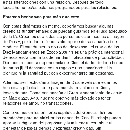
estas interacciones con una relación. Después de todo,
los/as humanos/as estamos programados para las relaciones.
E
stamos hechos
/as
para más que esto
Con estas dinámicas en mente, deberíamos buscar algunas
creencias fundamentales que puedan guiarnos en el uso adecuado
de la IA. Creemos que todas las personas están hechas a imagen
de Dios y, por lo tanto, tienen valor aparte de su capacidad de
producir. El mandamiento divino del descanso , el cuarto de los
Diez Mandamientos en Éxodo 20:8-11 es una práctica intencional
de resistencia contra las demandas implacables de productividad.
Demuestra nuestra dependencia de Dios, el dador de todo lo que
tenemos.[i] El descanso es un regalo y una necesidad; ni la
plenitud ni la santidad pueden experimentarse sin descanso.
Además, ser hechos/as a imagen de Dios revela que estamos
hechos/as principalmente para nuestra relación con Dios y
los/as demás. Como nos enseña el Gran Mandamiento de Jesús
en Mateo 22:36-40, nuestro objetivo más elevado es tener
relaciones de amor, no transacciones.
Como vemos en los primeros capítulos del Génesis, fuimos
creados/as para administrar los dones de Dios. El trabajo puede
aportar la dignidad del propósito y la influencia, contribuir al
bienestar de los/as demás y expresar creatividad. Sin