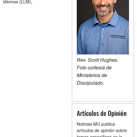
idiomas (LLM),
Rev.
Scott Hughes
.
Foto cortesía de
Ministerios de
Discipulado.
Artículos de Opinión
Noticias MU publica
artículos de opinión sobre
temas específicos en la