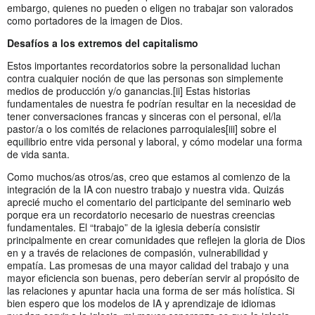
embargo, quienes no pueden o eligen no trabajar son valorados
como portadores de la imagen de Dios.
Desafíos a los extremos del capitalismo
Estos importantes recordatorios sobre la personalidad luchan
contra cualquier noción de que las personas son simplemente
medios de producción y/o ganancias.[ii] Estas historias
fundamentales de nuestra fe podrían resultar en la necesidad de
tener conversaciones francas y sinceras con el personal, el/la
pastor/a o los comités de relaciones parroquiales[iii] sobre el
equilibrio entre vida personal y laboral, y cómo modelar una forma
de vida santa.
Como muchos/as otros/as, creo que estamos al comienzo de la
integración de la IA con nuestro trabajo y nuestra vida. Quizás
aprecié mucho el comentario del participante del seminario web
porque era un recordatorio necesario de nuestras creencias
fundamentales. El “trabajo” de la iglesia debería consistir
principalmente en crear comunidades que reflejen la gloria de Dios
en y a través de relaciones de compasión, vulnerabilidad y
empatía. Las promesas de una mayor calidad del trabajo y una
mayor eficiencia son buenas, pero deberían servir al propósito de
las relaciones y apuntar hacia una forma de ser más holística. Si
bien espero que los modelos de IA y aprendizaje de idiomas