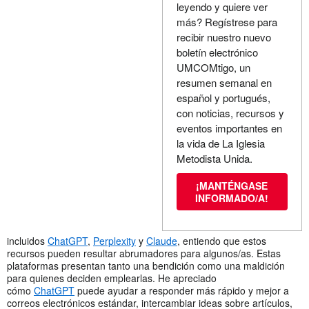
leyendo y quiere ver
más? Regístrese para
recibir nuestro nuevo
boletín electrónico
UMCOMtigo, un
resumen semanal en
español y portugués,
con noticias, recursos y
eventos importantes en
la vida de La Iglesia
Metodista Unida.
¡MANTÉNGASE
INFORMADO/A!
incluidos
ChatGPT
,
Perplexity
y
Claude
, entiendo que estos
recursos pueden resultar abrumadores para algunos/as. Estas
plataformas presentan tanto una bendición como una maldición
para quienes deciden emplearlas. He apreciado
cómo
ChatGPT
puede ayudar a responder más rápido y mejor a
correos electrónicos estándar, intercambiar ideas sobre artículos,