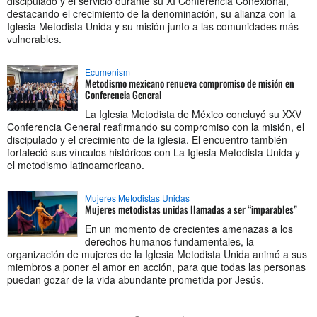
discipulado y el servicio durante su XI Conferencia Conexional,
destacando el crecimiento de la denominación, su alianza con la
Iglesia Metodista Unida y su misión junto a las comunidades más
vulnerables.
Ecumenism
Metodismo mexicano renueva compromiso de misión en
Conferencia General
La Iglesia Metodista de México concluyó su XXV
Conferencia General reafirmando su compromiso con la misión, el
discipulado y el crecimiento de la iglesia. El encuentro también
fortaleció sus vínculos históricos con La Iglesia Metodista Unida y
el metodismo latinoamericano.
Mujeres Metodistas Unidas
Mujeres metodistas unidas llamadas a ser “imparables”
En un momento de crecientes amenazas a los
derechos humanos fundamentales, la
organización de mujeres de la Iglesia Metodista Unida animó a sus
miembros a poner el amor en acción, para que todas las personas
puedan gozar de la vida abundante prometida por Jesús.