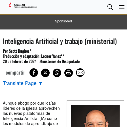
BUSC
Searc
Sponsored
Inteligencia Artificial y trabajo (ministerial)
Por
Scott Hughes
*
Traducción y adaptación: Leonor Yanez**
20 de febrero de 2024 | Ministerios de Discipulado
compartir
Translate Page
▼
Aunque abogo por que los/as
líderes de la iglesia aprovechen
las nuevas plataformas de
Inteligencia Artificial (IA) como
los modelos de aprendizaje de