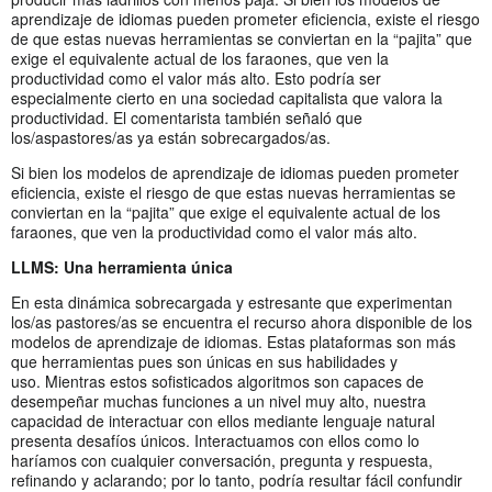
aprendizaje de idiomas pueden prometer eficiencia, existe el riesgo
de que estas nuevas herramientas se conviertan en la “pajita” que
exige el equivalente actual de los faraones, que ven la
productividad como el valor más alto. Esto podría ser
especialmente cierto en una sociedad capitalista que valora la
productividad. El comentarista también señaló que
los/aspastores/as ya están sobrecargados/as.
Si bien los modelos de aprendizaje de idiomas pueden prometer
eficiencia, existe el riesgo de que estas nuevas herramientas se
conviertan en la “pajita” que exige el equivalente actual de los
faraones, que ven la productividad como el valor más alto.
LLMS: Una herramienta única
En esta dinámica sobrecargada y estresante que experimentan
los/as pastores/as se encuentra el recurso ahora disponible de los
modelos de aprendizaje de idiomas. Estas plataformas son más
que herramientas pues son únicas en sus habilidades y
uso. Mientras estos sofisticados algoritmos son capaces de
desempeñar muchas funciones a un nivel muy alto, nuestra
capacidad de interactuar con ellos mediante lenguaje natural
presenta desafíos únicos. Interactuamos con ellos como lo
haríamos con cualquier conversación, pregunta y respuesta,
refinando y aclarando; por lo tanto, podría resultar fácil confundir