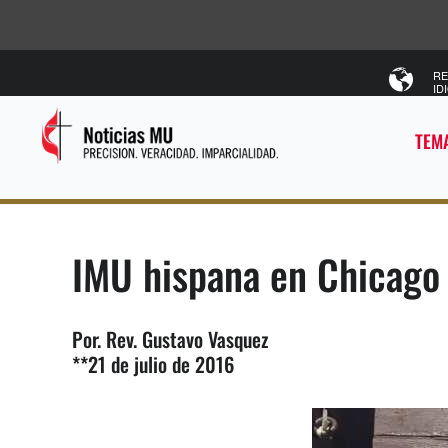
RE
ID
TEMA
IMU hispana en Chicago 
Por. Rev. Gustavo Vasquez
**21 de julio de 2016