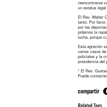
reencontrarse c
un estatus legal
El Rev. Walter 
tanto. Por favor
por las deporta
pidamos la repa
lucha, porque c
Esta agreción se
varios casos de 
policiales y la c
presidencia del 
* El Rev. Gusta
Puede contactar
compartir
Related Tags