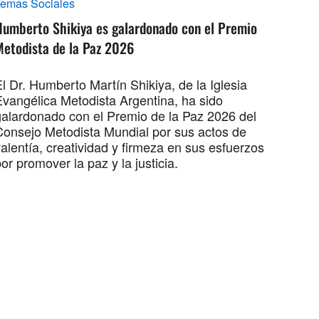
Temas Sociales
Humberto Shikiya es galardonado con el Premio
Metodista de la Paz 2026
l Dr. Humberto Martín Shikiya, de la Iglesia
Evangélica Metodista Argentina, ha sido
galardonado con el Premio de la Paz 2026 del
Consejo Metodista Mundial por sus actos de
alentía, creatividad y firmeza en sus esfuerzos
or promover la paz y la justicia.