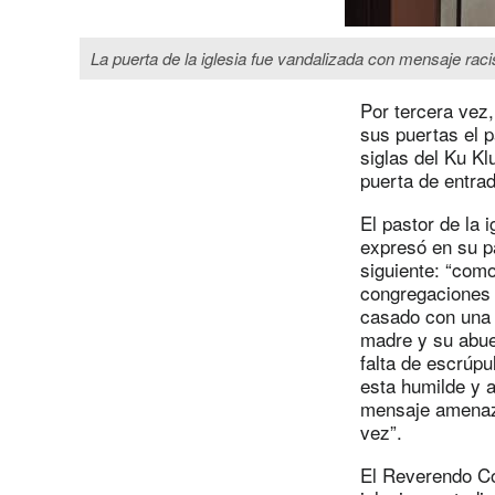
La puerta de la iglesia fue vandalizada con mensaje rac
Por tercera vez,
sus puertas el 
siglas del Ku K
puerta de entrad
El pastor de la 
expresó en su p
siguiente: “como
congregaciones 
casado con una
madre y su abue
falta de escrúpu
esta humilde y 
mensaje amenaza
vez”.
El Reverendo Co