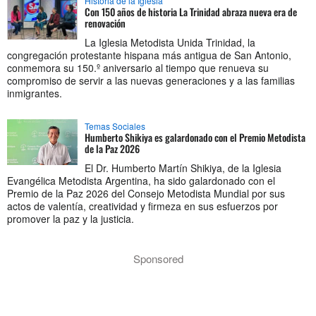
Historia de la Iglesia
Con 150 años de historia La Trinidad abraza nueva era de
renovación
La Iglesia Metodista Unida Trinidad, la
congregación protestante hispana más antigua de San Antonio,
conmemora su 150.º aniversario al tiempo que renueva su
compromiso de servir a las nuevas generaciones y a las familias
inmigrantes.
Temas Sociales
Humberto Shikiya es galardonado con el Premio Metodista
de la Paz 2026
El Dr. Humberto Martín Shikiya, de la Iglesia
Evangélica Metodista Argentina, ha sido galardonado con el
Premio de la Paz 2026 del Consejo Metodista Mundial por sus
actos de valentía, creatividad y firmeza en sus esfuerzos por
promover la paz y la justicia.
Sponsored