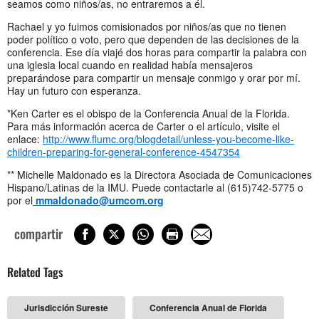
seamos como niños/as, no entraremos a él.
Rachael y yo fuimos comisionados por niños/as que no tienen
poder político o voto, pero que dependen de las decisiones de la
conferencia. Ese día viajé dos horas para compartir la palabra con
una iglesia local cuando en realidad había mensajeros
preparándose para compartir un mensaje conmigo y orar por mí.
Hay un futuro con esperanza.
*Ken Carter es el obispo de la Conferencia Anual de la Florida.
Para más información acerca de Carter o el artículo, visite el
enlace:
http://www.flumc.org/blogdetail/unless-you-become-like-
children-preparing-for-general-conference-4547354
** Michelle Maldonado es la Directora Asociada de Comunicaciones
Hispano/Latinas de la IMU. Puede contactarle al (615)742-5775 o
por el
mmaldonado@umcom.org
compartir
Related Tags
Jurisdicción Sureste
Conferencia Anual de Florida