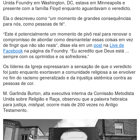
Unida Foundry em Washington, DC, estava em Minneapolis e
presente com a família Floyd enquanto aguardavam o veredicto.
Ela o descreveu como "um momento de grandes consequências
para nós, como pessoas de fé".
“Este é potencialmente um momento de pivô real para renovar o
compromisso de abordar como desmantelar essas coisas em vez
de fingir que não são reais”, disse ela em um
post
na
Live de
Facebook
na página da Foundry. “Eu acredito que Deus está ...
sempre com os oprimidos e os sofredores.”
Os líderes da Igreja expressaram a sensação de que o veredicto
foi justo enquanto exortavam a comunidade religiosa a se envolver
no fim do racismo generalizado e da injustiça sistêmica contra as
pessoas de cor.
M. Garlinda Burton, alta executiva interina da Comissão Metodista
Unida sobre Religião e Raça, observou que a palavra hebraica
para justiça,
mishpat
, ocorre mais de 200 vezes no Antigo
Testamento.