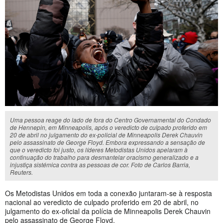
Uma pessoa reage do lado de fora do Centro Governamental do Condado
de Hennepin, em Minneapolis, após o veredicto de culpado proferido em
20 de abril no julgamento do ex-policial de Minneapolis Derek Chauvin
pelo assassinato de George Floyd. Embora expressando a sensação de
que o veredicto foi justo, os líderes Metodistas Unidos apelaram à
continuação do trabalho para desmantelar oracismo generalizado e a
injustiça sistémica contra as pessoas de cor. Foto de Carlos Barria,
Reuters.
Os Metodistas Unidos em toda a conexão juntaram-se à resposta
nacional ao veredicto de culpado proferido em 20 de abril, no
julgamento do ex-oficial da polícia de Minneapolis Derek Chauvin
pelo assassinato de George Floyd.