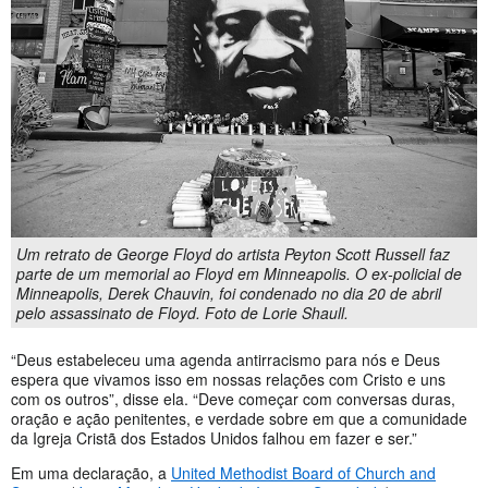
Um retrato de George Floyd do artista Peyton Scott Russell faz
parte de um memorial ao Floyd em Minneapolis. O ex-policial de
Minneapolis, Derek Chauvin, foi condenado no dia 20 de abril
pelo assassinato de Floyd. Foto de Lorie Shaull.
“Deus estabeleceu uma agenda antirracismo para nós e Deus
espera que vivamos isso em nossas relações com Cristo e uns
com os outros”, disse ela. “Deve começar com conversas duras,
oração e ação penitentes, e verdade sobre em que a comunidade
da Igreja Cristã dos Estados Unidos falhou em fazer e ser.”
Em uma declaração, a
United Methodist Board of Church and