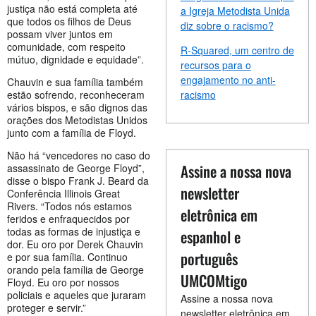
justiça não está completa até
a Igreja Metodista Unida
que todos os filhos de Deus
diz sobre o racismo?
possam viver juntos em
comunidade, com respeito
R-Squared, um centro de
mútuo, dignidade e equidade”.
recursos para o
engajamento no anti-
Chauvin e sua família também
estão sofrendo, reconheceram
racismo
vários bispos, e são dignos das
orações dos Metodistas Unidos
junto com a família de Floyd.
Não há “vencedores no caso do
Assine a nossa nova
assassinato de George Floyd”,
disse o bispo Frank J. Beard da
newsletter
Conferência Illinois Great
Rivers. “Todos nós estamos
eletrônica em
feridos e enfraquecidos por
todas as formas de injustiça e
espanhol e
dor. Eu oro por Derek Chauvin
português
e por sua família. Continuo
orando pela família de George
UMCOMtigo
Floyd. Eu oro por nossos
policiais e aqueles que juraram
Assine a nossa nova
proteger e servir.”
newsletter eletrônica em