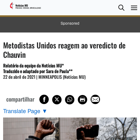
Pesqui
Searc
Sponsored
Metodistas Unidos reagem ao veredicto de
Chauvin
Relatório da equipe da Notícias MU*
Traduzido e adaptado por Sara de Paula**
22 de abril de 2021 | MINNEAPOLIS (Notícias MU)
compartilhar
Translate Page
▼