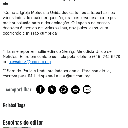
ele.
“Como a Igreja Metodista Unida dedica tempo a trabalhar nos
vários lados de qualquer questão, oramos fervorosamente pela
melhor solução para a denominação. O impacto de nossas
decisões é medido em vidas salvas, discípulos feitos, cura
ocorrendo e missão cumprida”.
*
Hahn é repórter multimédia do Serviço Metodista Unido de
Notícias. Entre em contato com ela pelo telefone (615) 742-5470
ou
newsdesk@umcom.org
.
** Sara de Paula é tradutora independente. Para contatá-la,
escreva para IMU_Hispana-Latina @umcom.org
compartilhar
Related Tags
Escolhas do editor