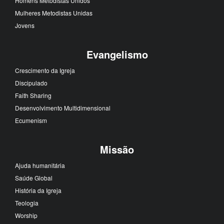
Homens Metodistas Unidos
Mulheres Metodistas Unidas
Jovens
Evangelismo
Crescimento da Igreja
Discipulado
Faith Sharing
Desenvolvimento Multidimensional
Ecumenism
Missão
Ajuda humanitária
Saúde Global
História da Igreja
Teologia
Worship