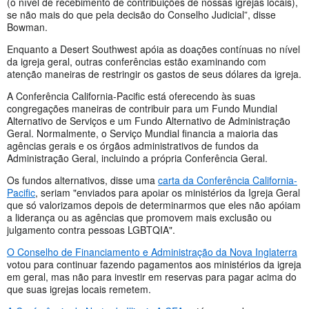
(o nível de recebimento de contribuições de nossas igrejas locais),
se não mais do que pela decisão do Conselho Judicial”, disse
Bowman.
Enquanto a Desert Southwest apóia as doações contínuas no nível
da igreja geral, outras conferências estão examinando com
atenção maneiras de restringir os gastos de seus dólares da igreja.
A Conferência California-Pacific está oferecendo às suas
congregações maneiras de contribuir para um Fundo Mundial
Alternativo de Serviços e um Fundo Alternativo de Administração
Geral. Normalmente, o Serviço Mundial financia a maioria das
agências gerais e os órgãos administrativos de fundos da
Administração Geral, incluindo a própria Conferência Geral.
Os fundos alternativos, disse uma
carta da Conferência California-
Pacific
, seriam "enviados para apoiar os ministérios da Igreja Geral
que só valorizamos depois de determinarmos que eles não apóiam
a liderança ou as agências que promovem mais exclusão ou
julgamento contra pessoas LGBTQIA".
O Conselho de Financiamento e Administração da Nova Inglaterra
votou para continuar fazendo pagamentos aos ministérios da igreja
em geral, mas não para investir em reservas para pagar acima do
que suas igrejas locais remetem.