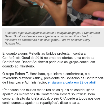
Enquanto alguns planejam suspender a doação de igrejas, a Conferência
Desert Southwest pede a suas igrejas que continuem financiando o
ministério na conferência e no nível global. Foto de Kathleen Barry,
Notícias MU.
Enquanto alguns Metodistas Unidos protestam contra a
Conferência Geral de 2019 no prato de ofertas, uma carta da
Conferência Desert Southwest pede que as igrejas continuem
doando ao ministério.
O bispo Robert T. Hoshibata, que lidera a conferência, e o
reverendo Matthew Ashley, presidente do Conselho da Conferência
de Finanças e Administração,
enviaram a carta em 22 de abril
.
“Por causa das muitas maneiras pelas quais as contribuições
apóiam os ministérios da Conferência Desert Southwest, bem
como a missão da igreja global, o seu CFA pede a todos nós que
continuemos a apoiar as repartições”, disse a carta.