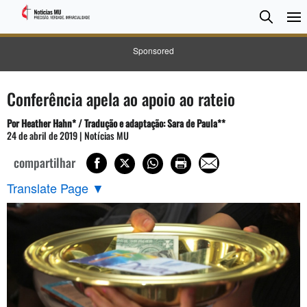
Pesqui
Searc
Sponsored
Conferência apela ao apoio ao rateio
Por Heather Hahn* / Tradução e adaptação: Sara de Paula**
24 de abril de 2019 | Notícias MU
compartilhar
Translate Page
▼