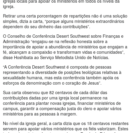
igrejas locais para apoiar os ministérios em todos os níveis da
igreja.
Retirar uma certa porcentagem de repartições não é uma solução
simples, dizia a carta, “porque alguns ministérios extraordinários
dependem do seu dinheiro das contribuições”.
O Conselho de Conferência Desert Southwest sobre Finanças e
Administração “engajou-se na reflexão honesta sobre a
importância de apoiar a abundância de ministérios que engajam a
fé, alcançam a compaixão e transformam vidas e comunidades”,
disse Hoshibata ao Serviço Metodista Unido de Notícias.
“A Conferência Desert Southwest é composta de pessoas
representando a diversidade de posições teológicas relativas à
sexualidade humana, mas esta conferência também apóia os
esforços da denominação com o coração de Jesus”.
Sua carta observou que 82 centavos de cada dólar das
contribuições dadas por uma igreja local permanece na
conferência para plantar novas igrejas, financiar ministérios de
campus, garantir a compensação justa do clero e apoiar vários
ministérios para as pessoas à margem.
No nível da igreja geral, a carta dizia que os 18 centavos restantes
servem para apoiar vários ministérios que os fiéis valorizam. Estes