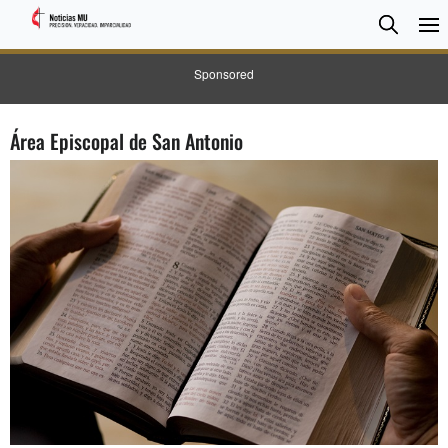
BUSC
Searc
Sponsored
Área Episcopal de San Antonio