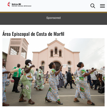
BUSC
Searc
Sponsored
Área Episcopal de Costa de Marfil