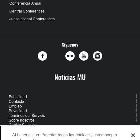
Conferencia Anual
Central Conferences
Jurisdictional Conferences
Síguenos
Noticias MU
Publicidad
Contacto
Empleo
Privacidad
Términos del Servicio
Sobre nosotros
Cookie Settings
Al hacer clic en “Aceptar todas las cookies”, usted acepta