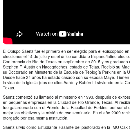
El Obispo Sáenz fue el primero en ser elegido para el episcopado en l
elecciones el 14 de julio y es el único candidato hispano/latino elect
Conferencia de Río de Texas en septiembre de 2015 y es graduado d
Stephen F. Austin en Nacogdoches, estado de Tejas. Recibió su Maes
su Doctorado en Ministerio de la Escuela de Teología Perkins en la U
Desde hace 24 años ha estado casado con su esposa Maye. Tienen cu
la vida de la iglesia (dos de ellos Aarón y Rubén III sirviendo en la 
Texas.
Sáenz comenzó su llamado al ministerio en 1993, después de exitos
en pequeñas empresas en la Ciudad de Rio Grande, Texas. Al recibir
fue galardonado con el Premio de la Facultad de Perkins, por ser el 
mejor los objetivos y la misión de ese seminario. En el año 2009 reci
otorgado por esa misma institución.
Sáenz sirvió como Estudiante-Pasante del pastorado en la IMU Oak Cl