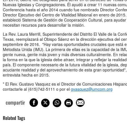
Nuevas Iglesias y Congregaciones. Él ayudó a crear 11 nuevas comu
Conferencia hasta el año 2014 cuando fue nombrado Director Confere
Director Ejecutivo del Centro de Vitalidad Misional en enero de 2015
estableció Sistema de Gestión de Cooperación Cultural, para ayudar a
necesitan recursos para desarrollar la misión.
La Rev. Laura Merrill, Superintendente del Distrito El Valle de la Con
Texas, reemplazará al Obispo Sáenz en la dirección ejecutiva del cent
septiembre de 2016. "Hay varias oportunidades cruciales que está e
Metodista Unida (IMU). La primera de ellas es la capacidad de la IMU
gente nueva, gente más joven y más diversas culturalmente. En relac
la forma en la que la iglesia debe atraer, integrar y reflejar la realidad
país. El componente necesario de la futura vitalidad de la iglesia, d
acuciante realidad y del aprovechamiento de esta gran oportunidad",
entrevista hecha en 2015.
* El Rev. Gustavo Vasquez es el Director de Comunicaciones Hispan
contactarle al (615)742-5111 o por el
gvasquez@umcom.org
compartir
Related Tags