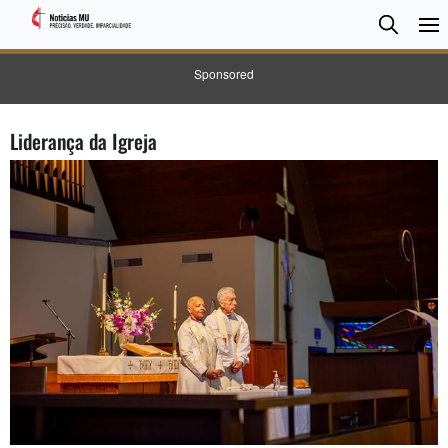
Pesqui
Searc
Sponsored
Liderança da Igreja