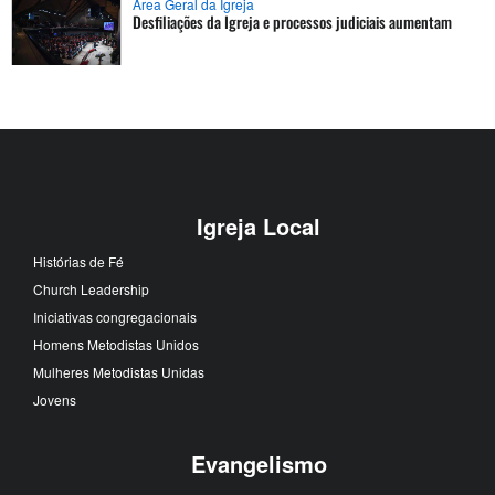
Área Geral da Igreja
Desfiliações da Igreja e processos judiciais aumentam
Igreja Local
Histórias de Fé
Church Leadership
Iniciativas congregacionais
Homens Metodistas Unidos
Mulheres Metodistas Unidas
Jovens
Evangelismo