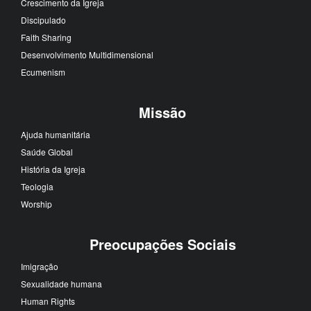
Crescimento da Igreja
Discipulado
Faith Sharing
Desenvolvimento Multidimensional
Ecumenism
Missão
Ajuda humanitária
Saúde Global
História da Igreja
Teologia
Worship
Preocupações Sociais
Imigração
Sexualidade humana
Human Rights