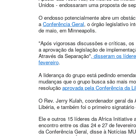
Unidos - endossaram uma proposta de se
O endosso potencialmente abre um obstácu
a
Conferência Geral
, o órgão legislativo i
de maio, em Minneapolis.
"Após vigorosas discussões e críticas, os 
a aprovação da legislação de implementaç
Através da Separação"
, disseram os líde
fevereiro
.
A liderança do grupo está pedindo emend
mudanças que o grupo busca são mais mo
resolução
aprovada pela Conferência da Li
O Rev. Jerry Kulah, coordenador geral da A
Libéria, e também foi o primeiro signatário
Ele e outros 15 líderes da Africa Initiativ
encontro entre os dias 24 e 27 de feverei
da Conferência Geral, disse à Notícias MU