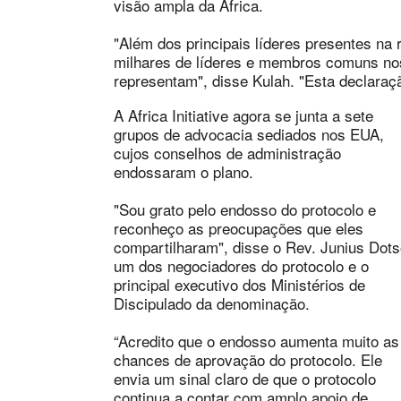
visão ampla da África.
"Além dos principais líderes presentes na
milhares de líderes e membros comuns nos
representam", disse Kulah. "Esta declaraç
A Africa Initiative agora se junta a sete
grupos de advocacia sediados nos EUA,
cujos conselhos de administração
endossaram o plano.
"Sou grato pelo endosso do protocolo e
reconheço as preocupações que eles
compartilharam", disse o Rev. Junius Dots
um dos negociadores do protocolo e o
principal executivo dos Ministérios de
Discipulado da denominação.
“Acredito que o endosso aumenta muito as
chances de aprovação do protocolo. Ele
envia um sinal claro de que o protocolo
continua a contar com amplo apoio de