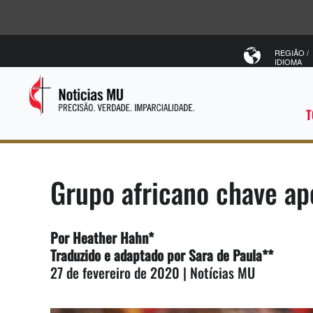
REGIÃO /
IDIOMA
T
Grupo africano chave ap
Por Heather Hahn*
Traduzido e adaptado por Sara de Paula**
27 de fevereiro de 2020 | Notícias MU