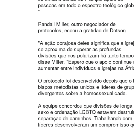
pessoas em todo o espectro teológico glob
”
Randall Miller, outro negociador de
protocolos, ecoou a gratidão de Dotson.
"A ação corajosa deles significa que a igre
se aproxima de superar as profundas
divisões que nos polarizam há tanto tempo
disse Miller. "Espero que o apoio continue 
aumentar entre indivíduos e igrejas na Áfri
O protocolo foi desenvolvido depois que o
bispos metodistas unidos e líderes de gru
divergentes sobre a homossexualidade.
A equipe concordou que divisões de long
sexo e ordenação LGBTQ estavam destruind
separação de caminhos. Trabalhando com
líderes desenvolveram um compromisso qu