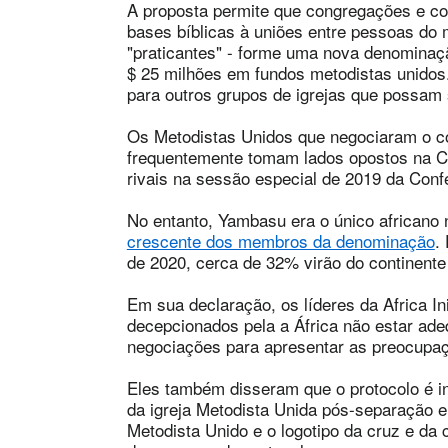
A proposta permite que congregações e co
bases bíblicas à uniões entre pessoas do
"praticantes" - forme uma nova denomina
$ 25 milhões em fundos metodistas unidos
para outros grupos de igrejas que possam 
Os Metodistas Unidos que negociaram o c
frequentemente tomam lados opostos na C
rivais na sessão especial de 2019 da Conf
No entanto, Yambasu era o único africano 
crescente dos membros da denominação
.
de 2020, cerca de 32% virão do continente 
Em sua declaração, os líderes da Africa I
decepcionados pela a África não estar a
negociações para apresentar as preocupaçõ
Eles também disseram que o protocolo é in
da igreja Metodista Unida pós-separação 
Metodista Unido e o logotipo da cruz e da