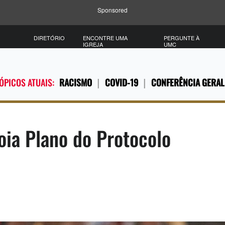
Sponsored
DIRETÓRIO
ENCONTRE UMA
PERGUNTE À
IGREJA
UMC
ÓPICOS ATUAIS:
RACISMO
COVID-19
CONFERÊNCIA GERAL
oia Plano do Protocolo