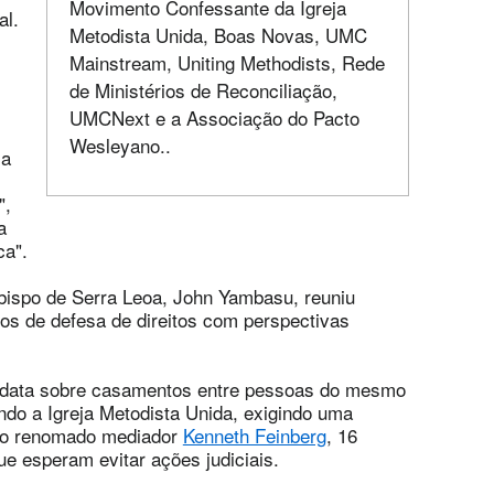
Movimento Confessante da Igreja
al.
Metodista Unida, Boas Novas, UMC
Mainstream, Uniting Methodists, Rede
de Ministérios de Reconciliação,
UMCNext e a Associação do Pacto
Wesleyano..
ja
",
a
ca".
 bispo de Serra Leoa, John Yambasu, reuniu
pos de defesa de direitos com perspectivas
a data sobre casamentos entre pessoas do mesmo
o a Igreja Metodista Unida, exigindo uma
 o renomado mediador
Kenneth Feinberg
, 16
e esperam evitar ações judiciais.