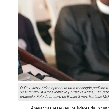
O Rev. Jerry Kulah apresenta uma resolução pedindo m
de fevereiro. A Africa Initiative (Iniciativa África), 
protocolo. Foto de arquivo de E Julu Swen, Notícias MU
Apesar das reservas, os líderes da Iniciat