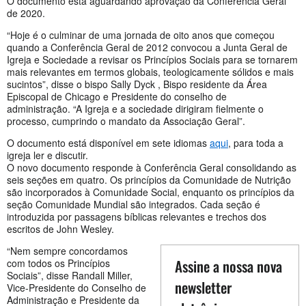
O documento está aguardando aprovação da Conferência Geral
de 2020.
“Hoje é o culminar de uma jornada de oito anos que começou
quando a Conferência Geral de 2012 convocou a Junta Geral de
Igreja e Sociedade a revisar os Princípios Sociais para se tornarem
mais relevantes em termos globais, teologicamente sólidos e mais
sucintos”, disse o bispo Sally Dyck , Bispo residente da Área
Episcopal de Chicago e Presidente do conselho de
administração. “A Igreja e a sociedade dirigiram fielmente o
processo, cumprindo o mandato da Associação Geral”.
O documento está disponível em sete idiomas
aqui
, para toda a
igreja ler e discutir.
O novo documento responde à Conferência Geral consolidando as
seis seções em quatro. Os princípios da Comunidade de Nutrição
são incorporados à Comunidade Social, enquanto os princípios da
seção Comunidade Mundial são integrados. Cada seção é
introduzida por passagens bíblicas relevantes e trechos dos
escritos de John Wesley.
“Nem sempre concordamos
Assine a nossa nova
com todos os Princípios
Sociais”, disse Randall Miller,
newsletter
Vice-Presidente do Conselho de
Administração e Presidente da