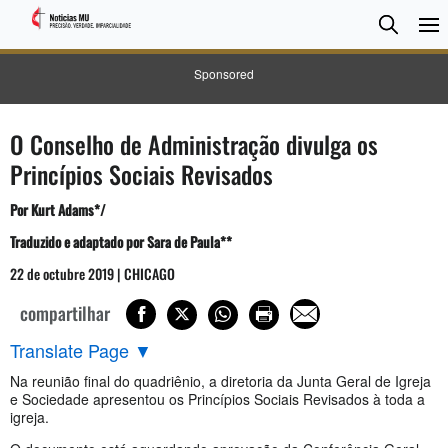
Pesqui
Searc
Sponsored
O Conselho de Administração divulga os
Princípios Sociais Revisados
Por
Kurt Adams
*/
Traduzido e adaptado por Sara de Paula**
22 de octubre 2019 | CHICAGO
compartilhar
Translate Page
▼
Na reunião final do quadriênio, a diretoria da Junta Geral de Igreja
e Sociedade apresentou os Princípios Sociais Revisados à toda a
igreja.