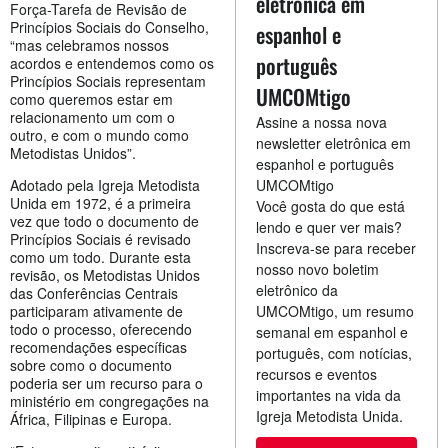
eletrônica em
Força-Tarefa de Revisão de
Princípios Sociais do Conselho,
espanhol e
“mas celebramos nossos
português
acordos e entendemos como os
Princípios Sociais representam
UMCOMtigo
como queremos estar em
relacionamento um com o
Assine a nossa nova
outro, e com o mundo como
newsletter eletrônica em
Metodistas Unidos”.
espanhol e português
Adotado pela Igreja Metodista
UMCOMtigo
Unida em 1972, é a primeira
Você gosta do que está
vez que todo o documento de
lendo e quer ver mais?
Princípios Sociais é revisado
Inscreva-se para receber
como um todo. Durante esta
nosso novo boletim
revisão, os Metodistas Unidos
eletrônico da
das Conferências Centrais
participaram ativamente de
UMCOMtigo, um resumo
todo o processo, oferecendo
semanal em espanhol e
recomendações específicas
português, com notícias,
sobre como o documento
recursos e eventos
poderia ser um recurso para o
importantes na vida da
ministério em congregações na
Igreja Metodista Unida.
África, Filipinas e Europa.