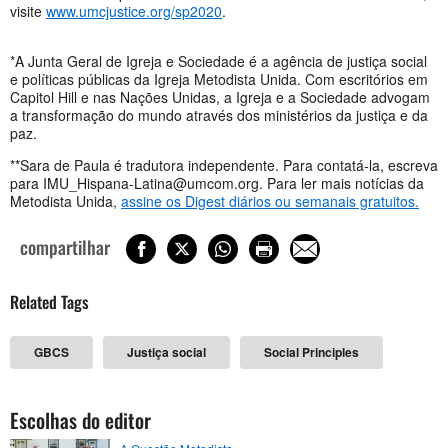
visite
www.umcjustice.org/sp2020
.
*A Junta Geral de Igreja e Sociedade é a agência de justiça social
e políticas públicas da Igreja Metodista Unida. Com escritórios em
Capitol Hill e nas Nações Unidas, a Igreja e a Sociedade advogam
a transformação do mundo através dos ministérios da justiça e da
paz.
**Sara de Paula é tradutora independente. Para contatá-la, escreva
para
IMU_Hispana-Latina@umcom.org
. Para ler mais notícias da
Metodista Unida,
assine os Digest diários ou semanais gratuitos.
compartilhar
Related Tags
GBCS
Justiça social
Social Principles
Escolhas do editor