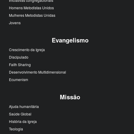
Iniciativas congregacionais
Homens Metodistas Unidos
Mulheres Metodistas Unidas
Jovens
Evangelismo
Crescimento da Igreja
Discipulado
Faith Sharing
Desenvolvimento Multidimensional
Ecumenism
Missão
Ajuda humanitária
Saúde Global
História da Igreja
Teologia