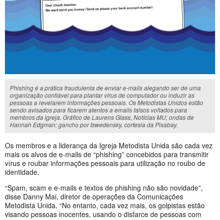
Phishing é a prática fraudulenta de enviar e-mails alegando ser de uma
organização confiável para plantar vírus de computador ou induzir as
pessoas a revelarem informações pessoais. Os Metodistas Unidos estão
sendo avisados para ficarem atentos a emails falsos voltados para
membros da igreja. Gráfico de Laurens Glass, Notícias MU; ondas de
Hannah Edgman; gancho por tswedensky, cortesia da Pixabay.
Os membros e a liderança da Igreja Metodista Unida são cada vez
mais os alvos de e-mails de “phishing” concebidos para transmitir
vírus e roubar informações pessoais para utilização no roubo de
identidade.
“Spam, scam e e-mails e textos de phishing não são novidade”,
disse Danny Mai, diretor de operações da Comunicações
Metodista Unida. “No entanto, cada vez mais, os golpistas estão
visando pessoas inocentes, usando o disfarce de pessoas com