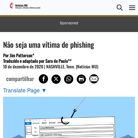
Pesqui
Searc
Sponsored
Não seja uma vítima de phishing
Por Jim Patterson*
Traduzido e adaptado por Sara de Paula**
10 de dezembro de 2020 | NASHVILLE, Tenn. (Notícias MU)
compartilhar
Translate Page
▼