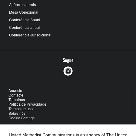
Agências gerais
Mesa Conexional
Conferência Anual
Conferência anual
Conferência Jurisdicional
Segue
Anuncie
Contacte
Trabalhos
Política de Privacidade
Termos de uso
Sobre nós
Cookie Settings
United Methodist Communications is an agency of The United