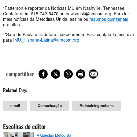
*Patterson é repórter da Notícias MU em Nashville, Tennessee.
Contate-o em 615-742-5470 ou
newsdesk@umcom.org
. Para ler
mais notícias da Metodista Unida, assine os
resumos quinzenais
gratuitos.
**Sara de Paula é tradutora independente. Para contatá-la, escreva
para
IMU_Hispana-Latina@umcom.org
compartilhar
Related Tags
email
Comunicação
Maintaining website
Escolhas do editor
A Questão Metodista