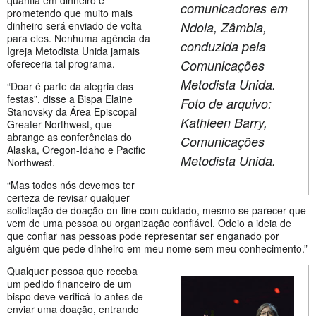
comunicadores em
prometendo que muito mais
Ndola, Zâmbia,
dinheiro será enviado de volta
para eles. Nenhuma agência da
conduzida pela
Igreja Metodista Unida jamais
Comunicações
ofereceria tal programa.
Metodista Unida.
“Doar é parte da alegria das
festas”, disse a Bispa Elaine
Foto de arquivo:
Stanovsky da Área Episcopal
Kathleen Barry,
Greater Northwest, que
abrange as conferências do
Comunicações
Alaska, Oregon-Idaho e Pacific
Metodista Unida.
Northwest.
“Mas todos nós devemos ter
certeza de revisar qualquer
solicitação de doação on-line com cuidado, mesmo se parecer que
vem de uma pessoa ou organização confiável. Odeio a ideia de
que confiar nas pessoas pode representar ser enganado por
alguém que pede dinheiro em meu nome sem meu conhecimento.”
Qualquer pessoa que receba
um pedido financeiro de um
bispo deve verificá-lo antes de
enviar uma doação, entrando