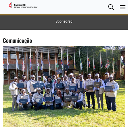
Pesqui
Searc
Sponsored
Comunicação