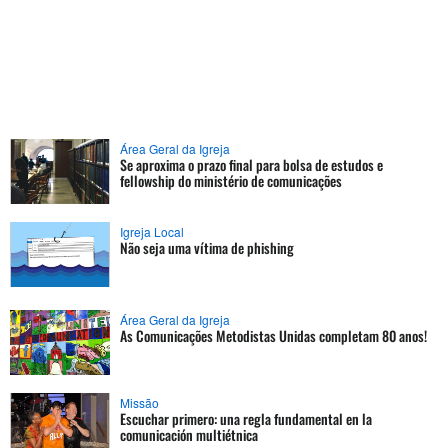
Área Geral da Igreja
Se aproxima o prazo final para bolsa de estudos e
fellowship do ministério de comunicações
Igreja Local
Não seja uma vítima de phishing
Área Geral da Igreja
As Comunicações Metodistas Unidas completam 80 anos!
Missão
Escuchar primero: una regla fundamental en la
comunicación multiétnica