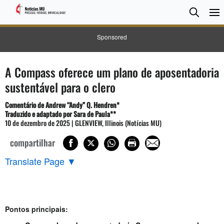
Pesqui
Searc
Sponsored
A Compass oferece um plano de aposentadoria
sustentável para o clero
Comentário de Andrew “Andy” Q. Hendren*
Traduzido e adaptado por Sara de Paula**
10 de dezembro de 2025 | GLENVIEW, Illinois (Notícias MU)
compartilhar
Translate Page
▼
Pontos principais: