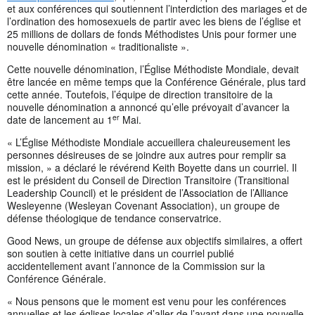
et aux conférences qui soutiennent l’interdiction des mariages et de
l’ordination des homosexuels de partir avec les biens de l’église et
25 millions de dollars de fonds Méthodistes Unis pour former une
nouvelle dénomination « traditionaliste ».
Cette nouvelle dénomination, l’Église Méthodiste Mondiale, devait
être lancée en même temps que la Conférence Générale, plus tard
cette année. Toutefois, l’équipe de direction transitoire de la
nouvelle dénomination a annoncé qu’elle prévoyait d’avancer la
er
date de lancement au 1
Mai.
« L’Église Méthodiste Mondiale accueillera chaleureusement les
personnes désireuses de se joindre aux autres pour remplir sa
mission, » a déclaré le révérend Keith Boyette dans un courriel. Il
est le président du Conseil de Direction Transitoire (Transitional
Leadership Council) et le président de l’Association de l’Alliance
Wesleyenne (Wesleyan Covenant Association), un groupe de
défense théologique de tendance conservatrice.
Good News, un groupe de défense aux objectifs similaires, a offert
son soutien à cette initiative dans un courriel publié
accidentellement avant l’annonce de la Commission sur la
Conférence Générale.
« Nous pensons que le moment est venu pour les conférences
annuelles et les églises locales d’aller de l’avant dans une nouvelle