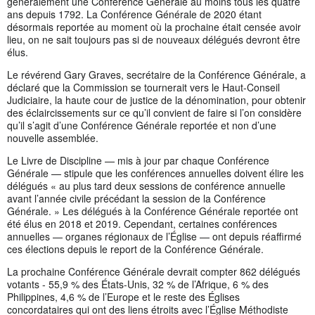
généralement une Conférence Générale au moins tous les quatre
ans depuis 1792. La Conférence Générale de 2020 étant
désormais reportée au moment où la prochaine était censée avoir
lieu, on ne sait toujours pas si de nouveaux délégués devront être
élus.
Le révérend Gary Graves, secrétaire de la Conférence Générale, a
déclaré que la Commission se tournerait vers le Haut-Conseil
Judiciaire, la haute cour de justice de la dénomination, pour obtenir
des éclaircissements sur ce qu’il convient de faire si l’on considère
qu’il s’agit d’une Conférence Générale reportée et non d’une
nouvelle assemblée.
Le Livre de Discipline — mis à jour par chaque Conférence
Générale — stipule que les conférences annuelles doivent élire les
délégués « au plus tard deux sessions de conférence annuelle
avant l’année civile précédant la session de la Conférence
Générale. » Les délégués à la Conférence Générale reportée ont
été élus en 2018 et 2019. Cependant, certaines conférences
annuelles — organes régionaux de l’Église — ont depuis réaffirmé
ces élections depuis le report de la Conférence Générale.
La prochaine Conférence Générale devrait compter 862 délégués
votants - 55,9 % des États-Unis, 32 % de l’Afrique, 6 % des
Philippines, 4,6 % de l’Europe et le reste des Églises
concordataires qui ont des liens étroits avec l’Église Méthodiste