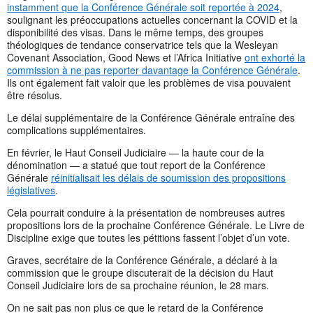
instamment que la Conférence Générale soit reportée à 2024
,
soulignant les préoccupations actuelles concernant la COVID et la
disponibilité des visas. Dans le même temps, des groupes
théologiques de tendance conservatrice tels que la Wesleyan
Covenant Association, Good News et l’Africa Initiative
ont exhorté la
commission à ne pas reporter davantage la Conférence Générale
.
Ils ont également fait valoir que les problèmes de visa pouvaient
être résolus.
Le délai supplémentaire de la Conférence Générale entraîne des
complications supplémentaires.
En février, le Haut Conseil Judiciaire — la haute cour de la
dénomination — a statué que tout report de la Conférence
Générale
réinitialisait les délais de soumission des propositions
législatives
.
Cela pourrait conduire à la présentation de nombreuses autres
propositions lors de la prochaine Conférence Générale. Le Livre de
Discipline exige que toutes les pétitions fassent l’objet d’un vote.
Graves, secrétaire de la Conférence Générale, a déclaré à la
commission que le groupe discuterait de la décision du Haut
Conseil Judiciaire lors de sa prochaine réunion, le 28 mars.
On ne sait pas non plus ce que le retard de la Conférence