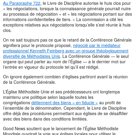
Au Paragraphe 722
, le Livre de Discipline autorise le huis clos pour
« les négociations, lorsque la connaissance générale pourrait nuire
au processus de négociation » et « les négociations portant sur des
informations confidentielles de tiers. » La commission a cité les
exceptions relatives aux négociations lorsqu’elle s’est réunie à huis
clos.
On ne sait toujours pas ce que le retard de la Conférence Générale
signifiera pour le protocole proposé,
négocié par le médiateur
professionnel Kenneth Feinberg avec un groupe théologiquement
diversifié de Méthodistes Unis
. La Conférence Générale — le seul
organe qui peut parler au nom de l’Église — a le dernier mot sur
l’entrée en vigueur du protocole tel qu’il est rédigé.
On ignore également combien d’églises partiront avant la réunion
de la Conférence Générale.
L’Église Méthodiste Unie et ses prédécesseurs ont longtemps
maintenu une politique selon laquelle toutes les
congrégations
détiennent des biens « en fiducie »
au profit de
l’ensemble de la dénomination. Cependant, le Livre de Discipline
offre déjà des procédures permettant aux églises de se désaffilier
avec des biens dans des conditions limitées.
Good News soutient que le lancement de l’Église Méthodiste
Mondiale ouvrirait la voie aux églises locales pour utiliser le