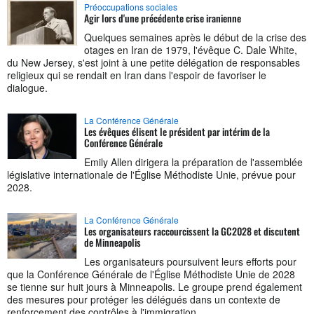
Préoccupations sociales
Agir lors d'une précédente crise iranienne
Quelques semaines après le début de la crise des
otages en Iran de 1979, l'évêque C. Dale White,
du New Jersey, s'est joint à une petite délégation de responsables
religieux qui se rendait en Iran dans l'espoir de favoriser le
dialogue.
La Conférence Générale
Les évêques élisent le président par intérim de la
Conférence Générale
Emily Allen dirigera la préparation de l'assemblée
législative internationale de l'Église Méthodiste Unie, prévue pour
2028.
La Conférence Générale
Les organisateurs raccourcissent la GC2028 et discutent
de Minneapolis
Les organisateurs poursuivent leurs efforts pour
que la Conférence Générale de l'Église Méthodiste Unie de 2028
se tienne sur huit jours à Minneapolis. Le groupe prend également
des mesures pour protéger les délégués dans un contexte de
renforcement des contrôles à l'immigration.