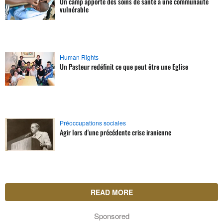
Un camp apporte des soins de santé à une communauté
vulnérable
Human Rights
Un Pasteur redéfinit ce que peut être une Eglise
Préoccupations sociales
Agir lors d'une précédente crise iranienne
READ MORE
Sponsored