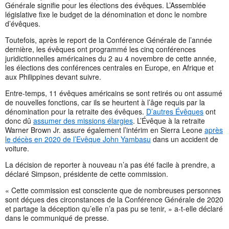
Générale signifie pour les élections des évêques. L’Assemblée
législative fixe le budget de la dénomination et donc le nombre
d’évêques.
Toutefois, après le report de la Conférence Générale de l’année
dernière, les évêques ont programmé les cinq conférences
juridictionnelles américaines du 2 au 4 novembre de cette année,
les élections des conférences centrales en Europe, en Afrique et
aux Philippines devant suivre.
Entre-temps, 11 évêques américains se sont retirés ou ont assumé
de nouvelles fonctions, car ils se heurtent à l’âge requis par la
dénomination pour la retraite des évêques.
D’
autres Évêques
ont
donc dû
assumer des missions élargies
. L’Évêque à la retraite
Warner Brown Jr. assure également l’intérim en Sierra Leone
après
le décès en 2020 de l’Evêque John Yambasu
dans un accident de
voiture.
La décision de reporter à nouveau n’a pas été facile à prendre, a
déclaré Simpson, présidente de cette commission.
« Cette commission est consciente que de nombreuses personnes
sont déçues des circonstances de la Conférence Générale de 2020
et partage la déception qu’elle n’a pas pu se tenir, » a-t-elle déclaré
dans le communiqué de presse.