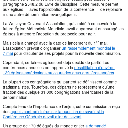
paragraphe 2548.2 du Livre de Discipline. Cette mesure permet
aux églises — avec l’approbation de la conférence — de rejoindre
« une autre dénomination évangélique ».
La Wesleyan Covenant Association, qui a aidé à concevoir à la
future Église Méthodiste Mondiale, avait auparavant encouragé les
églises à attendre l’adoption du protocole pour agir.
er
Mais cela a changé avec la date de lancement du 1
mai.
L’association prévoit d’organiser
un rassemblement mondial le
7 mai
pour discuter de ses projets pour la nouvelle dénomination.
Cependant, certaines églises ont déjà décidé de partir. Les
conférences annuelles ont approuvé la
désaffiliation d’environ
130 églises américaines au cours des deux dernières années
.
La plupart des congrégations qui partent se définissent comme
traditionalistes. Toutefois, ces départs ne représentent qu’une
fraction des quelque 31 000 congrégations américaines de la
dénomination.
Compte tenu de l’importance de l’enjeu, cette commission a reçu
des
appels contradictoires sur la question de savoir si la
Conférence Générale devait aller de l’avant
.
Un groupe de 170 délégués du monde entier
a demandé