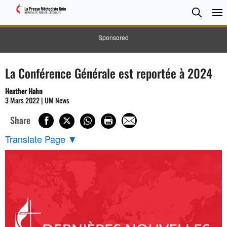
CHER
Searc
Sponsored
La Conférence Générale est reportée à 2024
Heather Hahn
3 Mars 2022 | UM News
Share
Translate Page
▼