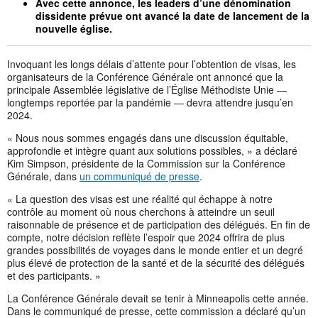
Avec cette annonce, les leaders d’une dénomination
dissidente prévue ont avancé la date de lancement de la
nouvelle église.
Invoquant les longs délais d’attente pour l’obtention de visas, les
organisateurs de la Conférence Générale ont annoncé que la
principale Assemblée législative de l’Église Méthodiste Unie —
longtemps reportée par la pandémie — devra attendre jusqu’en
2024.
« Nous nous sommes engagés dans une discussion équitable,
approfondie et intègre quant aux solutions possibles, » a déclaré
Kim Simpson, présidente de la Commission sur la Conférence
Générale, dans
un communiqué de presse
.
« La question des visas est une réalité qui échappe à notre
contrôle au moment où nous cherchons à atteindre un seuil
raisonnable de présence et de participation des délégués. En fin de
compte, notre décision reflète l’espoir que 2024 offrira de plus
grandes possibilités de voyages dans le monde entier et un degré
plus élevé de protection de la santé et de la sécurité des délégués
et des participants. »
La Conférence Générale devait se tenir à Minneapolis cette année.
Dans le communiqué de presse, cette commission a déclaré qu’un