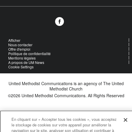
Afficher
Nous contacter
Offre d'emploi
Politique de confidentialité
Mentions légales
A propos de UM News
Cookie Settings
United Methodist Communications is an agency of The United
Methodist Church
©2026
United Methodist Communications. All Rights Reserved
En cliquant sur « Accepter tous les cookies », vous acceptez
le stockage de cookies sur votre appareil pour améliorer la
navigation sur le site, analyser son utilisation et contribuer à