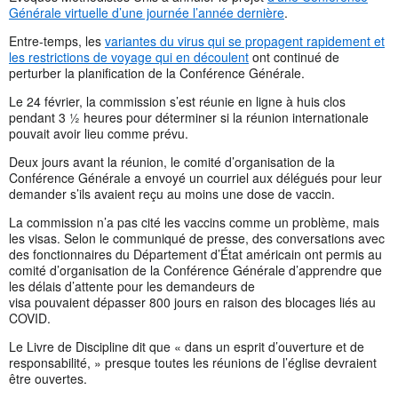
Générale virtuelle d’une journée l’année dernière
.
Entre-temps, les
variantes du virus qui se propagent rapidement et
les restrictions de voyage qui en découlent
ont continué de
perturber la planification de la Conférence Générale.
Le 24 février, la commission s’est réunie en ligne à huis clos
pendant 3 ½ heures pour déterminer si la réunion internationale
pouvait avoir lieu comme prévu.
Deux jours avant la réunion, le comité d’organisation de la
Conférence Générale a envoyé un courriel aux délégués pour leur
demander s’ils avaient reçu au moins une dose de vaccin.
La commission n’a pas cité les vaccins comme un problème, mais
les visas. Selon le communiqué de presse, des conversations avec
des fonctionnaires du Département d’État américain ont permis au
comité d’organisation de la Conférence Générale d’apprendre que
les délais d’attente pour les demandeurs de
visa pouvaient dépasser 800 jours en raison des blocages liés au
COVID.
Le Livre de Discipline dit que « dans un esprit d’ouverture et de
responsabilité, » presque toutes les réunions de l’église devraient
être ouvertes.