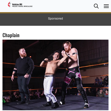
Pesqui
Searc
Sponsored
Chaplain