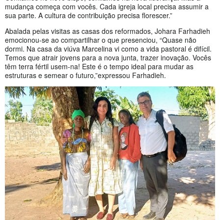
mudança começa com vocês. Cada igreja local precisa assumir a
sua parte. A cultura de contribuição precisa florescer.”
Abalada pelas visitas as casas dos reformados, Johara Farhadieh
emocionou-se ao compartilhar o que presenciou, “Quase não
dormi. Na casa da viúva Marcelina vi como a vida pastoral é difícil.
Temos que atrair jovens para a nova junta, trazer inovação. Vocês
têm terra fértil usem-na! Este é o tempo ideal para mudar as
estruturas e semear o futuro,”expressou Farhadieh.