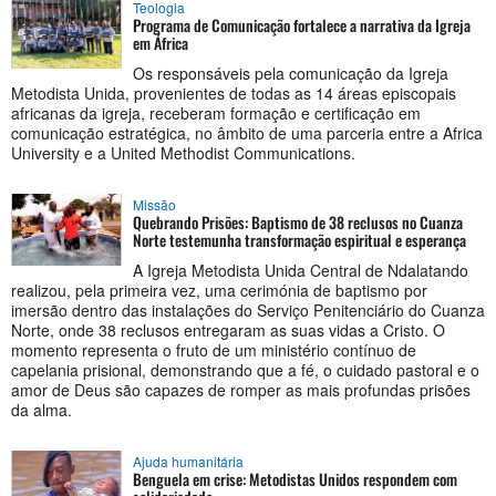
Teologia
Programa de Comunicação fortalece a narrativa da Igreja
em África
Os responsáveis pela comunicação da Igreja
Metodista Unida, provenientes de todas as 14 áreas episcopais
africanas da igreja, receberam formação e certificação em
comunicação estratégica, no âmbito de uma parceria entre a Africa
University e a United Methodist Communications.
Missão
Quebrando Prisões: Baptismo de 38 reclusos no Cuanza
Norte testemunha transformação espiritual e esperança
A Igreja Metodista Unida Central de Ndalatando
realizou, pela primeira vez, uma cerimónia de baptismo por
imersão dentro das instalações do Serviço Penitenciário do Cuanza
Norte, onde 38 reclusos entregaram as suas vidas a Cristo. O
momento representa o fruto de um ministério contínuo de
capelania prisional, demonstrando que a fé, o cuidado pastoral e o
amor de Deus são capazes de romper as mais profundas prisões
da alma.
Ajuda humanitária
Benguela em crise: Metodistas Unidos respondem com