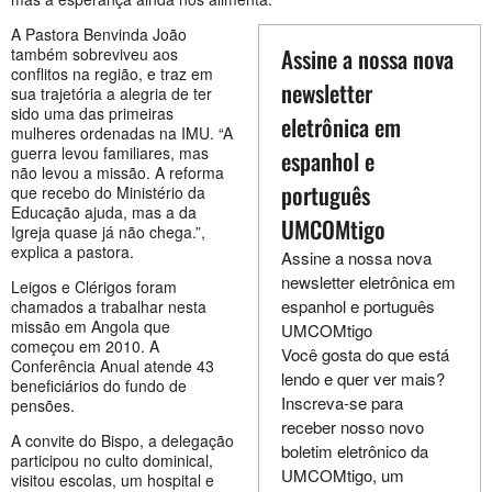
A Pastora Benvinda João
Assine a nossa nova
também sobreviveu aos
conflitos na região, e traz em
newsletter
sua trajetória a alegria de ter
sido uma das primeiras
eletrônica em
mulheres ordenadas na IMU. “A
guerra levou familiares, mas
espanhol e
não levou a missão. A reforma
português
que recebo do Ministério da
Educação ajuda, mas a da
UMCOMtigo
Igreja quase já não chega.”,
explica a pastora.
Assine a nossa nova
newsletter eletrônica em
Leigos e Clérigos foram
espanhol e português
chamados a trabalhar nesta
missão em Angola que
UMCOMtigo
começou em 2010. A
Você gosta do que está
Conferência Anual atende 43
lendo e quer ver mais?
beneficiários do fundo de
Inscreva-se para
pensões.
receber nosso novo
A convite do Bispo, a delegação
boletim eletrônico da
participou no culto dominical,
UMCOMtigo, um
visitou escolas, um hospital e