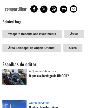
compartilhar
Related Tags
Wespath Benefits and Investments
África
Área Episcopal de Angola Oriental
Clero
Escolhas do editor
A Questão Metodista
O que é o domingo da UMCOR?
Como servimos
O ministério dos leigos