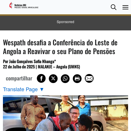
Pesqui
Searc
Sponsored
Wespath desafia a Conferência do Leste de
Angola a Reavivar o seu Plano de Pensões
Por
João Gonçalves Sofia Nhanga
*
22 de Julho de 2025 | MALANJE – Angola (UMNS)
compartilhar
Translate Page
▼