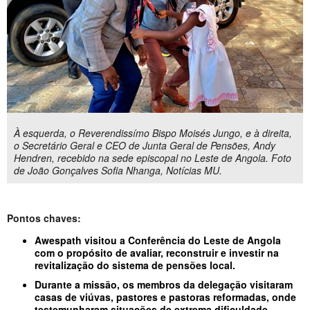
À esquerda, o Reverendissímo Bispo Moisés Jungo, e à direita,
o Secretário Geral e CEO de Junta Geral de Pensões, Andy
Hendren, recebido na sede episcopal no Leste de Angola. Foto
de João Gonçalves Sofia Nhanga, Notícias MU.
Pontos chaves:
Awespath visitou a Conferência do Leste de Angola
com o propósito de avaliar, reconstruir e investir na
revitalização do sistema de pensões local.
Durante a missão, os membros da delegação visitaram
casas de viúvas, pastores e pastoras reformadas, onde
testemunharam situações de extrema dificuldade.