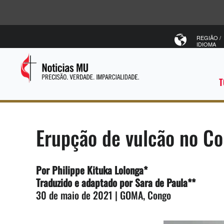
REGIÃO /
IDIOMA
T
Erupção de vulcão no Co
Por Philippe Kituka Lolonga*
Traduzido e adaptado por Sara de Paula**
30 de maio de 2021 | GOMA, Congo