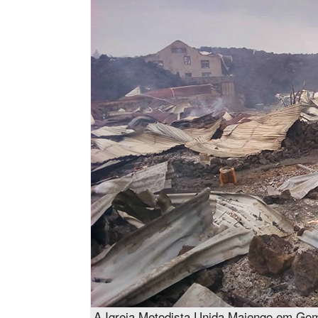
A Igreja Metodista Unida Majengo em Goma