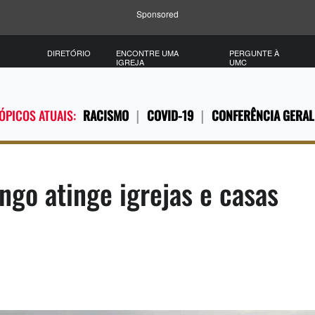
Sponsored
DIRETÓRIO
ENCONTRE UMA
PERGUNTE À
IGREJA
UMC
ÓPICOS ATUAIS:
RACISMO
COVID-19
CONFERÊNCIA GERAL
ngo atinge igrejas e casas