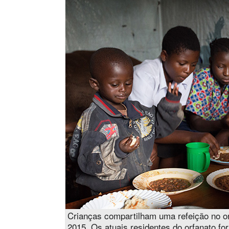
Crianças compartilham uma refeição no 
2015. Os atuais residentes do orfanato 