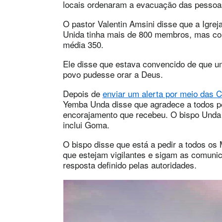
locais ordenaram a evacuação das pessoas
O pastor Valentin Amsini disse que a Igre
Unida tinha mais de 800 membros, mas co
média 350.
Ele disse que estava convencido de que um
povo pudesse orar a Deus.
Depois de
enviar um alerta por meio das
Yemba Unda disse que agradece a todos pe
encorajamento que recebeu. O bispo Unda 
inclui Goma.
O bispo disse que está a pedir a todos os
que estejam vigilantes e sigam as comunic
resposta definido pelas autoridades.