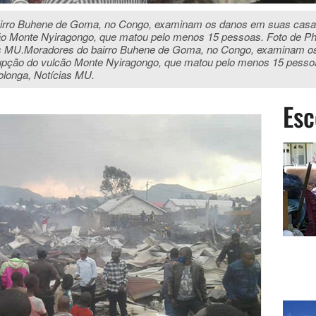
irro Buhene de Goma, no Congo, examinam os danos em suas casa
o Monte Nyiragongo, que matou pelo menos 15 pessoas. Foto de Phi
as MU.Moradores do bairro Buhene de Goma, no Congo, examinam 
upção do vulcão Monte Nyiragongo, que matou pelo menos 15 pesso
Lolonga, Notícias MU.
Esc