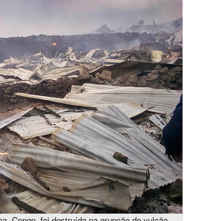
, Congo, foi destruída na erupção do vulcão