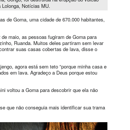
a Lolonga, Notícias MU.
sas de Goma, uma cidade de 670.000 habitantes,
 de maio, as pessoas fugiram de Goma para
izinho, Ruanda. Muitos deles partiram sem levar
contrar suas casas cobertas de lava, disse o
engo, agora está sem teto “porque minha casa e
ados em lava. Agradeço a Deus porque estou
ni voltou a Goma para descobrir que ela não
sse que não conseguia mais identificar sua trama