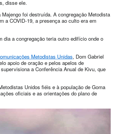
, disse ele.
ja Majengo foi destruída. A congregação Metodista
m a COVID-19, a presença ao culto era em
 dia a congregação teria outro edifício onde o
 Comunicações Metodistas Unidas
, Dom Gabriel
lo apoio de oração e pelos apelos de
supervisiona a Conferência Anual de Kivu, que
 Metodistas Unidos fiéis e à população de Goma
ações oficiais e as orientações do plano de