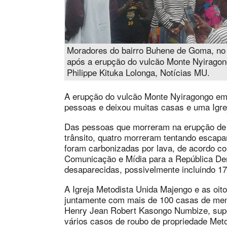
Moradores do bairro Buhene de Goma, n
após a erupção do vulcão Monte Nyiragon
Philippe Kituka Lolonga, Notícias MU.
A erupção do vulcão Monte Nyiragongo em 
pessoas e deixou muitas casas e uma Igrej
Das pessoas que morreram na erupção de
trânsito, quatro morreram tentando escapa
foram carbonizadas por lava, de acordo co
Comunicação e Mídia para a República De
desaparecidas, possivelmente incluindo 1
A Igreja Metodista Unida Majengo e as oito
juntamente com mais de 100 casas de mem
Henry Jean Robert Kasongo Numbize, supe
vários casos de roubo de propriedade Met