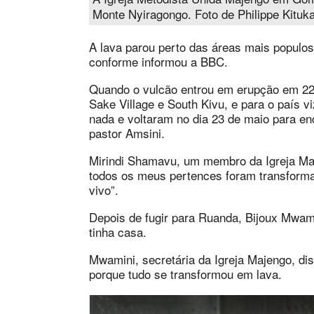
Monte Nyiragongo. Foto de Philippe Kituk
A lava parou perto das áreas mais populo
conforme informou a BBC.
Quando o vulcão entrou em erupção em 22
Sake Village e South Kivu, e para o país v
nada e voltaram no dia 23 de maio para en
pastor Amsini.
Mirindi Shamavu, um membro da Igreja Maj
todos os meus pertences foram transform
vivo”.
Depois de fugir para Ruanda, Bijoux Mwami
tinha casa.
Mwamini, secretária da Igreja Majengo, di
porque tudo se transformou em lava.