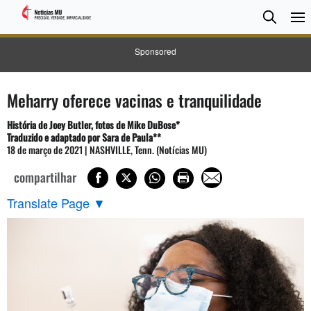
Pesqui
Searc
Sponsored
Meharry oferece vacinas e tranquilidade
História de Joey Butler, fotos de Mike DuBose*
Traduzido e adaptado por Sara de Paula**
18 de março de 2021 | NASHVILLE, Tenn. (Notícias MU)
compartilhar
Translate Page
▼