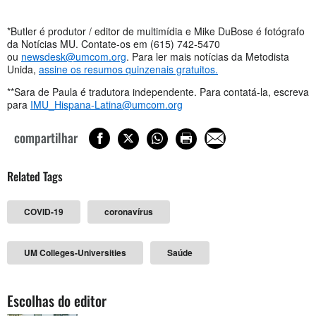
*Butler é produtor / editor de multimídia e Mike DuBose é fotógrafo
da Notícias MU. Contate-os em (615) 742-5470
ou
newsdesk@umcom.org
. Para ler mais notícias da Metodista
Unida,
assine os resumos quinzenais gratuitos.
**Sara de Paula é tradutora independente. Para contatá-la, escreva
para
IMU_Hispana-Latina@umcom.org
compartilhar
Related Tags
COVID-19
coronavírus
UM Colleges-Universities
Saúde
Escolhas do editor