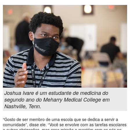
Joshua Ivare é um estudante de medicina do
segundo ano do Meharry Medical College em
Nashville, Tenn.
“Gosto de ser membro de uma escola que se dedica a servir a
comunidade”, disse ele. “Você se envolve com as tarefas escolares
e outras obrigações, mas essa missão o mantém com os pés no