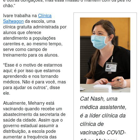
chão.”
Ivare trabalha na
Clínica
Saltwagon
da escola, uma
clínica gratuita administrada por
alunos que oferece
atendimento a populações
carentes e, ao mesmo tempo,
serve como campo de
treinamento para os alunos.
"Esse é o motivo de estarmos
aqui; é por isso que estamos
aprendendo e nos tornando
médicos. Não é para você, mas
para ajudar os outros”, disse
ele.
Cat Nash, uma
Atualmente, Meharry está
médica assistente,
vacinando quando recebe um
abastecimento da secretaria de
é a líder clínica da
saúde da cidade. Assim que o
clínica de
governo estadual assumir a
distribuição, a escola pode
vacinação COVID-
aumentar a frequência das