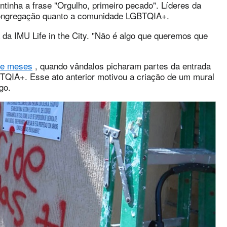
inha a frase "Orgulho, primeiro pecado". Líderes da
congregação quanto a comunidade LGBTQIA+.
ca da IMU Life in the City. "Não é algo que queremos que
ve meses
, quando vândalos picharam partes da entrada
TQIA+. Esse ato anterior motivou a criação de um mural
go.