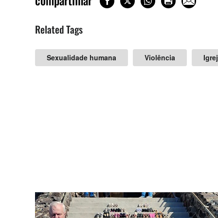
compartilhar
Related Tags
Sexualidade humana
Violência
Igre