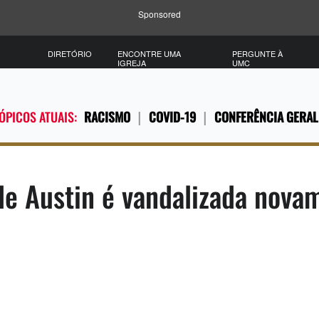
Sponsored
DIRETÓRIO
ENCONTRE UMA
PERGUNTE À
IGREJA
UMC
ÓPICOS ATUAIS:
RACISMO
COVID-19
CONFERÊNCIA GERAL
 de Austin é vandalizada nov