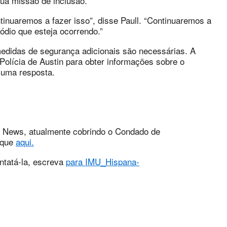
a missão de inclusão.
tinuaremos a fazer isso”, disse Paull. “Continuaremos a
dio que esteja ocorrendo.”
medidas de segurança adicionais são necessárias. A
lícia de Austin para obter informações sobre o
a uma resposta.
N News, atualmente cobrindo o Condado de
lique
aqui.
ntatá-la, escreva
para
IMU_Hispana-