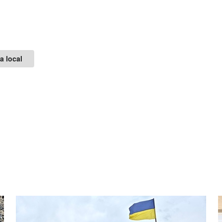
ja local