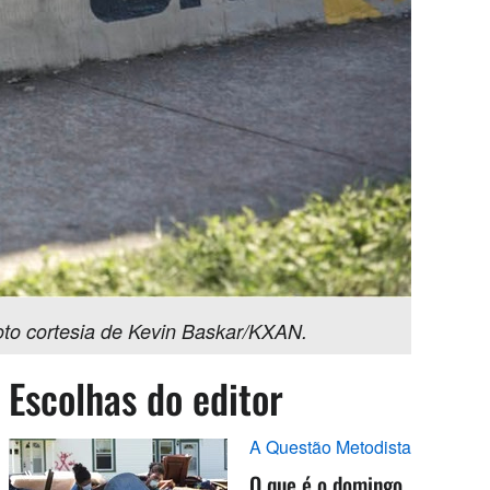
Foto cortesia de Kevin Baskar/KXAN.
Escolhas do editor
A Questão Metodista
O que é o domingo