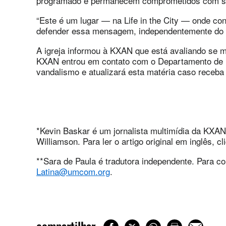
programado e permanecem comprometidos com su
“Este é um lugar — na Life in the City — onde con
defender essa mensagem, independentemente do ó
A igreja informou à KXAN que está avaliando se 
KXAN entrou em contato com o Departamento de Po
vandalismo e atualizará esta matéria caso receb
*Kevin Baskar é um jornalista multimídia da KXA
Williamson. Para ler o artigo original em inglês, c
**Sara de Paula é tradutora independente. Para co
Latina@umcom.org
.