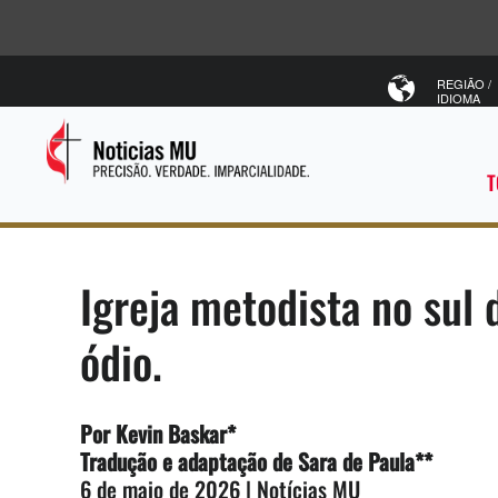
REGIÃO /
IDIOMA
T
Igreja metodista no sul
ódio.
Por Kevin Baskar*
Tradução e adaptação de Sara de Paula**
6 de maio de 2026 | Notícias MU