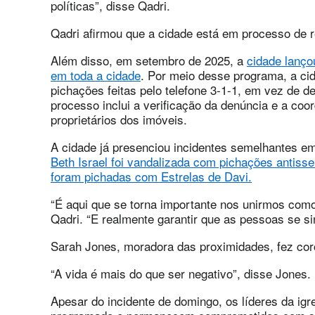
políticas”, disse Qadri.
Qadri afirmou que a cidade está em processo de r
Além disso, em setembro de 2025, a
cidade lanço
em toda a cidade
. Por meio desse programa, a ci
pichações feitas pelo telefone 3-1-1, em vez de 
processo inclui a verificação da denúncia e a c
proprietários dos imóveis.
A cidade já presenciou incidentes semelhantes em
Beth Israel foi vandalizada com pichações antiss
foram pichadas com Estrelas de Davi.
“É aqui que se torna importante nos unirmos com
Qadri. “E realmente garantir que as pessoas se si
Sarah Jones, moradora das proximidades, fez cor
“A vida é mais do que ser negativo”, disse Jones.
Apesar do incidente de domingo, os líderes da ig