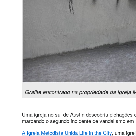
Grafite encontrado na propriedade da Igreja 
Uma igreja no sul de Austin descobriu pichações
marcando o segundo incidente de vandalismo em 
A Igreja Metodista Unida Life in the City
, uma igre