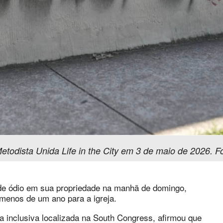
Metodista Unida Life in the City em 3 de maio de 2026. 
 de ódio em sua propriedade na manhã de domingo,
menos de um ano para a igreja.
ja inclusiva localizada na South Congress, afirmou que